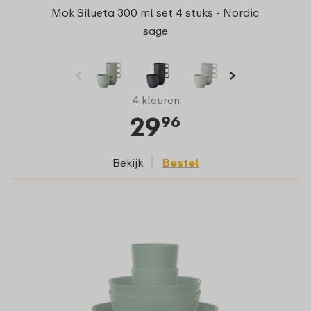
Mok Silueta 300 ml set 4 stuks - Nordic
sage
4 kleuren
29
96
Bekijk
Bestel