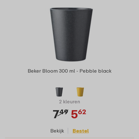
Beker Bloom 300 ml - Pebble black
2 kleuren
7
5
49
62
Bekijk
Bestel