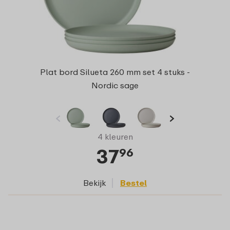
Plat bord Silueta 260 mm set 4 stuks -
Nordic sage
4 kleuren
37
96
Bekijk
Bestel