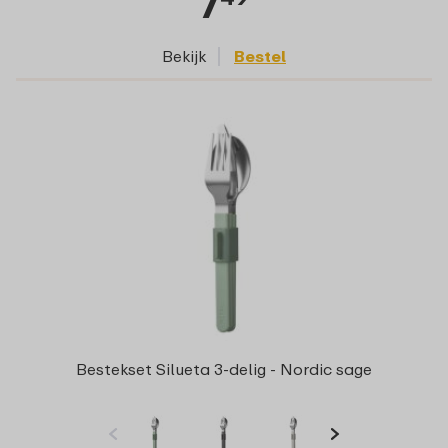
7
Bekijk
Bestel
Bestekset Silueta 3-delig - Nordic sage