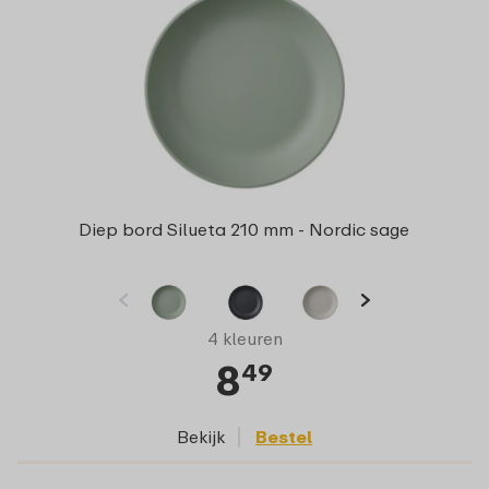
Diep bord Silueta 210 mm - Nordic sage
4 kleuren
8
49
Bekijk
Bestel