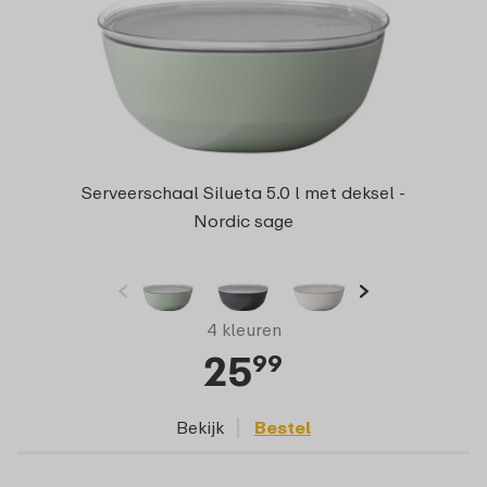
Serveerschaal Silueta 5.0 l met deksel -
Nordic sage
4 kleuren
25
99
Bekijk
Bestel