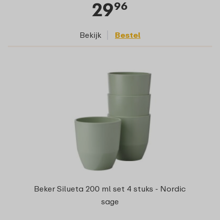
29
96
Bekijk
Bestel
Beker Silueta 200 ml set 4 stuks - Nordic
sage