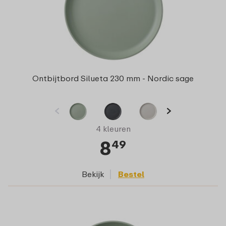
Ontbijtbord Silueta 230 mm - Nordic sage
4 kleuren
8
49
Bekijk
Bestel