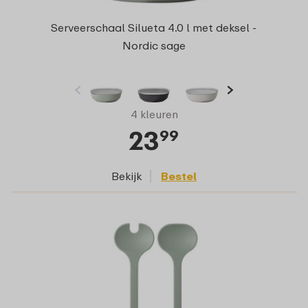
Serveerschaal Silueta 4.0 l met deksel -
Nordic sage
4 kleuren
23
99
Bekijk
Bestel