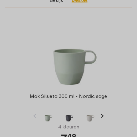
Bekijk
Bestel
Mok Silueta 300 ml - Nordic sage
4 kleuren
49