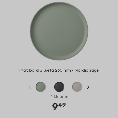
Plat bord Silueta 260 mm - Nordic sage
4 kleuren
9
49