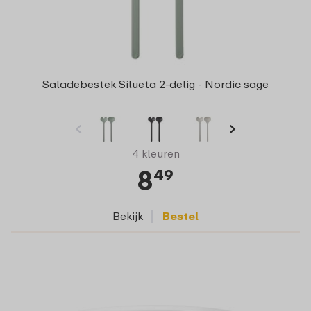
Saladebestek Silueta 2-delig - Nordic sage
4 kleuren
8
49
Bekijk
Bestel