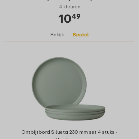
4 kleuren
10
49
Bekijk
Bestel
Ontbijtbord Silueta 230 mm set 4 stuks -