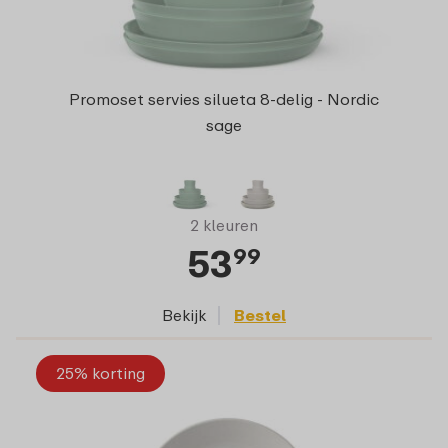
Promoset servies silueta 8-delig - Nordic
sage
2 kleuren
53
99
Bekijk
Bestel
25% korting