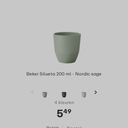
Beker Silueta 200 ml - Nordic sage
4 kleuren
5
49