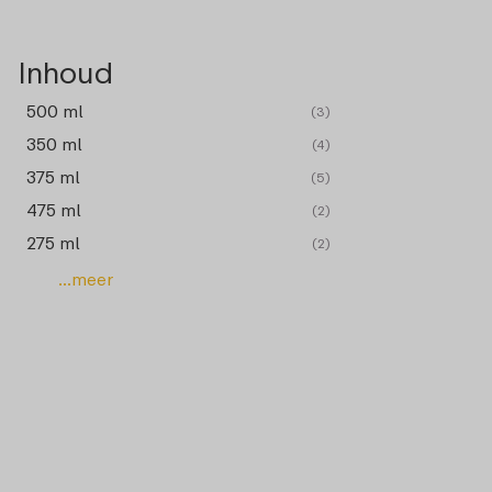
Inhoud
500 ml
(3)
350 ml
(4)
375 ml
(5)
475 ml
(2)
275 ml
(2)
...meer