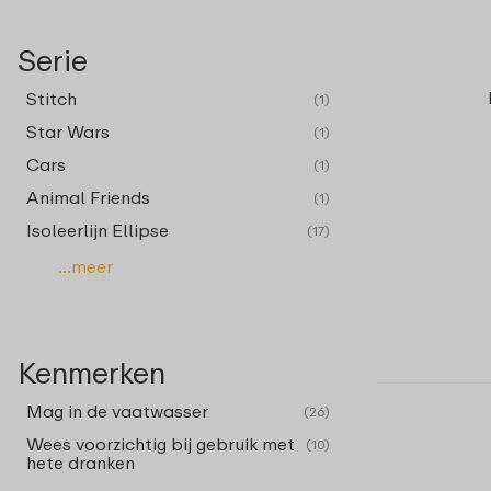
Serie
Stitch
(1)
Star Wars
(1)
Cars
(1)
Animal Friends
(1)
Isoleerlijn Ellipse
(17)
...meer
Kenmerken
Mag in de vaatwasser
(26)
Wees voorzichtig bij gebruik met
(10)
hete dranken