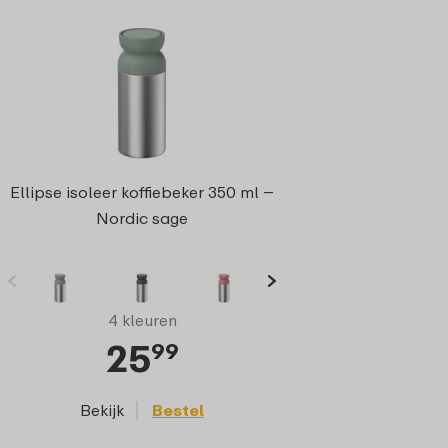
Ellipse isoleer koffiebeker 350 ml –
Nordic sage
4 kleuren
25
99
Bekijk
Bestel