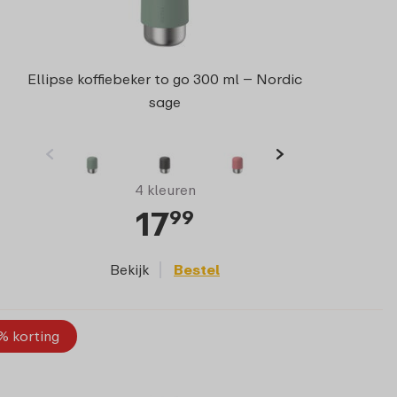
Ellipse koffiebeker to go 300 ml – Nordic
sage
4 kleuren
17
99
Bekijk
Bestel
% korting