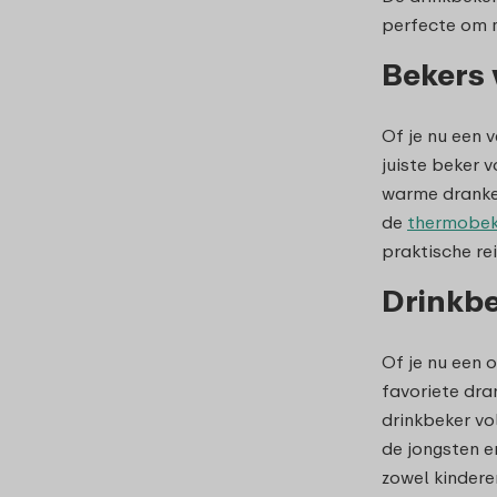
perfecte om m
Bekers
Of je nu een 
juiste beker 
warme dranken
de
thermobek
praktische re
Drinkbe
Of je nu een 
favoriete dra
drinkbeker vo
de jongsten e
zowel kindere