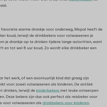
aal.
e favoriete warme drankje voor onderweg, Mepal heeft de
ker koud, terwijl de drinkbekers voor volwassenen je
je drankje op te drinken tijdens lange autoritten, want
jft en tot wel 8 uur koud. Zo wordt elke drinkbeker een
 het werk, of een avontuurlijk kind dat graag zijn
ikt voor zowel volwassenen als kinderen. De antilek
 drinken, terwijl de
kinderbekers
met leuke ontwerpen
. Deze bekers zijn dus ook perfect als reisbeker voor
rs voor volwassenen als
drinkbekers voor kinderen
.