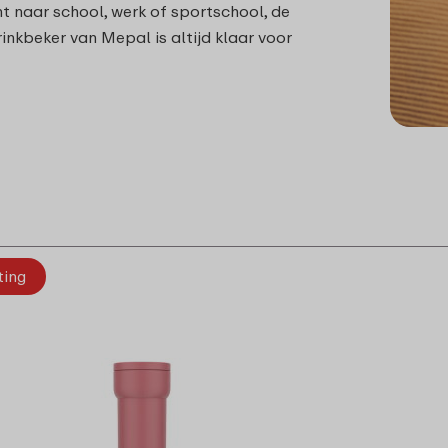
 naar school, werk of sportschool, de
rinkbeker van Mepal is altijd klaar voor
ting