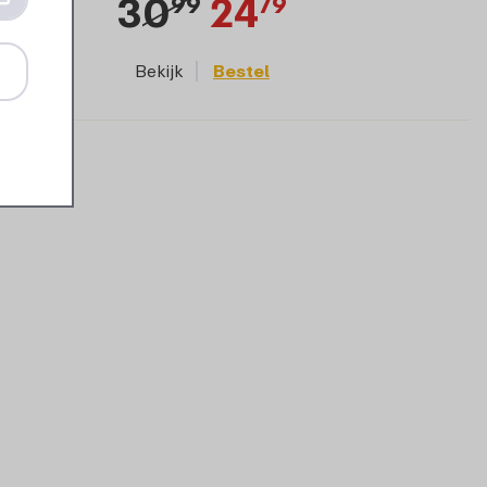
30
24
99
79
Bekijk
Bestel