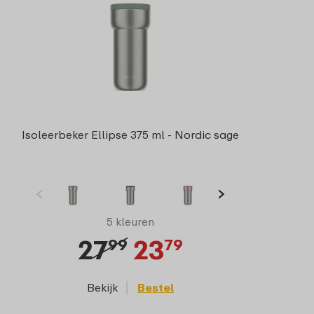
Isoleerbeker Ellipse 375 ml - Nordic sage
5 kleuren
27
23
99
79
Bekijk
Bestel