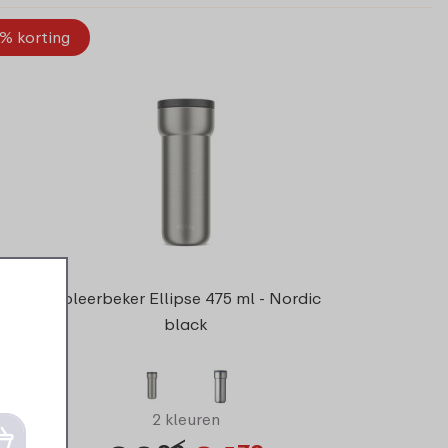
% korting
Isoleerbeker Ellipse 475 ml - Nordic
black
2 kleuren