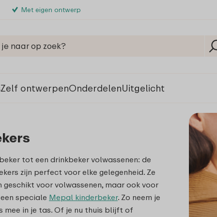
Met eigen ontwerp
s
Zelf ontwerpen
Onderdelen
Uitgelicht
ekers
eker tot een drinkbeker volwassenen: de
kers zijn perfect voor elke gelegenheid. Ze
een geschikt voor volwassenen, maar ook voor
 een speciale
Mepal kinderbeker
. Zo neem je
mee in je tas. Of je nu thuis blijft of