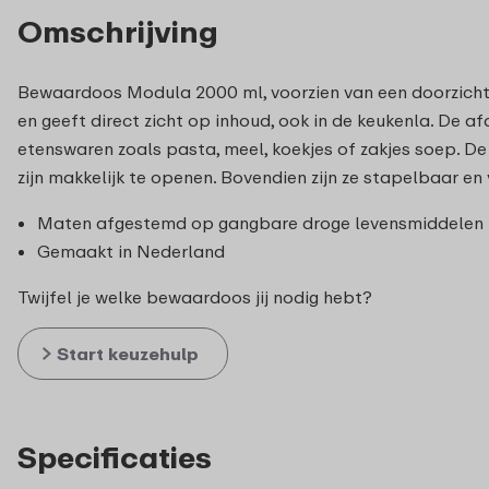
Omschrijving
Bewaardoos Modula 2000 ml, voorzien van een doorzicht
en geeft direct zicht op inhoud, ook in de keukenla. De 
etenswaren zoals pasta, meel, koekjes of zakjes soep. De
zijn makkelijk te openen. Bovendien zijn ze stapelbaar 
Maten afgestemd op gangbare droge levensmiddelen
Gemaakt in Nederland
Twijfel je welke bewaardoos jij nodig hebt?
Start keuzehulp
Specificaties