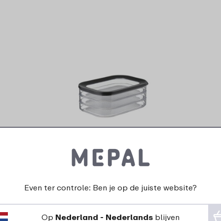
Modula vleeswarendoos 3x
550 ml - zwart
13
99
Even ter controle: Ben je op de juiste website?
Bekijk
Bestel
Op
Nederland - Nederlands
blijven