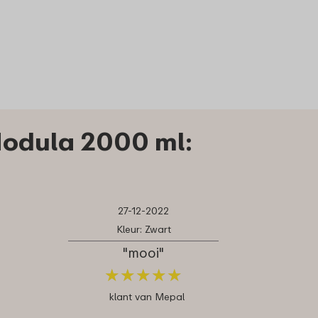
odula 2000 ml:
27-12-2022
Kleur: Zwart
"mooi"
★
★
★
★
★
★
★
★
★
★
klant van Mepal