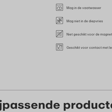
Mag in de vaatwasser
Mag niet in de diepvries
Niet geschikt voor de magne
Geschikt voor contact met l
ijpassende product