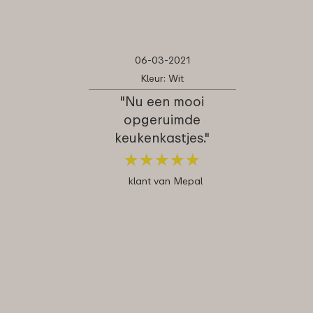
06-03-2021
Kleur: Wit
"Nu een mooi
opgeruimde
keukenkastjes."
★
★
★
★
★
★
★
★
★
★
klant van Mepal