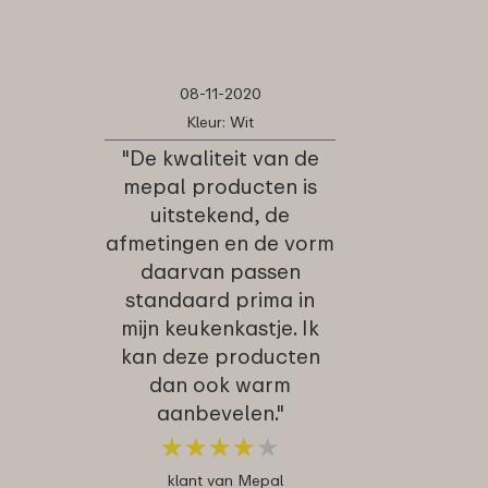
08-11-2020
Kleur: Wit
"De kwaliteit van de
mepal producten is
uitstekend, de
afmetingen en de vorm
daarvan passen
standaard prima in
mijn keukenkastje. Ik
kan deze producten
dan ook warm
aanbevelen."
★
★
★
★
★
★
★
★
★
★
klant van Mepal