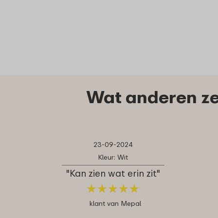
Wat anderen z
23-09-2024
Kleur: Wit
"Kan zien wat erin zit"
★
★
★
★
★
★
★
★
★
★
klant van Mepal