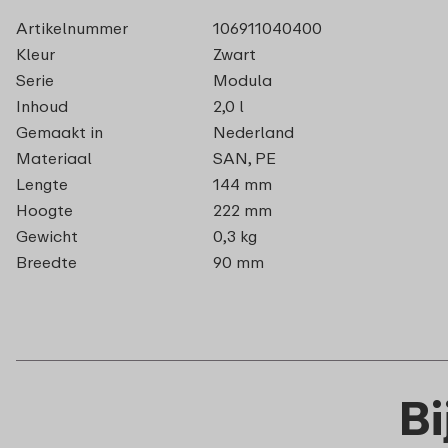
Artikelnummer
106911040400
Kleur
Zwart
Serie
Modula
Inhoud
2,0 l
Gemaakt in
Nederland
Materiaal
SAN, PE
Lengte
144 mm
Hoogte
222 mm
Gewicht
0,3 kg
Breedte
90 mm
B