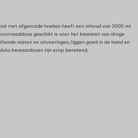
epal met afgeronde hoeken heeft een inhoud van 2000 ml
ze voorraaddoos geschikt is voor het bewaren van droge
illende maten en uitvoeringen, liggen goed in de hand en
odula bewaardozen zijn erop berekend.