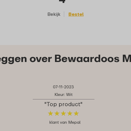
Bekijk
Bestel
eggen over Bewaardoos M
07-11-2023
Kleur: Wit
"Top product"
★
★
★
★
★
★
★
★
★
★
klant van Mepal