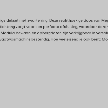
ige deksel met zwarte ring. Deze rechthoekige doos van M
afdichtring zorgt voor een perfecte afsluiting, waardoor de
 Modula bewaar- en opbergdozen zijn verkrijgbaar in versch
en vaatwasmachinebestendig. Hoe veeleisend je ook bent: M