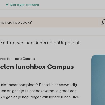
Met eigen ontwerp
s
Zelf ontwerpen
Onderdelen
Uitgelicht
 broodtrommels Campus
elen lunchbox Campus
x niet meer compleet? Bestel hier eenvoudig
elen en geef je Lunchbox Campus groot een
 Zo geniet je nog langer van iedere lunch! 🥪✨