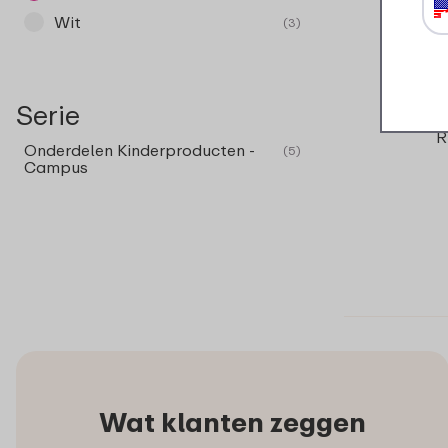
Wit
(3)
Serie
R
Onderdelen Kinderproducten -
(5)
Campus
Wat klanten zeggen