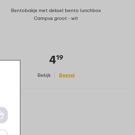
Bentobakje met deksel bento lunchbox
Campus groot - wit
4
19
Bekijk
Bestel