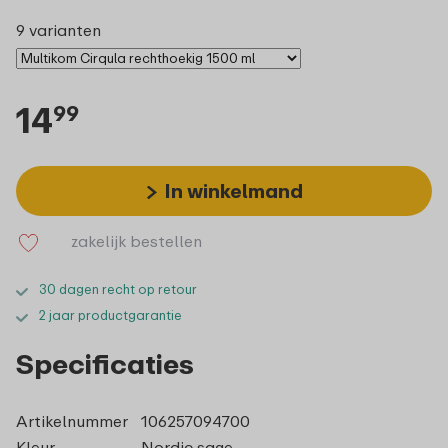
9 varianten
14
99
In winkelmand
zakelijk bestellen
30 dagen recht op retour
2 jaar productgarantie
Specificaties
Artikelnummer
106257094700
Kleur
Nordic sage