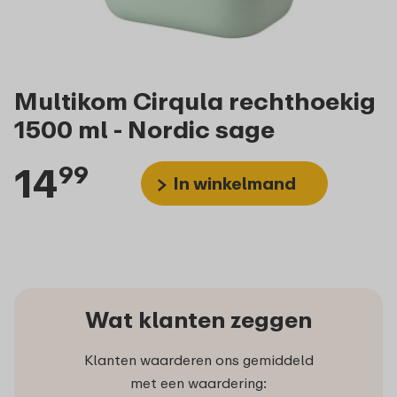
Multikom Cirqula rechthoekig
1500 ml - Nordic sage
14
99
In winkelmand
Wat klanten zeggen
Klanten waarderen ons gemiddeld
met een waardering: