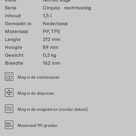
Serie
Cirqula - rechthoekig
Inhoud
1,5 l
Gemaakt in
Nederland
Materiaal
PP, TPE
Lengte
212 mm
Hoogte
89 mm
Gewicht
0,3 kg
Breedte
162 mm
Mag in de vaatwasser
Mag in de diepvries
Mag in de magnetron (zonder deksel)
Maximaal 110 graden