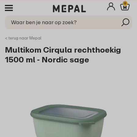
0
< terug naar Mepal
Multikom Cirqula rechthoekig
1500 ml - Nordic sage