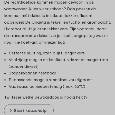
De rechthoekige kommen mogen gewoon in de
vaatwasser. Alles weer schoon? Dan passen de
kommen mét deksels in elkaar; lekker efficiënt
opbergen! De Cirqula is lekvrij en lucht- en aromadicht.
Hierdoor blijft je eten lekker vers. Fijn voordeel: door
de transparante deksel zie je in één oogopslag wat er
nog in je koelkast of vriezer ligt!
Perfecte sluiting, eten blijft langer vers
Veelzijdig: mag in de koelkast, vriezer en magnetron
(zonder deksel)
Stapelbaar en nestbaar
Bijpassende magnetrondeksel verkrijgbaar
Vaatwasmachinebestendig (max. 65°C)
Twijfel je welke bewaardoos jij nodig hebt?
Start keuzehulp