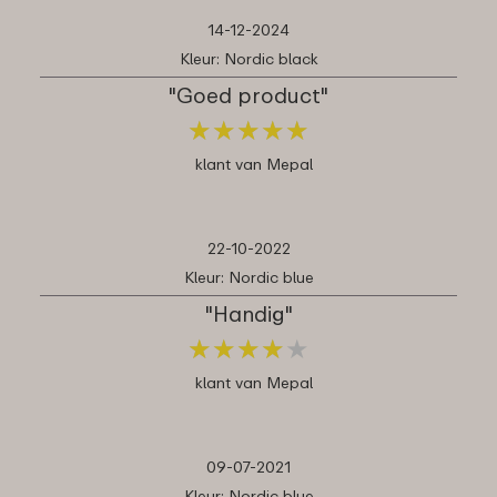
14-12-2024
Kleur: Nordic black
"Goed product"
★
★
★
★
★
★
★
★
★
★
klant van Mepal
22-10-2022
Kleur: Nordic blue
"Handig"
★
★
★
★
★
★
★
★
★
★
klant van Mepal
09-07-2021
Kleur: Nordic blue