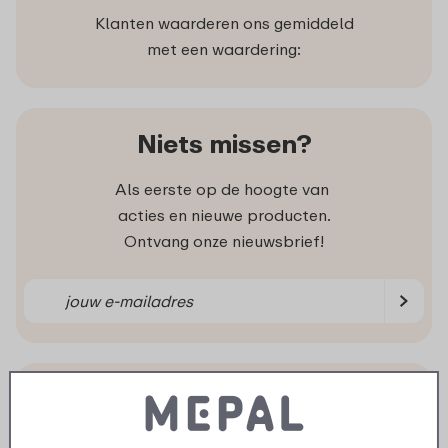
Klanten waarderen ons gemiddeld
met een waardering:
Niets missen?
Als eerste op de hoogte van
acties en nieuwe producten.
Ontvang onze nieuwsbrief!
Volg ons
Ook op de sociale kanalen zijn we volop