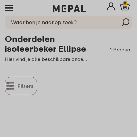
0
Onderdelen
isoleerbeker Ellipse
1 Product
Hier vind je alle beschikbare onderdelen voor de isoleerbeker Ellipse. De beker is verkrijgbaar in twee maten. De beschikbare onderdelen passen echter op beide maten.
Filters