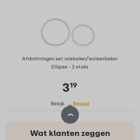
Afdichtringen set reisbeker/isoleerbeker
Ellipse - 2 stuks
3
19
Bekijk
Bestel
Wat klanten zeggen