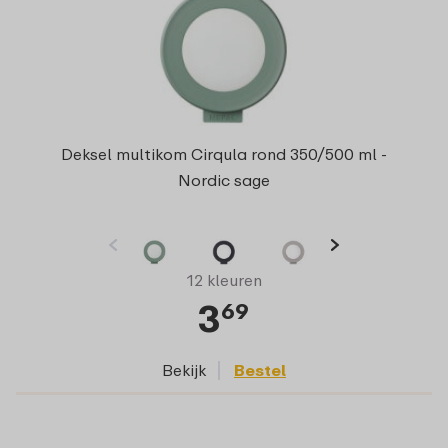
Deksel multikom Cirqula rond 350/500 ml -
Nordic sage
12 kleuren
3
69
Bekijk
Bestel