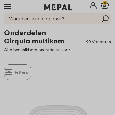
0
Onderdelen
Cirqula multikom
90 Varianten
Alle beschikbare onderdelen voor de Cirqula multikom vind je hier. Weet je niet zeker welke maat Cirqula kom je hebt? Kijk dan even op de onderzijde van het bakje.
Filters