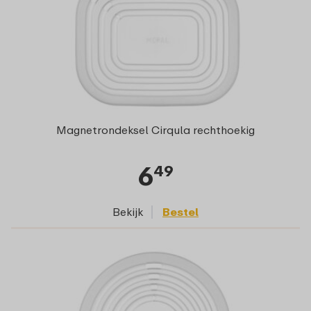
Magnetrondeksel Cirqula rechthoekig
6
49
Bekijk
Bestel