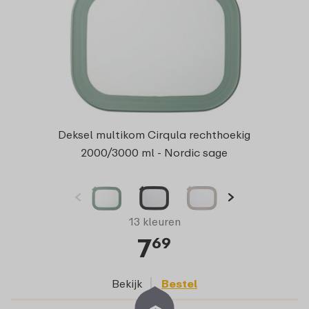
Deksel multikom Cirqula rechthoekig
2000/3000 ml - Nordic sage
13 kleuren
7
69
Bekijk
Bestel