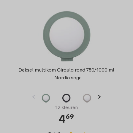
Deksel multikom Cirqula rond 750/1000 ml
- Nordic sage
12 kleuren
4
69