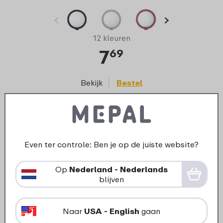
12 kleuren
7
69
Bekijk
Bestel
Even ter controle: Ben je op de juiste website?
Op
Nederland - Nederlands
blijven
Naar
USA - English
gaan