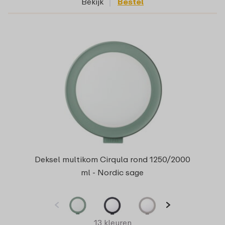
Bekijk
Bestel
Deksel multikom Cirqula rond 1250/2000
ml - Nordic sage
13 kleuren