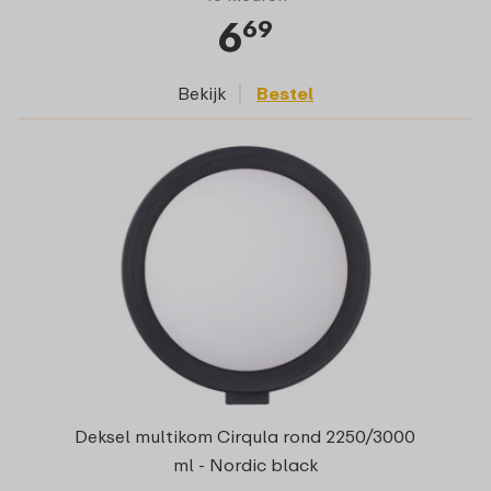
6
69
Bekijk
Bestel
Deksel multikom Cirqula rond 2250/3000
ml - Nordic black