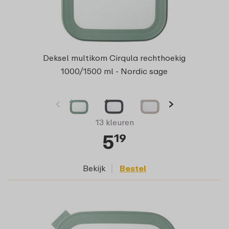
Deksel multikom Cirqula rechthoekig
1000/1500 ml - Nordic sage
13 kleuren
5
19
Bekijk
Bestel