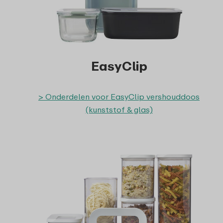
EasyClip
> Onderdelen voor EasyClip vershouddoos
(kunststof & glas)