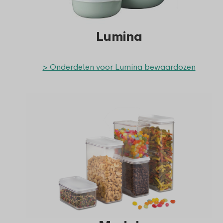
Lumina
> Onderdelen voor Lumina bewaardozen