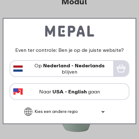
Modul
> Onderdelen voor Modul
bewaardozen(Rechthoekige bewaardozen met
non-transparante deksel)
Even ter controle: Ben je op de juiste website?
Op
Nederland - Nederlands
blijven
Naar
USA - English
gaan