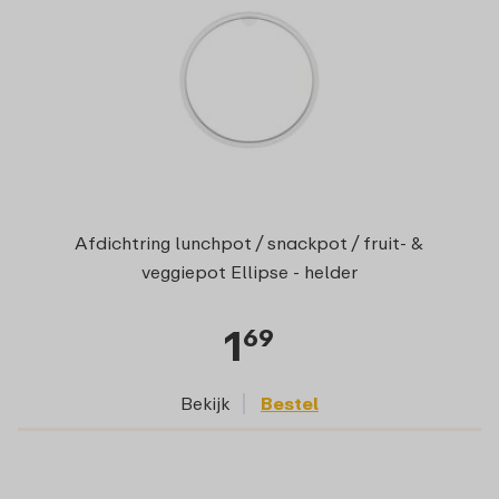
Afdichtring lunchpot / snackpot / fruit- &
veggiepot Ellipse - helder
1
69
Bekijk
Bestel