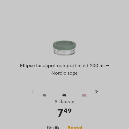
Ellipse lunchpot compartiment 200 ml –
Nordic sage
5 kleuren
7
49
Bekijk
Bestel