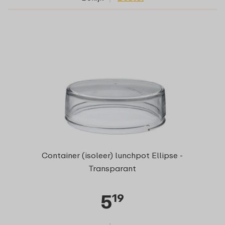
Container (isoleer) lunchpot Ellipse -
Transparant
5
19