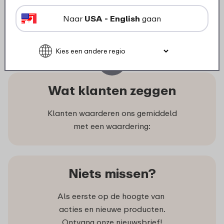
6
19
Naar
USA - English
gaan
Bekijk
Bestel
Wat klanten zeggen
Klanten waarderen ons gemiddeld
met een waardering:
Niets missen?
Als eerste op de hoogte van
acties en nieuwe producten.
Ontvang onze nieuwsbrief!