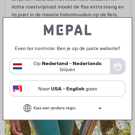
lichte roestvrijstaal maakt de fles extra stevig en
hij past in de meeste bidonhouders op de fiets.
Perfect voor onderweg en intensieve
trainingsritten.
Even ter controle: Ben je op de juiste website?
Bekijk de Pull
Op
Nederland - Nederlands
blijven
Naar
USA - English
gaan