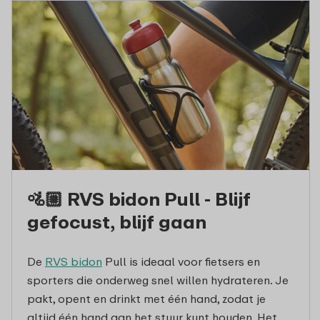
🚵🏼 RVS bidon Pull - Blijf
gefocust, blijf gaan
De
RVS bidon
Pull is ideaal voor fietsers en
sporters die onderweg snel willen hydrateren. Je
pakt, opent en drinkt met één hand, zodat je
altijd één hand aan het stuur kunt houden. Het