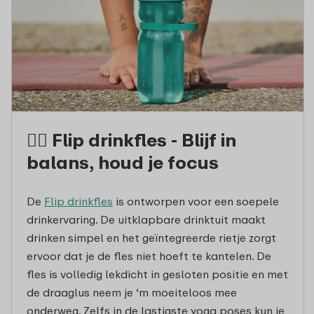
🧘‍♀️ Flip drinkfles - Blijf in
balans, houd je focus
De
Flip drinkfles
is ontworpen voor een soepele
drinkervaring. De uitklapbare drinktuit maakt
drinken simpel en het geïntegreerde rietje zorgt
ervoor dat je de fles niet hoeft te kantelen. De
fles is volledig lekdicht in gesloten positie en met
de draaglus neem je ‘m moeiteloos mee
onderweg. Zelfs in de lastigste yoga poses kun je