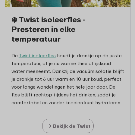
❄️ Twist isoleerfles -
Presteren in elke
temperatuur
De
Twist isoleerfles
houdt je drankje op de juiste
temperatuur, of je nu warme thee of ijskoud
water meeneemt. Dankzij de vacuümisolatie blijft
je drankje tot 6 uur warm en 10 uur koud, perfect
voor lange wandelingen het hele jaar door. De
fles blijft rechtop tijdens het drinken, zodat je
comfortabel en zonder knoeien kunt hydrateren.
Bekijk de Twist