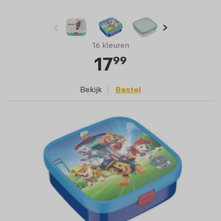
16 kleuren
17
99
Bekijk
Bestel