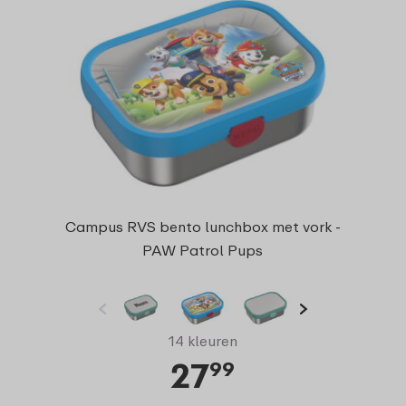
Campus RVS bento lunchbox met vork -
PAW Patrol Pups
14 kleuren
27
99