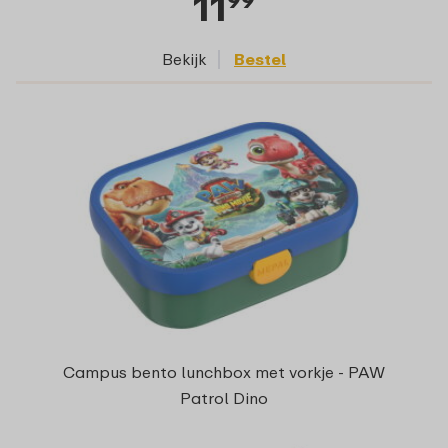
11
Bekijk
Bestel
Campus bento lunchbox met vorkje - PAW
Patrol Dino