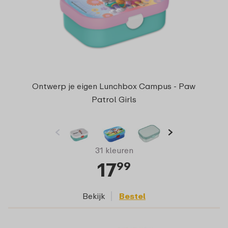
Ontwerp je eigen Lunchbox Campus - Paw
Patrol Girls
31 kleuren
17
99
Bekijk
Bestel