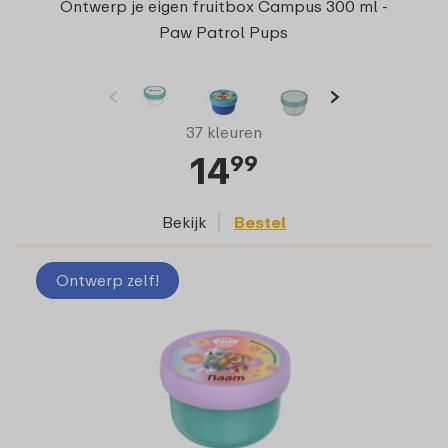
Ontwerp je eigen fruitbox Campus 300 ml -
Paw Patrol Pups
37 kleuren
14
99
Bekijk
Bestel
Ontwerp zelf!