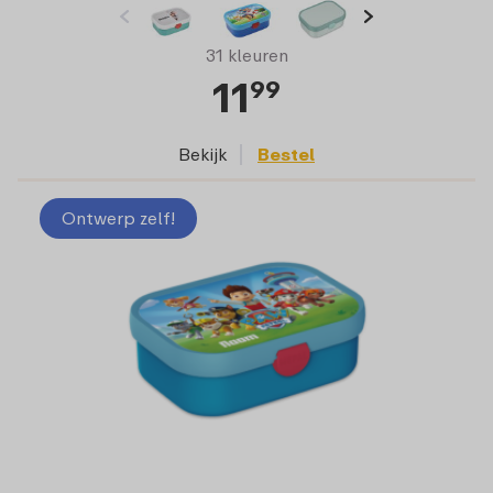
31 kleuren
11
99
Bekijk
Bestel
Ontwerp zelf!