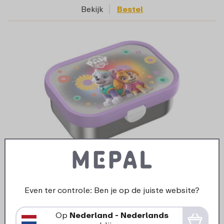
Bekijk
Bestel
Campus RVS bento lunchbox met vork -
PAW Patrol Girls
Even ter controle: Ben je op de juiste website?
Op
Nederland - Nederlands