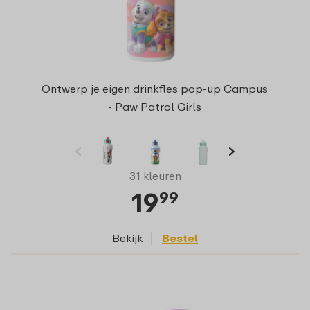
Ontwerp je eigen drinkfles pop-up Campus
- Paw Patrol Girls
31 kleuren
19
99
Bekijk
Bestel