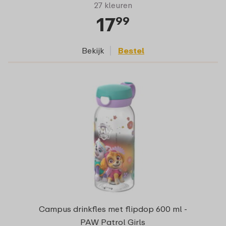
27 kleuren
17
99
Bekijk
Bestel
Campus drinkfles met flipdop 600 ml -
PAW Patrol Girls