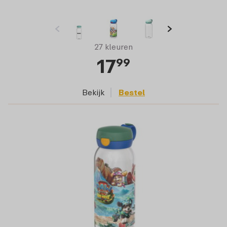
27 kleuren
17
99
Bekijk
Bestel