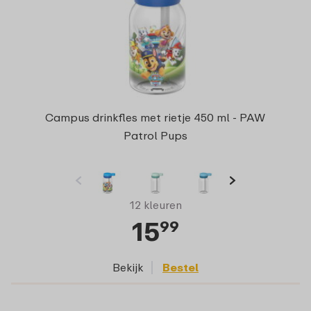
Campus drinkfles met rietje 450 ml - PAW
Patrol Pups
12 kleuren
15
99
Bekijk
Bestel