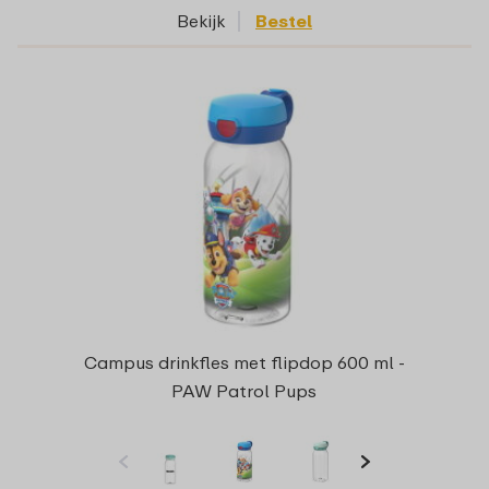
Bekijk
Bestel
Campus drinkfles met flipdop 600 ml -
PAW Patrol Pups