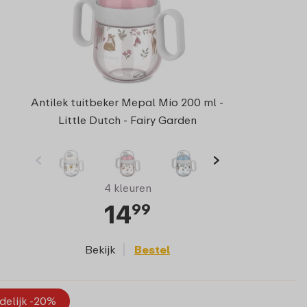
Antilek tuitbeker Mepal Mio 200 ml -
Little Dutch - Fairy Garden
4 kleuren
14
99
Bekijk
Bestel
jdelijk -20%