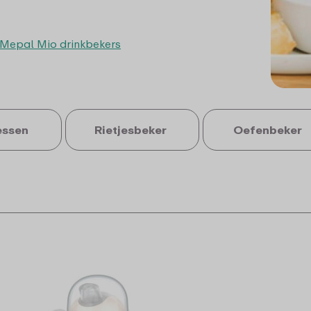
 Mepal Mio drinkbekers
essen
Rietjesbeker
Oefenbeker