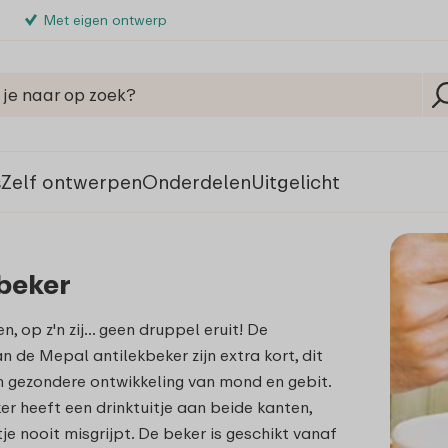
Met eigen ontwerp
s
Zelf ontwerpen
Onderdelen
Uitgelicht
beker
, op z'n zij… geen druppel eruit! De
an de Mepal antilekbeker zijn extra kort, dit
n gezondere ontwikkeling van mond en gebit.
er heeft een drinktuitje aan beide kanten,
tje nooit misgrijpt. De beker is geschikt vanaf