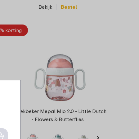
Bekijk
Bestel
% korting
Antilekbeker Mepal Mio 2.0 - Little Dutch
- Flowers & Butterflies