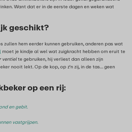
inken. Want dat er in de eerste dagen en weken wat
ijk geschikt?
s zullen hem eerder kunnen gebruiken, anderen pas wat
l
moet je kindje al wel wat zuigkracht hebben om eruit te
 ventiel
te gebruiken, hij verliest dan alleen zijn
er nooit lekt. Op de kop, op z'n zij, in de tas... geen
beker op een rij:
ond en gebit.
unnen vastgrijpen.