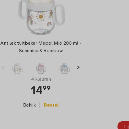
Antilek tuitbeker Mepal Mio 200 ml -
Sunshine & Rainbow
4 kleuren
14
99
Bekijk
Bestel
Ti