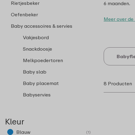
Rietjesbeker
6 maanden.
Oefenbeker
Meer over de
Baby accessoires & servies
Vakjesbord
Snackdoosje
Babyfl
Melkpoedertoren
Baby slab
Baby placemat
8 Producten
Babyservies
Kleur
Blauw
(1)