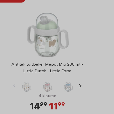
Antilek tuitbeker Mepal Mio 200 ml -
Little Dutch - Little Farm
4 kleuren
14
11
99
99