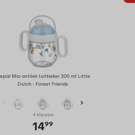
epal Mio antilek tuitbeker 200 ml Little
Dutch - Forest Friends
4 kleuren
14
99