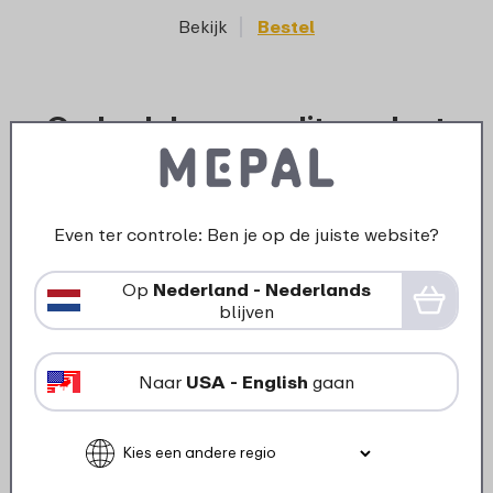
Bekijk
Bestel
Onderdelen voor dit product
Even ter controle: Ben je op de juiste website?
Op
Nederland - Nederlands
blijven
Naar
USA - English
gaan
›
Lunchbox knop Campus (vanaf