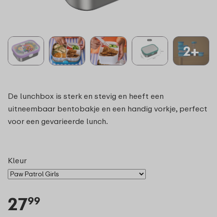
2+
De lunchbox is sterk en stevig en heeft een
uitneembaar bentobakje en een handig vorkje, perfect
voor een gevarieerde lunch.
Kleur
27
99