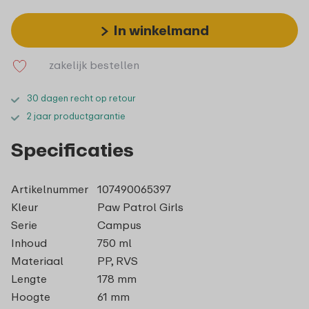
In winkelmand
zakelijk bestellen
30 dagen recht op retour
2 jaar productgarantie
Specificaties
Artikelnummer
107490065397
Kleur
Paw Patrol Girls
Serie
Campus
Inhoud
750 ml
Materiaal
PP, RVS
Lengte
178 mm
Hoogte
61 mm