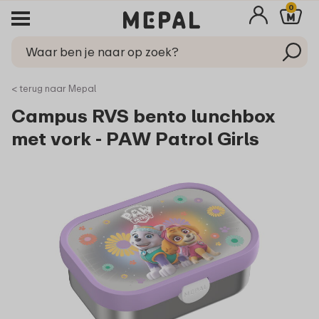
0
< terug naar Mepal
Campus RVS bento lunchbox
met vork - PAW Patrol Girls