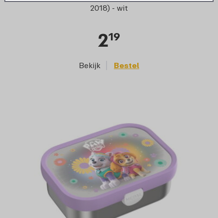
2018) - wit
2
19
Bekijk
Bestel