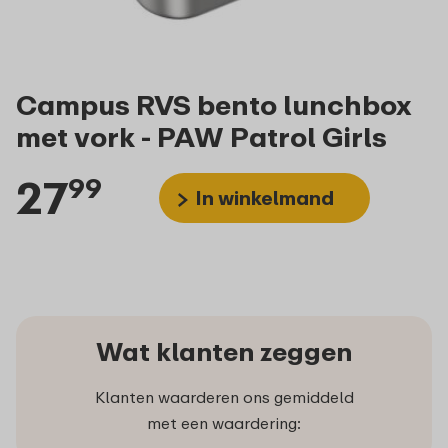
Campus RVS bento lunchbox
met vork - PAW Patrol Girls
27
99
In winkelmand
Wat klanten zeggen
Klanten waarderen ons gemiddeld
met een waardering: