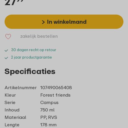
27
In winkelmand
zakelijk bestellen
30 dagen recht op retour
2 jaar productgarantie
Specificaties
Artikelnummer
107490065408
Kleur
Forest friends
Serie
Campus
Inhoud
750 ml
Materiaal
PP, RVS
Lengte
178 mm