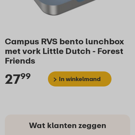
Campus RVS bento lunchbox
met vork Little Dutch - Forest
Friends
27
99
In winkelmand
Wat klanten zeggen