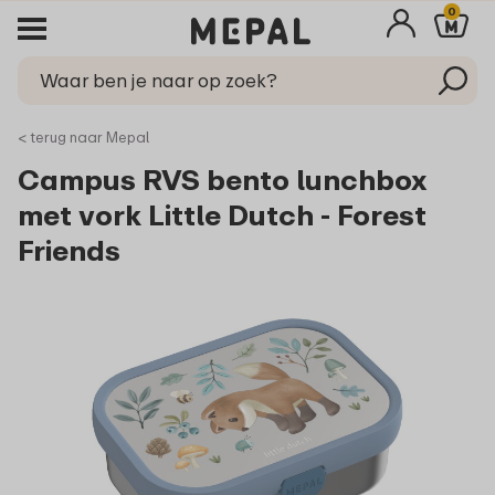
0
< terug naar Mepal
Campus RVS bento lunchbox
met vork Little Dutch - Forest
Friends