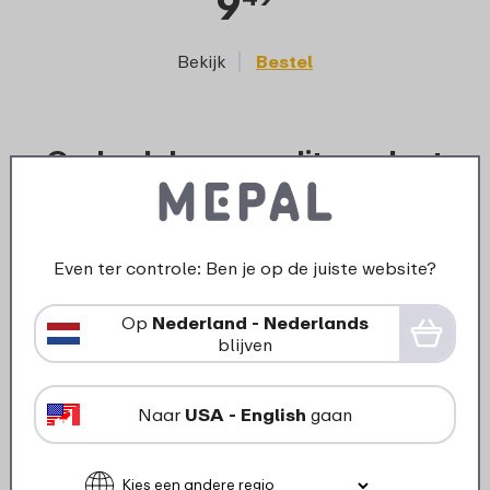
9
Bekijk
Bestel
Onderdelen voor dit product
Even ter controle: Ben je op de juiste website?
Op
Nederland - Nederlands
blijven
Naar
USA - English
gaan