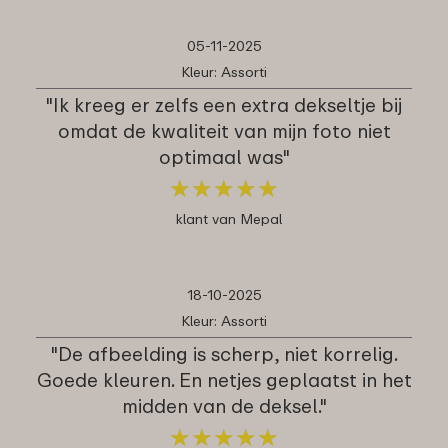
05-11-2025
Kleur: Assorti
"Ik kreeg er zelfs een extra dekseltje bij
omdat de kwaliteit van mijn foto niet
optimaal was"
★
★
★
★
★
★
★
★
★
★
klant van Mepal
18-10-2025
Kleur: Assorti
"De afbeelding is scherp, niet korrelig.
Goede kleuren. En netjes geplaatst in het
midden van de deksel."
★
★
★
★
★
★
★
★
★
★