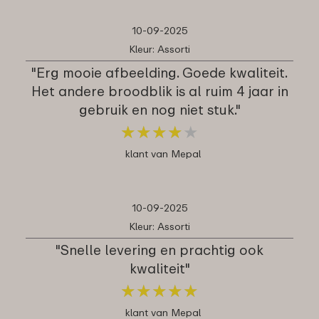
10-09-2025
Kleur: Assorti
"Erg mooie afbeelding. Goede kwaliteit.
Het andere broodblik is al ruim 4 jaar in
gebruik en nog niet stuk."
★
★
★
★
★
★
★
★
★
★
klant van Mepal
10-09-2025
Kleur: Assorti
"Snelle levering en prachtig ook
kwaliteit"
★
★
★
★
★
★
★
★
★
★
klant van Mepal