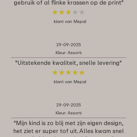
gebruik of al flinke krassen op de print"
★
★
★
★
★
★
★
★
★
★
klant van Mepal
29-09-2025
Kleur: Assorti
"Uitstekende kwaliteit, snelle levering"
★
★
★
★
★
★
★
★
★
★
klant van Mepal
29-09-2025
Kleur: Assorti
"Mijn kind is zo blij met zijn eigen design,
het ziet er super tof uit. Alles kwam snel