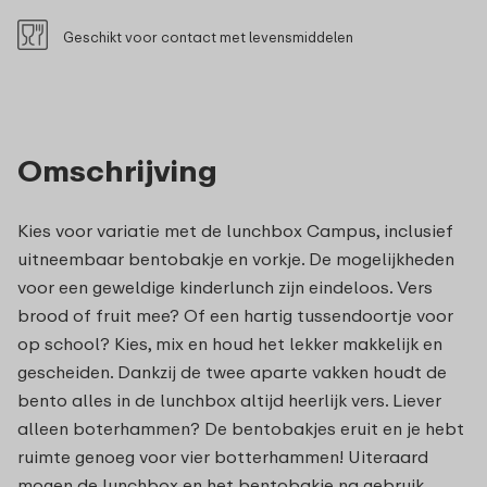
Geschikt voor contact met levensmiddelen
Omschrijving
Kies voor variatie met de lunchbox Campus, inclusief
uitneembaar bentobakje en vorkje. De mogelijkheden
voor een geweldige kinderlunch zijn eindeloos. Vers
brood of fruit mee? Of een hartig tussendoortje voor
op school? Kies, mix en houd het lekker makkelijk en
gescheiden. Dankzij de twee aparte vakken houdt de
bento alles in de lunchbox altijd heerlijk vers. Liever
alleen boterhammen? De bentobakjes eruit en je hebt
ruimte genoeg voor vier botterhammen! Uiteraard
mogen de lunchbox en het bentobakje na gebruik