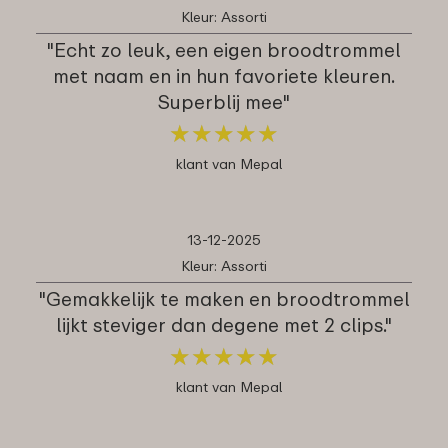
Kleur: Assorti
"Echt zo leuk, een eigen broodtrommel
met naam en in hun favoriete kleuren.
Superblij mee"
★
★
★
★
★
★
★
★
★
★
klant van Mepal
13-12-2025
Kleur: Assorti
"Gemakkelijk te maken en broodtrommel
lijkt steviger dan degene met 2 clips."
★
★
★
★
★
★
★
★
★
★
klant van Mepal