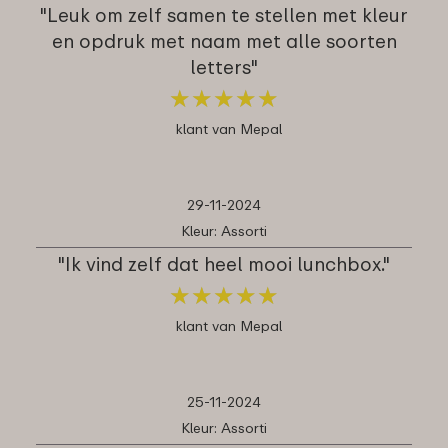
"Leuk om zelf samen te stellen met kleur
en opdruk met naam met alle soorten
letters"
★
★
★
★
★
★
★
★
★
★
klant van Mepal
29-11-2024
Kleur: Assorti
"Ik vind zelf dat heel mooi lunchbox."
★
★
★
★
★
★
★
★
★
★
klant van Mepal
25-11-2024
Kleur: Assorti