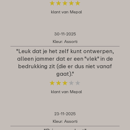
★
★
★
★
★
★
★
★
★
★
klant van Mepal
30-11-2025
Kleur: Assorti
"Leuk dat je het zelf kunt ontwerpen,
alleen jammer dat er een "vlek" in de
bedrukking zit (die er dus niet vanaf
gaat)."
★
★
★
★
★
★
★
★
★
★
klant van Mepal
23-11-2025
Kleur: Assorti