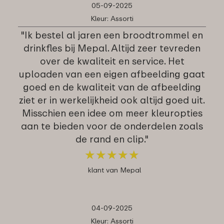
05-09-2025
Kleur: Assorti
"Ik bestel al jaren een broodtrommel en
drinkfles bij Mepal. Altijd zeer tevreden
over de kwaliteit en service. Het
uploaden van een eigen afbeelding gaat
goed en de kwaliteit van de afbeelding
ziet er in werkelijkheid ook altijd goed uit.
Misschien een idee om meer kleuropties
aan te bieden voor de onderdelen zoals
de rand en clip."
★
★
★
★
★
★
★
★
★
★
klant van Mepal
04-09-2025
Kleur: Assorti