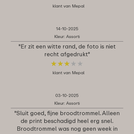
klant van Mepal
14-10-2025
Kleur: Assorti
"Er zit een witte rand, de foto is niet
recht afgedrukt"
★
★
★
★
★
★
★
★
★
★
klant van Mepal
03-10-2025
Kleur: Assorti
"Sluit goed, fijne broodtrommel. Alleen
de print beschadigd heel erg snel.
Broodtrommel was nog geen week in