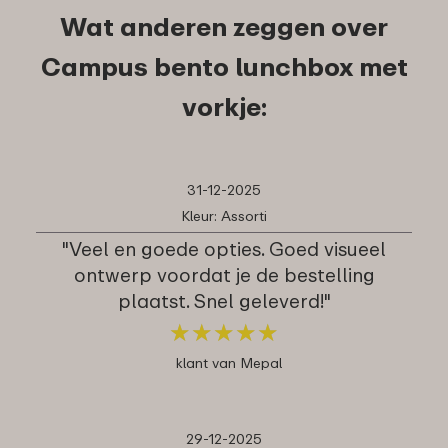
Wat anderen zeggen over
Campus bento lunchbox met
vorkje:
31-12-2025
Kleur: Assorti
"Veel en goede opties. Goed visueel
ontwerp voordat je de bestelling
plaatst. Snel geleverd!"
★
★
★
★
★
★
★
★
★
★
klant van Mepal
29-12-2025