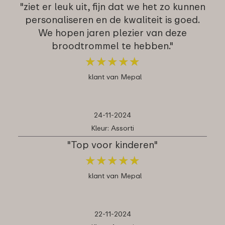
"ziet er leuk uit, fijn dat we het zo kunnen
personaliseren en de kwaliteit is goed.
We hopen jaren plezier van deze
broodtrommel te hebben."
★
★
★
★
★
★
★
★
★
★
klant van Mepal
24-11-2024
Kleur: Assorti
"Top voor kinderen"
★
★
★
★
★
★
★
★
★
★
klant van Mepal
22-11-2024