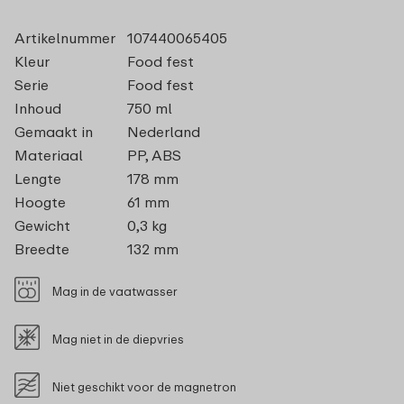
Artikelnummer
107440065405
Kleur
Food fest
Serie
Food fest
Inhoud
750 ml
Gemaakt in
Nederland
Materiaal
PP, ABS
Lengte
178 mm
Hoogte
61 mm
Gewicht
0,3 kg
Breedte
132 mm
Mag in de vaatwasser
Mag niet in de diepvries
Niet geschikt voor de magnetron