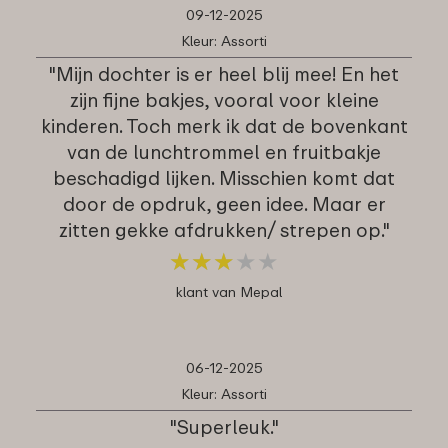
09-12-2025
Kleur: Assorti
"Mijn dochter is er heel blij mee! En het
zijn fijne bakjes, vooral voor kleine
kinderen. Toch merk ik dat de bovenkant
van de lunchtrommel en fruitbakje
beschadigd lijken. Misschien komt dat
door de opdruk, geen idee. Maar er
zitten gekke afdrukken/ strepen op."
★
★
★
★
★
★
★
★
★
★
klant van Mepal
06-12-2025
Kleur: Assorti
"Superleuk."