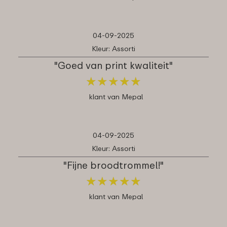
04-09-2025
Kleur: Assorti
"Goed van print kwaliteit"
★
★
★
★
★
★
★
★
★
★
klant van Mepal
04-09-2025
Kleur: Assorti
"Fijne broodtrommel!"
★
★
★
★
★
★
★
★
★
★
klant van Mepal