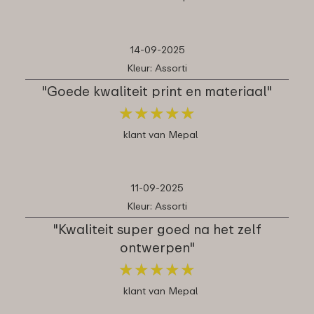
14-09-2025
Kleur: Assorti
"Goede kwaliteit print en materiaal"
★
★
★
★
★
★
★
★
★
★
klant van Mepal
11-09-2025
Kleur: Assorti
"Kwaliteit super goed na het zelf
ontwerpen"
★
★
★
★
★
★
★
★
★
★
klant van Mepal