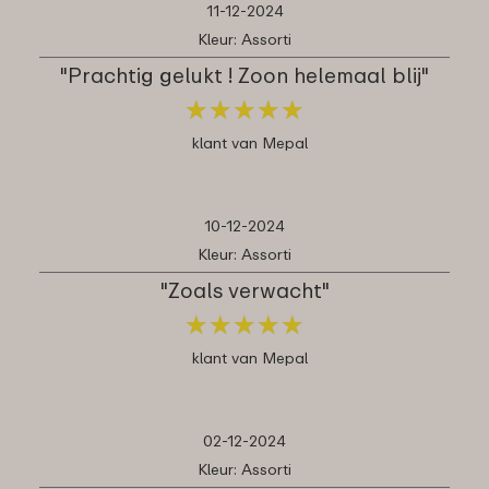
11-12-2024
Kleur: Assorti
"Prachtig gelukt ! Zoon helemaal blij"
★
★
★
★
★
★
★
★
★
★
klant van Mepal
10-12-2024
Kleur: Assorti
"Zoals verwacht"
★
★
★
★
★
★
★
★
★
★
klant van Mepal
02-12-2024
Kleur: Assorti