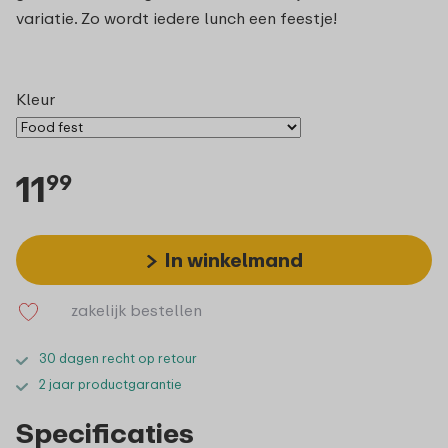
variatie. Zo wordt iedere lunch een feestje!
Kleur
11
99
In winkelmand
zakelijk bestellen
30 dagen recht op retour
2 jaar productgarantie
Specificaties