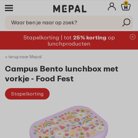
0
Stapelkorting | tot
25% korting
op
lunchproducten
< terug naar Mepal
Campus Bento lunchbox met
vorkje - Food Fest
Stapelkorting