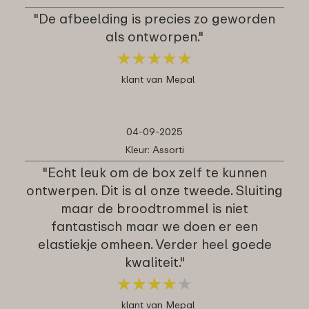
"De afbeelding is precies zo geworden
als ontworpen."
★
★
★
★
★
★
★
★
★
★
klant van Mepal
04-09-2025
Kleur: Assorti
"Echt leuk om de box zelf te kunnen
ontwerpen. Dit is al onze tweede. Sluiting
maar de broodtrommel is niet
fantastisch maar we doen er een
elastiekje omheen. Verder heel goede
kwaliteit."
★
★
★
★
★
★
★
★
★
★
klant van Mepal