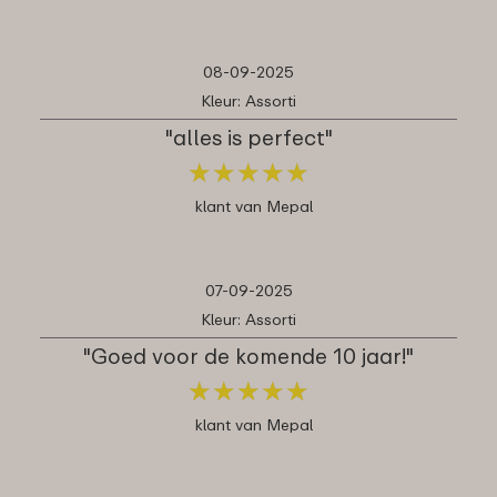
08-09-2025
Kleur: Assorti
"alles is perfect"
★
★
★
★
★
★
★
★
★
★
klant van Mepal
07-09-2025
Kleur: Assorti
"Goed voor de komende 10 jaar!"
★
★
★
★
★
★
★
★
★
★
klant van Mepal