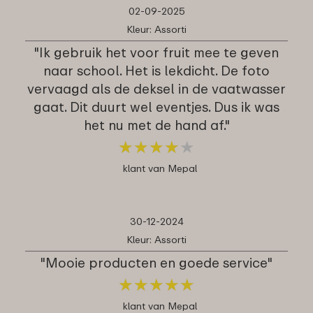
02-09-2025
Kleur: Assorti
"Ik gebruik het voor fruit mee te geven
naar school. Het is lekdicht. De foto
vervaagd als de deksel in de vaatwasser
gaat. Dit duurt wel eventjes. Dus ik was
het nu met de hand af."
★
★
★
★
★
★
★
★
★
★
klant van Mepal
30-12-2024
Kleur: Assorti
"Mooie producten en goede service"
★
★
★
★
★
★
★
★
★
★
klant van Mepal