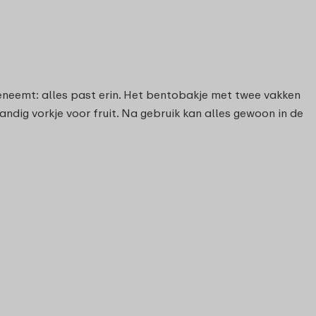
eneemt: alles past erin. Het bentobakje met twee vakken
ndig vorkje voor fruit. Na gebruik kan alles gewoon in de