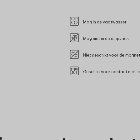
Mag in de vaatwasser
Mag niet in de diepvries
Niet geschikt voor de magne
Geschikt voor contact met l