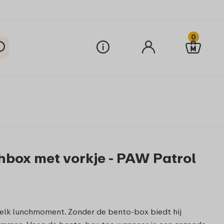
0
box met vorkje - PAW Patrol
 elk lunchmoment. Zonder de bento-box biedt hij