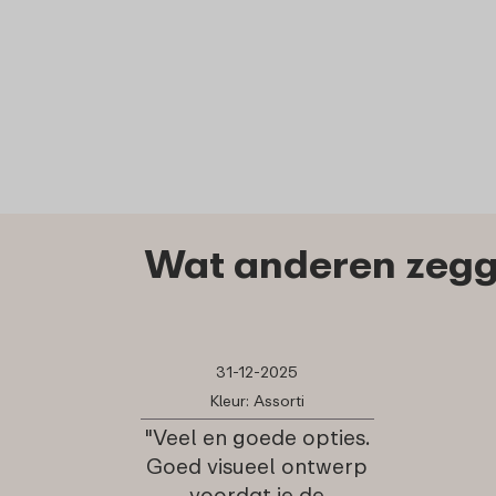
Wat anderen zegg
31-12-2025
Kleur: Assorti
"Veel en goede opties.
Goed visueel ontwerp
voordat je de