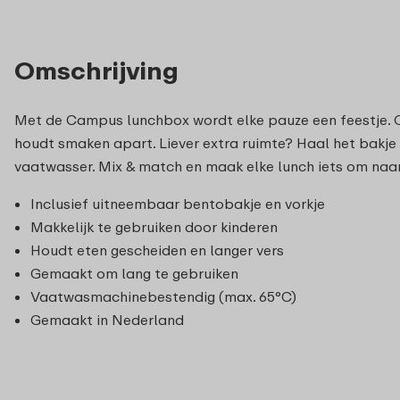
Omschrijving
Met de Campus lunchbox wordt elke pauze een feestje. O
houdt smaken apart. Liever extra ruimte? Haal het bakje 
vaatwasser. Mix & match en maak elke lunch iets om naar u
Inclusief uitneembaar bentobakje en vorkje
Makkelijk te gebruiken door kinderen
Houdt eten gescheiden en langer vers
Gemaakt om lang te gebruiken
Vaatwasmachinebestendig (max. 65°C)
Gemaakt in Nederland