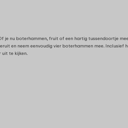
f je nu boterhammen, fruit of een hartig tussendoortje me
eruit en neem eenvoudig vier boterhammen mee. Inclusief ha
it te kijken.