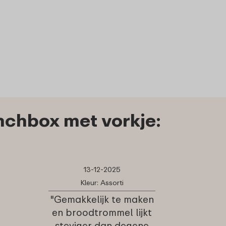
chbox met vorkje:
13-12-2025
Kleur: Assorti
"Gemakkelijk te maken
en broodtrommel lijkt
steviger dan degene