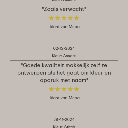
"Zoals verwacht"
★
★
★
★
★
★
★
★
★
★
klant van Mepal
02-12-2024
Kleur: Assorti
"Goede kwaliteit makkelijk zelf te
ontwerpen als het gaat om kleur en
opdruk met naam"
★
★
★
★
★
★
★
★
★
★
klant van Mepal
28-11-2024
Kleur: Stitch