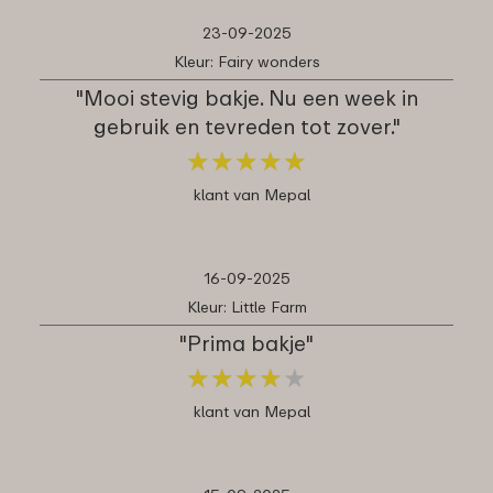
23-09-2025
Kleur: Fairy wonders
"Mooi stevig bakje. Nu een week in
gebruik en tevreden tot zover."
★
★
★
★
★
★
★
★
★
★
klant van Mepal
16-09-2025
Kleur: Little Farm
"Prima bakje"
★
★
★
★
★
★
★
★
★
★
klant van Mepal