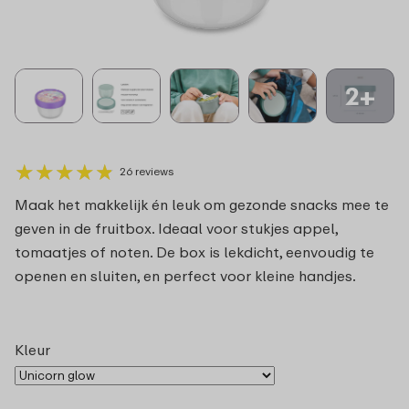
2+
★
★
★
★
★
★
★
★
★
★
26 reviews
Maak het makkelijk én leuk om gezonde snacks mee te
geven in de fruitbox. Ideaal voor stukjes appel,
tomaatjes of noten. De box is lekdicht, eenvoudig te
openen en sluiten, en perfect voor kleine handjes.
Kleur