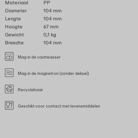
Materiaal
PP
Diameter
104 mm
Lengte
104 mm
Hoogte
67 mm
Gewicht
0,1 kg
Breedte
104 mm
Mag in de vaatwasser
Mag in de magnetron (zonder deksel)
Recyclebaar
Geschikt voor contact met levensmiddelen