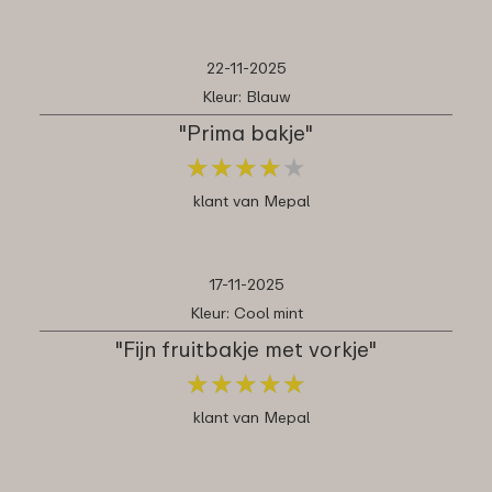
22-11-2025
Kleur: Blauw
"Prima bakje"
★
★
★
★
★
★
★
★
★
★
klant van Mepal
17-11-2025
Kleur: Cool mint
"Fijn fruitbakje met vorkje"
★
★
★
★
★
★
★
★
★
★
klant van Mepal