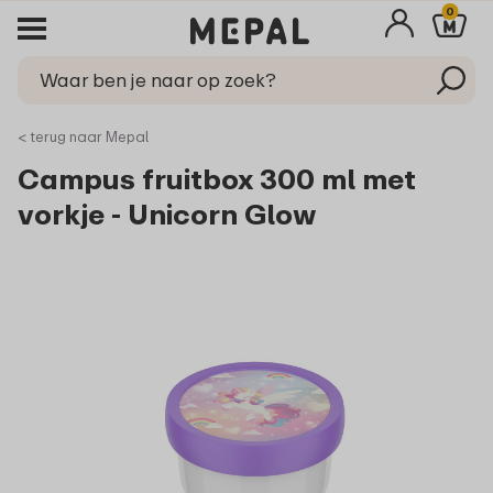
0
< terug naar Mepal
Campus fruitbox 300 ml met
vorkje - Unicorn Glow