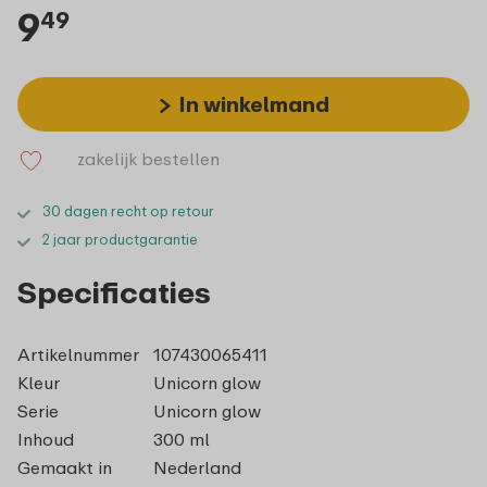
9
49
In winkelmand
zakelijk bestellen
30 dagen recht op retour
2 jaar productgarantie
Specificaties
Artikelnummer
107430065411
Kleur
Unicorn glow
Serie
Unicorn glow
Inhoud
300 ml
Gemaakt in
Nederland