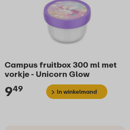
Campus fruitbox 300 ml met
vorkje - Unicorn Glow
9
49
In winkelmand