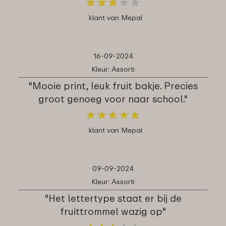
★
★
★
★
★
★
★
★
★
★
klant van Mepal
16-09-2024
Kleur: Assorti
"Mooie print, leuk fruit bakje. Precies
groot genoeg voor naar school."
★
★
★
★
★
★
★
★
★
★
klant van Mepal
09-09-2024
Kleur: Assorti
"Het lettertype staat er bij de
fruittrommel wazig op"