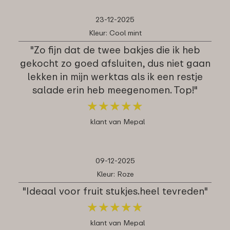
23-12-2025
Kleur: Cool mint
"Zo fijn dat de twee bakjes die ik heb
gekocht zo goed afsluiten, dus niet gaan
lekken in mijn werktas als ik een restje
salade erin heb meegenomen. Top!"
★
★
★
★
★
★
★
★
★
★
klant van Mepal
09-12-2025
Kleur: Roze
"Ideaal voor fruit stukjes.heel tevreden"
★
★
★
★
★
★
★
★
★
★
klant van Mepal