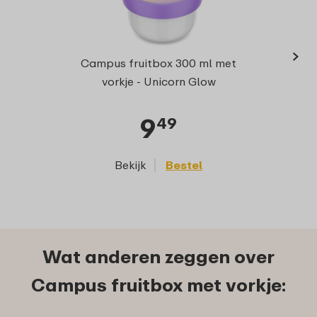
›
Campus fruitbox 300 ml met
vorkje - Unicorn Glow
9
49
Bekijk
Bestel
Wat anderen zeggen over
Campus fruitbox met vorkje: