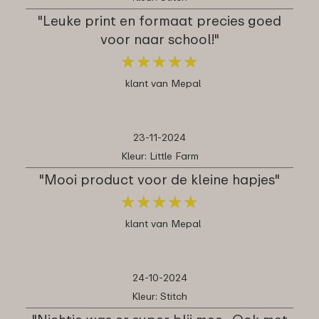
"Leuke print en formaat precies goed
voor naar school!"
★
★
★
★
★
★
★
★
★
★
klant van Mepal
23-11-2024
Kleur: Little Farm
"Mooi product voor de kleine hapjes"
★
★
★
★
★
★
★
★
★
★
klant van Mepal
24-10-2024
Kleur: Stitch