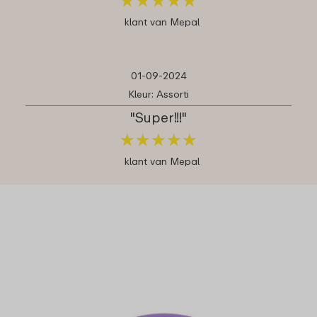
klant van Mepal
01-09-2024
Kleur: Assorti
"Super!!!"
★
★
★
★
★
★
★
★
★
★
klant van Mepal