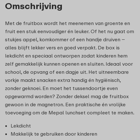
Omschrijving
Met de fruitbox wordt het meenemen van groente en
fruit een stuk eenvoudiger én leuker. Of het nu gaat om
stukjes appel, komkommer of een handje druiven –
alles blijft lekker vers en goed verpakt. De box is
lekdicht en speciaal ontworpen zodat kinderen hem
zelf gemakkelijk kunnen openen en sluiten. Ideaal voor
school, de opvang of een dagje uit. Het uitneembare
vorkje maakt snacken extra handig én hygiënisch,
zonder geknoei. En moet het tussendoortje even
opgewarmd worden? Zonder deksel mag de fruitbox
gewoon in de magnetron. Een praktische én vrolijke
toevoeging om de Mepal lunchset compleet te maken.
Lekdicht
Makkelijk te gebruiken door kinderen