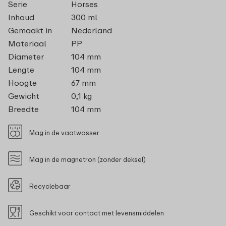
Serie
Horses
Inhoud
300 ml
Gemaakt in
Nederland
Materiaal
PP
Diameter
104 mm
Lengte
104 mm
Hoogte
67 mm
Gewicht
0,1 kg
Breedte
104 mm
Mag in de vaatwasser
Mag in de magnetron (zonder deksel)
Recyclebaar
Geschikt voor contact met levensmiddelen