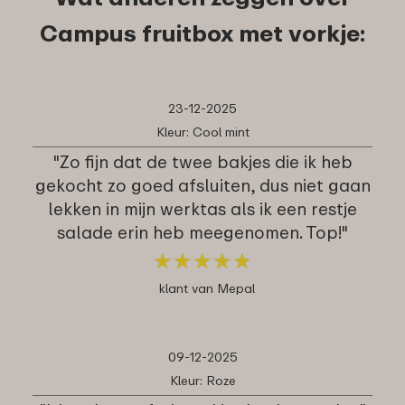
Campus fruitbox met vorkje:
23-12-2025
Kleur: Cool mint
"Zo fijn dat de twee bakjes die ik heb
gekocht zo goed afsluiten, dus niet gaan
lekken in mijn werktas als ik een restje
salade erin heb meegenomen. Top!"
★
★
★
★
★
★
★
★
★
★
klant van Mepal
09-12-2025
Kleur: Roze