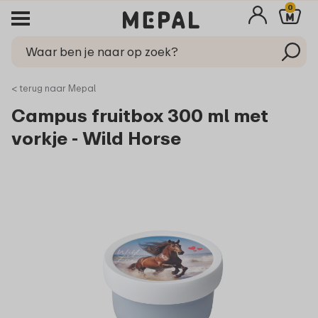
0
< terug naar Mepal
Campus fruitbox 300 ml met
vorkje - Wild Horse