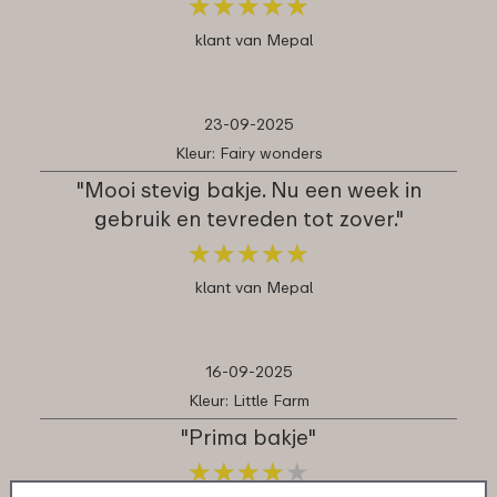
★
★
★
★
★
★
★
★
★
★
klant van Mepal
23-09-2025
Kleur: Fairy wonders
"Mooi stevig bakje. Nu een week in
gebruik en tevreden tot zover."
★
★
★
★
★
★
★
★
★
★
klant van Mepal
16-09-2025
Kleur: Little Farm
"Prima bakje"
★
★
★
★
★
★
★
★
★
★