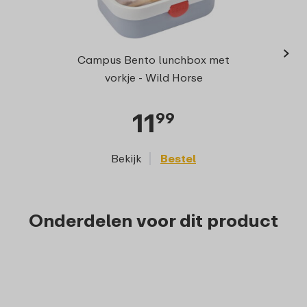
›
Drink
Campus Bento lunchbox met
vorkje - Wild Horse
11
99
Bekijk
Bestel
Onderdelen voor dit product