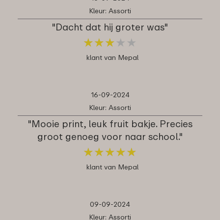
Kleur: Assorti
"Dacht dat hij groter was"
★
★
★
★
★
★
★
★
★
★
klant van Mepal
16-09-2024
Kleur: Assorti
"Mooie print, leuk fruit bakje. Precies
groot genoeg voor naar school."
★
★
★
★
★
★
★
★
★
★
klant van Mepal
09-09-2024
Kleur: Assorti