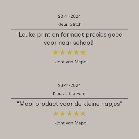
28-11-2024
Kleur: Stitch
"Leuke print en formaat precies goed
voor naar school!"
★
★
★
★
★
★
★
★
★
★
klant van Mepal
23-11-2024
Kleur: Little Farm
"Mooi product voor de kleine hapjes"
★
★
★
★
★
★
★
★
★
★
klant van Mepal