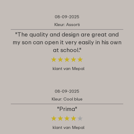
08-09-2025
Kleur: Assorti
"The quality and design are great and
my son can open it very easily in his own
at school."
★
★
★
★
★
★
★
★
★
★
klant van Mepal
08-09-2025
Kleur: Cool blue
"Prima"
★
★
★
★
★
★
★
★
★
★
klant van Mepal