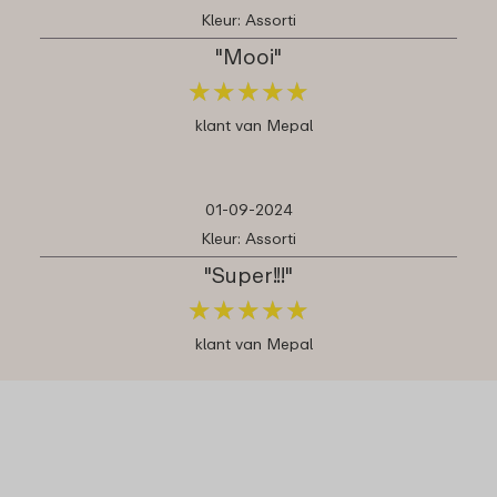
Kleur: Assorti
"Mooi"
★
★
★
★
★
★
★
★
★
★
klant van Mepal
01-09-2024
Kleur: Assorti
"Super!!!"
★
★
★
★
★
★
★
★
★
★
klant van Mepal