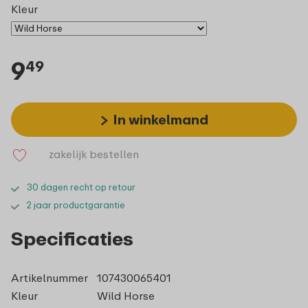
Kleur
9
49
In winkelmand
zakelijk bestellen
30 dagen recht op retour
2 jaar productgarantie
Specificaties
Artikelnummer
107430065401
Kleur
Wild Horse