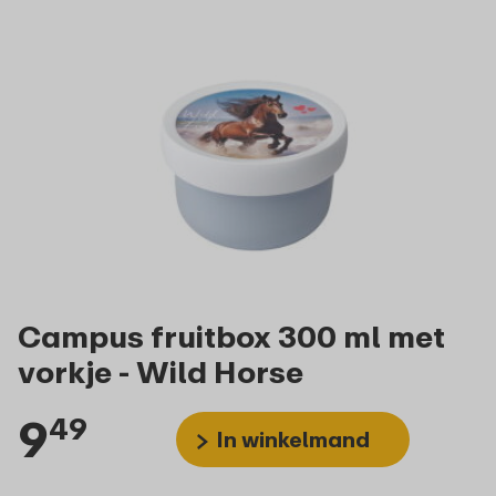
Campus fruitbox 300 ml met
vorkje - Wild Horse
9
49
In winkelmand