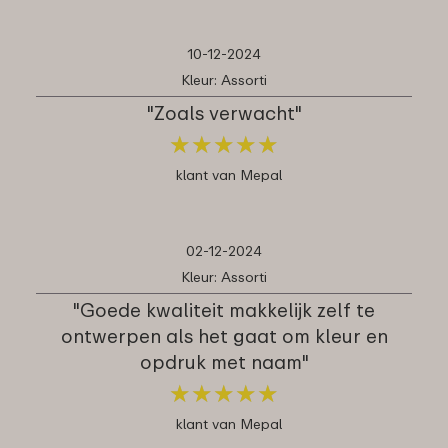
10-12-2024
Kleur: Assorti
"Zoals verwacht"
★
★
★
★
★
★
★
★
★
★
klant van Mepal
02-12-2024
Kleur: Assorti
"Goede kwaliteit makkelijk zelf te
ontwerpen als het gaat om kleur en
opdruk met naam"
★
★
★
★
★
★
★
★
★
★
klant van Mepal