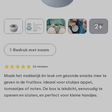
2+
Bedruk met naam
★
★
★
★
★
★
★
★
★
★
26 reviews
Maak het makkelijk én leuk om gezonde snacks mee te
geven in de fruitbox. Ideaal voor stukjes appel,
tomaatjes of noten. De box is lekdicht, eenvoudig te
openen en sluiten, en perfect voor kleine handjes.