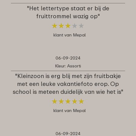
"Het lettertype staat er bij de
fruittrommel wazig op"
★
★
★
★
★
★
★
★
★
★
klant van Mepal
06-09-2024
Kleur: Assorti
"Kleinzoon is erg blij met zijn fruitbakje
met een leuke vakantiefoto erop. Op
school is meteen duidelijk van wie het is"
★
★
★
★
★
★
★
★
★
★
klant van Mepal
06-09-2024