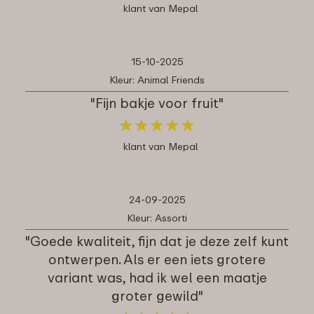
klant van Mepal
15-10-2025
Kleur: Animal Friends
"Fijn bakje voor fruit"
★
★
★
★
★
★
★
★
★
★
klant van Mepal
24-09-2025
Kleur: Assorti
"Goede kwaliteit, fijn dat je deze zelf kunt
ontwerpen. Als er een iets grotere
variant was, had ik wel een maatje
groter gewild"