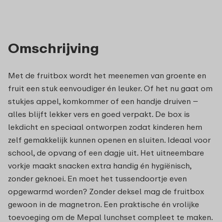
Omschrijving
Met de fruitbox wordt het meenemen van groente en
fruit een stuk eenvoudiger én leuker. Of het nu gaat om
stukjes appel, komkommer of een handje druiven –
alles blijft lekker vers en goed verpakt. De box is
lekdicht en speciaal ontworpen zodat kinderen hem
zelf gemakkelijk kunnen openen en sluiten. Ideaal voor
school, de opvang of een dagje uit. Het uitneembare
vorkje maakt snacken extra handig én hygiënisch,
zonder geknoei. En moet het tussendoortje even
opgewarmd worden? Zonder deksel mag de fruitbox
gewoon in de magnetron. Een praktische én vrolijke
toevoeging om de Mepal lunchset compleet te maken.