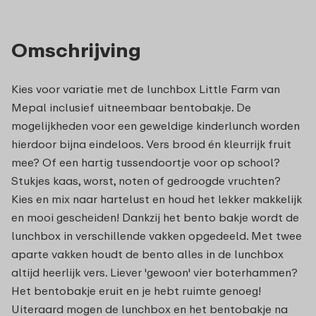
Omschrijving
Kies voor variatie met de lunchbox Little Farm van
Mepal inclusief uitneembaar bentobakje. De
mogelijkheden voor een geweldige kinderlunch worden
hierdoor bijna eindeloos. Vers brood én kleurrijk fruit
mee? Of een hartig tussendoortje voor op school?
Stukjes kaas, worst, noten of gedroogde vruchten?
Kies en mix naar hartelust en houd het lekker makkelijk
en mooi gescheiden! Dankzij het bento bakje wordt de
lunchbox in verschillende vakken opgedeeld. Met twee
aparte vakken houdt de bento alles in de lunchbox
altijd heerlijk vers. Liever 'gewoon' vier boterhammen?
Het bentobakje eruit en je hebt ruimte genoeg!
Uiteraard mogen de lunchbox en het bentobakje na