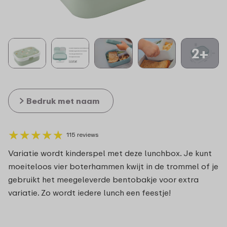
2+
Bedruk met naam
★
★
★
★
★
★
★
★
★
★
115 reviews
Variatie wordt kinderspel met deze lunchbox. Je kunt
moeiteloos vier boterhammen kwijt in de trommel of je
gebruikt het meegeleverde bentobakje voor extra
variatie. Zo wordt iedere lunch een feestje!