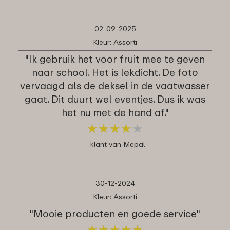
02-09-2025
Kleur: Assorti
"Ik gebruik het voor fruit mee te geven
naar school. Het is lekdicht. De foto
vervaagd als de deksel in de vaatwasser
gaat. Dit duurt wel eventjes. Dus ik was
het nu met de hand af."
★
★
★
★
★
★
★
★
★
★
klant van Mepal
30-12-2024
Kleur: Assorti
"Mooie producten en goede service"
★
★
★
★
★
★
★
★
★
★