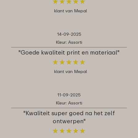
★
★
★
★
★
★
★
★
★
★
klant van Mepal
14-09-2025
Kleur: Assorti
"Goede kwaliteit print en materiaal"
★
★
★
★
★
★
★
★
★
★
klant van Mepal
11-09-2025
Kleur: Assorti
"Kwaliteit super goed na het zelf
ontwerpen"
★
★
★
★
★
★
★
★
★
★