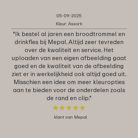
05-09-2025
Kleur: Assorti
"Ik bestel al jaren een broodtrommel en
drinkfles bij Mepal. Altijd zeer tevreden
over de kwaliteit en service. Het
uploaden van een eigen afbeelding gaat
goed en de kwaliteit van de afbeelding
ziet er in werkelijkheid ook altijd goed uit.
Misschien een idee om meer kleuropties
aan te bieden voor de onderdelen zoals
de rand en clip."
★
★
★
★
★
★
★
★
★
★
klant van Mepal