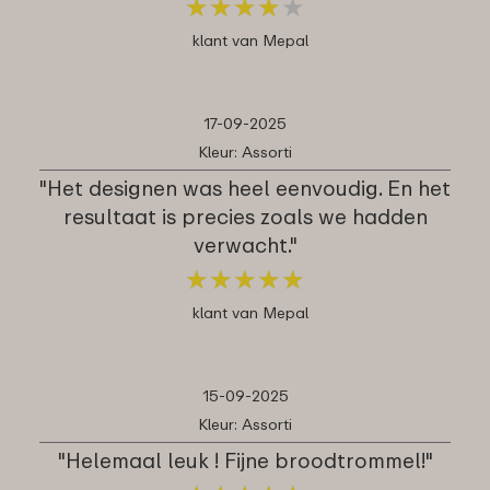
★
★
★
★
★
★
★
★
★
★
klant van Mepal
17-09-2025
Kleur: Assorti
"Het designen was heel eenvoudig. En het
resultaat is precies zoals we hadden
verwacht."
★
★
★
★
★
★
★
★
★
★
klant van Mepal
15-09-2025
Kleur: Assorti
"Helemaal leuk ! Fijne broodtrommel!"