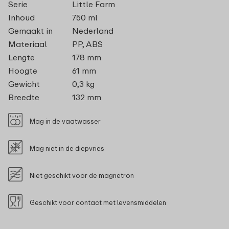
Serie
Little Farm
Inhoud
750 ml
Gemaakt in
Nederland
Materiaal
PP, ABS
Lengte
178 mm
Hoogte
61 mm
Gewicht
0,3 kg
Breedte
132 mm
Mag in de vaatwasser
Mag niet in de diepvries
Niet geschikt voor de magnetron
Geschikt voor contact met levensmiddelen