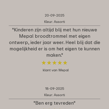
20-09-2025
Kleur: Assorti
"Kinderen zijn altijd blij met hun nieuwe
Mepal broodtrommel met eigen
ontwerp, ieder jaar weer. Heel blij dat die
mogelijkheid er is om het eigen te kunnen
maken."
★
★
★
★
★
★
★
★
★
★
klant van Mepal
18-09-2025
Kleur: Assorti
"Ben erg tevreden"