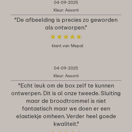
04-09-2025
Kleur: Assorti
"De afbeelding is precies zo geworden
als ontworpen."
★
★
★
★
★
★
★
★
★
★
klant van Mepal
04-09-2025
Kleur: Assorti
"Echt leuk om de box zelf te kunnen
ontwerpen. Dit is al onze tweede. Sluiting
maar de broodtrommel is niet
fantastisch maar we doen er een
elastiekje omheen. Verder heel goede
kwaliteit."