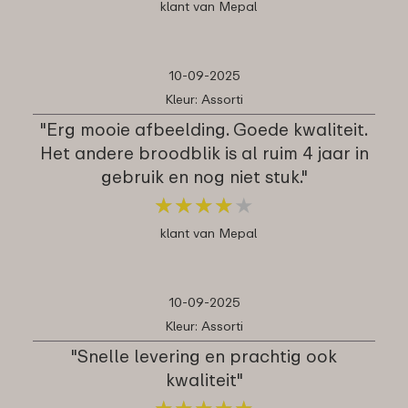
klant van Mepal
10-09-2025
Kleur: Assorti
"Erg mooie afbeelding. Goede kwaliteit.
Het andere broodblik is al ruim 4 jaar in
gebruik en nog niet stuk."
★
★
★
★
★
★
★
★
★
★
klant van Mepal
10-09-2025
Kleur: Assorti
"Snelle levering en prachtig ook
kwaliteit"
★
★
★
★
★
★
★
★
★
★