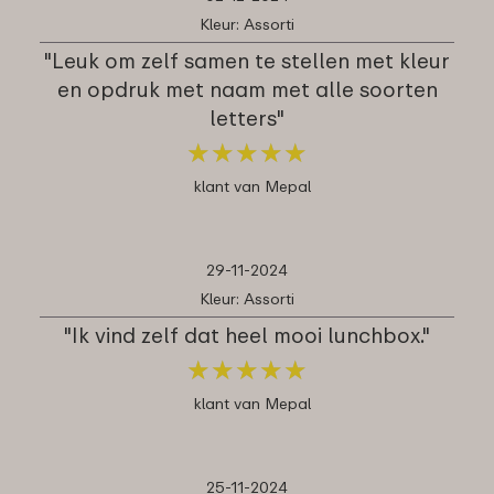
Kleur: Assorti
"Leuk om zelf samen te stellen met kleur
en opdruk met naam met alle soorten
letters"
★
★
★
★
★
★
★
★
★
★
klant van Mepal
29-11-2024
Kleur: Assorti
"Ik vind zelf dat heel mooi lunchbox."
★
★
★
★
★
★
★
★
★
★
klant van Mepal
25-11-2024