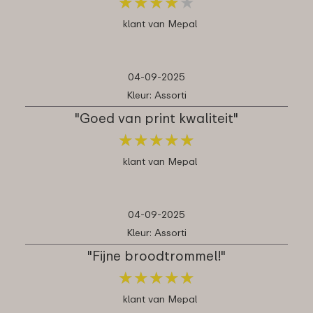
★
★
★
★
★
★
★
★
★
★
klant van Mepal
04-09-2025
Kleur: Assorti
"Goed van print kwaliteit"
★
★
★
★
★
★
★
★
★
★
klant van Mepal
04-09-2025
Kleur: Assorti
"Fijne broodtrommel!"
★
★
★
★
★
★
★
★
★
★
klant van Mepal