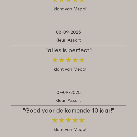
klant van Mepal
08-09-2025
Kleur: Assorti
"alles is perfect"
★
★
★
★
★
★
★
★
★
★
klant van Mepal
07-09-2025
Kleur: Assorti
"Goed voor de komende 10 jaar!"
★
★
★
★
★
★
★
★
★
★
klant van Mepal