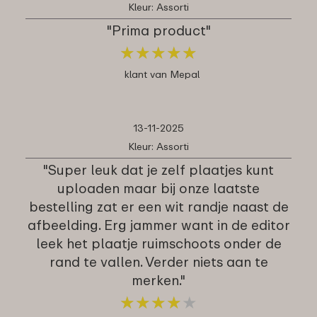
Kleur: Assorti
"Prima product"
★
★
★
★
★
★
★
★
★
★
klant van Mepal
13-11-2025
Kleur: Assorti
"Super leuk dat je zelf plaatjes kunt
uploaden maar bij onze laatste
bestelling zat er een wit randje naast de
afbeelding. Erg jammer want in de editor
leek het plaatje ruimschoots onder de
rand te vallen. Verder niets aan te
merken."
★
★
★
★
★
★
★
★
★
★