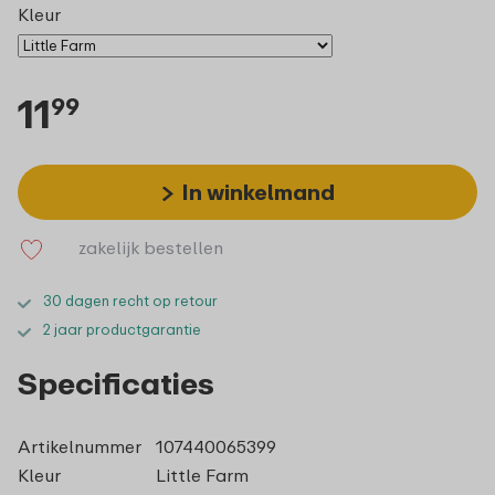
Kleur
11
99
In winkelmand
zakelijk bestellen
30 dagen recht op retour
2 jaar productgarantie
Specificaties
Artikelnummer
107440065399
Kleur
Little Farm