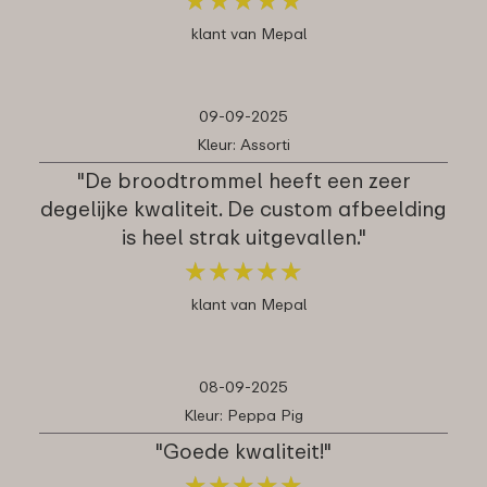
klant van Mepal
09-09-2025
Kleur: Assorti
"De broodtrommel heeft een zeer
degelijke kwaliteit. De custom afbeelding
is heel strak uitgevallen."
★
★
★
★
★
★
★
★
★
★
klant van Mepal
08-09-2025
Kleur: Peppa Pig
"Goede kwaliteit!"
★
★
★
★
★
★
★
★
★
★