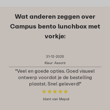
Wat anderen zeggen over
Campus bento lunchbox met
vorkje:
31-12-2025
Kleur: Assorti
"Veel en goede opties. Goed visueel
ontwerp voordat je de bestelling
plaatst. Snel geleverd!"
★
★
★
★
★
★
★
★
★
★
klant van Mepal