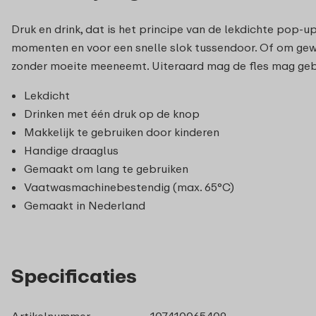
Druk en drink, dat is het principe van de lekdichte pop-up 
momenten en voor een snelle slok tussendoor. Of om gew
zonder moeite meeneemt. Uiteraard mag de fles mag gebr
Lekdicht
Drinken met één druk op de knop
Makkelijk te gebruiken door kinderen
Handige draaglus
Gemaakt om lang te gebruiken
Vaatwasmachinebestendig (max. 65°C)
Gemaakt in Nederland
Specificaties
Artikelnummer
107410065409