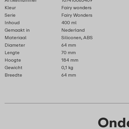
Kleur
Fairy wonders
Serie
Fairy Wonders
Inhoud
400 ml
Gemaakt in
Nederland
Materiaal
Siliconen, ABS
Diameter
64 mm
Lengte
70 mm
Hoogte
184 mm
Gewicht
0,1 kg
Breedte
64 mm
Onde