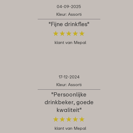
04-09-2025
Kleur: Assorti
"Fijne drinkfles"
★
★
★
★
★
★
★
★
★
★
klant van Mepal
17-12-2024
Kleur: Assorti
"Persoonlijke
drinkbeker, goede
kwaliteit"
★
★
★
★
★
★
★
★
★
★
klant van Mepal