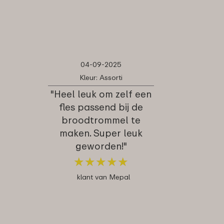
04-09-2025
Kleur: Assorti
"Heel leuk om zelf een
fles passend bij de
broodtrommel te
maken. Super leuk
geworden!"
★
★
★
★
★
★
★
★
★
★
klant van Mepal