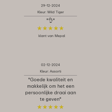
29-12-2024
Kleur: Wild Tiger
"👌"
★
★
★
★
★
★
★
★
★
★
klant van Mepal
02-12-2024
Kleur: Assorti
"Goede kwaliteit en
makkelijk om het een
persoonlijke draai aan
te geven"
★
★
★
★
★
★
★
★
★
★