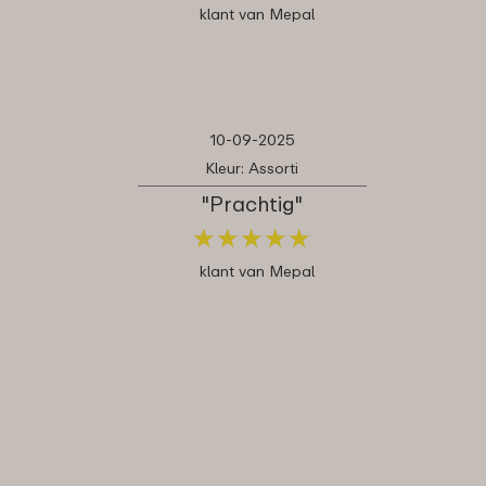
klant van Mepal
10-09-2025
Kleur: Assorti
"Prachtig"
★
★
★
★
★
★
★
★
★
★
klant van Mepal