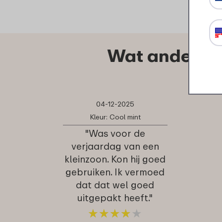
Wat anderen 
04-12-2025
Kleur: Cool mint
"Was voor de
verjaardag van een
kleinzoon. Kon hij goed
gebruiken. Ik vermoed
dat dat wel goed
uitgepakt heeft."
★
★
★
★
★
★
★
★
★
★