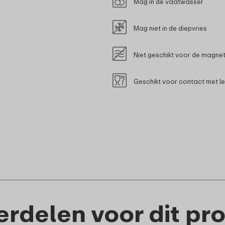
Mag in de vaatwasser
Mag niet in de diepvries
Niet geschikt voor de magne
Geschikt voor contact met l
rdelen voor dit pr