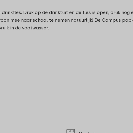
drinkfles. Druk op de drinktuit en de fles is open, druk nog e
oon mee naar school te nemen natuurlijk! De Campus pop-u
uik in de vaatwasser.