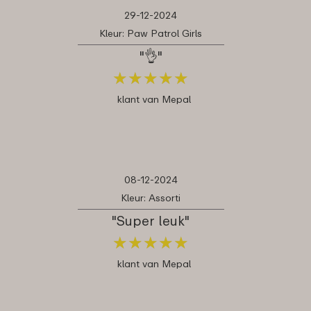
29-12-2024
Kleur: Paw Patrol Girls
"👌"
★
★
★
★
★
★
★
★
★
★
klant van Mepal
08-12-2024
Kleur: Assorti
"Super leuk"
★
★
★
★
★
★
★
★
★
★
klant van Mepal