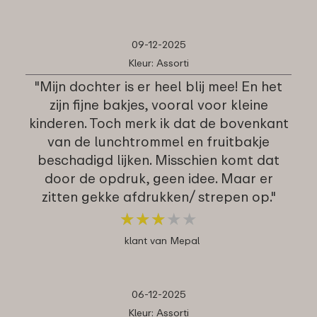
09-12-2025
Kleur: Assorti
"Mijn dochter is er heel blij mee! En het
zijn fijne bakjes, vooral voor kleine
kinderen. Toch merk ik dat de bovenkant
van de lunchtrommel en fruitbakje
beschadigd lijken. Misschien komt dat
door de opdruk, geen idee. Maar er
zitten gekke afdrukken/ strepen op."
★
★
★
★
★
★
★
★
★
★
klant van Mepal
06-12-2025
Kleur: Assorti