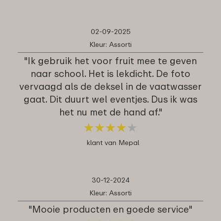
02-09-2025
Kleur: Assorti
"Ik gebruik het voor fruit mee te geven
naar school. Het is lekdicht. De foto
vervaagd als de deksel in de vaatwasser
gaat. Dit duurt wel eventjes. Dus ik was
het nu met de hand af."
★
★
★
★
★
★
★
★
★
★
klant van Mepal
30-12-2024
Kleur: Assorti
"Mooie producten en goede service"