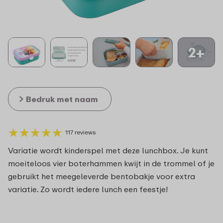
2+
Bedruk met naam
★
★
★
★
★
★
★
★
★
★
117 reviews
Variatie wordt kinderspel met deze lunchbox. Je kunt
moeiteloos vier boterhammen kwijt in de trommel of je
gebruikt het meegeleverde bentobakje voor extra
variatie. Zo wordt iedere lunch een feestje!