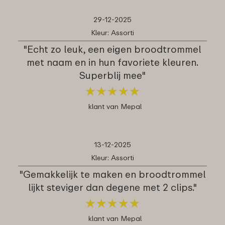
29-12-2025
Kleur: Assorti
"Echt zo leuk, een eigen broodtrommel
met naam en in hun favoriete kleuren.
Superblij mee"
★
★
★
★
★
★
★
★
★
★
klant van Mepal
13-12-2025
Kleur: Assorti
"Gemakkelijk te maken en broodtrommel
lijkt steviger dan degene met 2 clips."
★
★
★
★
★
★
★
★
★
★
klant van Mepal