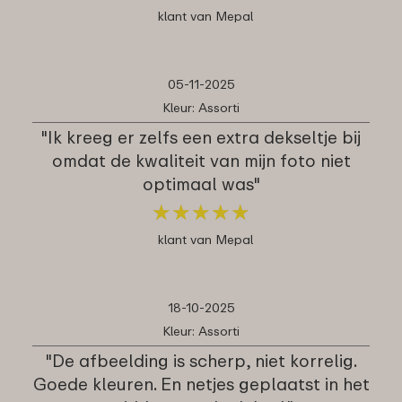
klant van Mepal
05-11-2025
Kleur: Assorti
"Ik kreeg er zelfs een extra dekseltje bij
omdat de kwaliteit van mijn foto niet
optimaal was"
★
★
★
★
★
★
★
★
★
★
klant van Mepal
18-10-2025
Kleur: Assorti
"De afbeelding is scherp, niet korrelig.
Goede kleuren. En netjes geplaatst in het