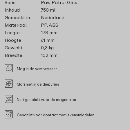
Serie
Paw Patrol Girls
Inhoud
750 ml
Gemaakt in
Nederland
Materiaal
PP, ABS
Lengte
178 mm
Hoogte
61 mm
Gewicht
0,3 kg
Breedte
132 mm
Mag in de vaatwasser
Mag niet in de diepvries
Niet geschikt voor de magnetron
Geschikt voor contact met levensmiddelen