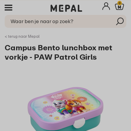
0
< terug naar Mepal
Campus Bento lunchbox met
vorkje - PAW Patrol Girls