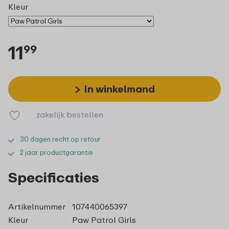
Kleur
11
99
In winkelmand
zakelijk bestellen
30 dagen recht op retour
2 jaar productgarantie
Specificaties
Artikelnummer
107440065397
Kleur
Paw Patrol Girls