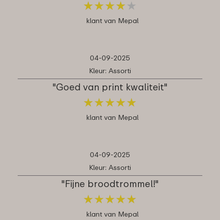
★
★
★
★
★
★
★
★
★
★
klant van Mepal
04-09-2025
Kleur: Assorti
"Goed van print kwaliteit"
★
★
★
★
★
★
★
★
★
★
klant van Mepal
04-09-2025
Kleur: Assorti
"Fijne broodtrommel!"
★
★
★
★
★
★
★
★
★
★
klant van Mepal