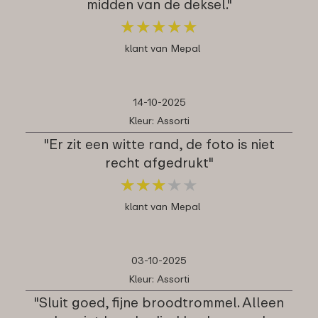
midden van de deksel."
★
★
★
★
★
★
★
★
★
★
klant van Mepal
14-10-2025
Kleur: Assorti
"Er zit een witte rand, de foto is niet
recht afgedrukt"
★
★
★
★
★
★
★
★
★
★
klant van Mepal
03-10-2025
Kleur: Assorti
"Sluit goed, fijne broodtrommel. Alleen