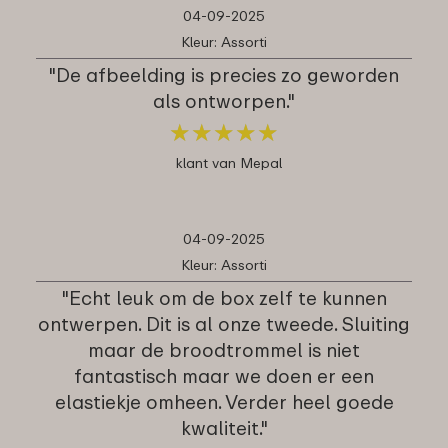
04-09-2025
Kleur: Assorti
"De afbeelding is precies zo geworden
als ontworpen."
★
★
★
★
★
★
★
★
★
★
klant van Mepal
04-09-2025
Kleur: Assorti
"Echt leuk om de box zelf te kunnen
ontwerpen. Dit is al onze tweede. Sluiting
maar de broodtrommel is niet
fantastisch maar we doen er een
elastiekje omheen. Verder heel goede
kwaliteit."