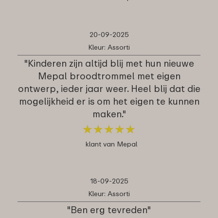
20-09-2025
Kleur: Assorti
"Kinderen zijn altijd blij met hun nieuwe
Mepal broodtrommel met eigen
ontwerp, ieder jaar weer. Heel blij dat die
mogelijkheid er is om het eigen te kunnen
maken."
★
★
★
★
★
★
★
★
★
★
klant van Mepal
18-09-2025
Kleur: Assorti
"Ben erg tevreden"