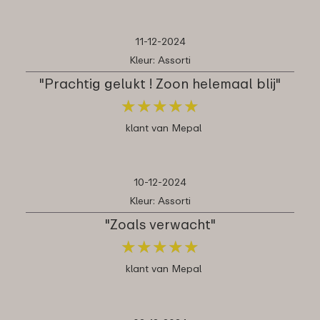
11-12-2024
Kleur: Assorti
"Prachtig gelukt ! Zoon helemaal blij"
★
★
★
★
★
★
★
★
★
★
klant van Mepal
10-12-2024
Kleur: Assorti
"Zoals verwacht"
★
★
★
★
★
★
★
★
★
★
klant van Mepal