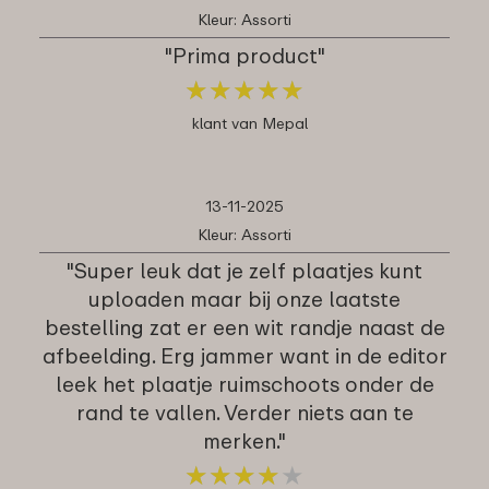
Kleur: Assorti
"Prima product"
★
★
★
★
★
★
★
★
★
★
klant van Mepal
13-11-2025
Kleur: Assorti
"Super leuk dat je zelf plaatjes kunt
uploaden maar bij onze laatste
bestelling zat er een wit randje naast de
afbeelding. Erg jammer want in de editor
leek het plaatje ruimschoots onder de
rand te vallen. Verder niets aan te
merken."
★
★
★
★
★
★
★
★
★
★