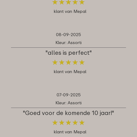
★
★
★
★
★
★
★
★
★
★
klant van Mepal
08-09-2025
Kleur: Assorti
"alles is perfect"
★
★
★
★
★
★
★
★
★
★
klant van Mepal
07-09-2025
Kleur: Assorti
"Goed voor de komende 10 jaar!"
★
★
★
★
★
★
★
★
★
★
klant van Mepal