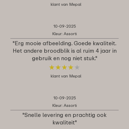
klant van Mepal
10-09-2025
Kleur: Assorti
"Erg mooie afbeelding. Goede kwaliteit.
Het andere broodblik is al ruim 4 jaar in
gebruik en nog niet stuk."
★
★
★
★
★
★
★
★
★
★
klant van Mepal
10-09-2025
Kleur: Assorti
"Snelle levering en prachtig ook
kwaliteit"