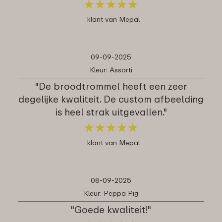
★
★
★
★
★
★
★
★
★
★
klant van Mepal
09-09-2025
Kleur: Assorti
"De broodtrommel heeft een zeer
degelijke kwaliteit. De custom afbeelding
is heel strak uitgevallen."
★
★
★
★
★
★
★
★
★
★
klant van Mepal
08-09-2025
Kleur: Peppa Pig
"Goede kwaliteit!"