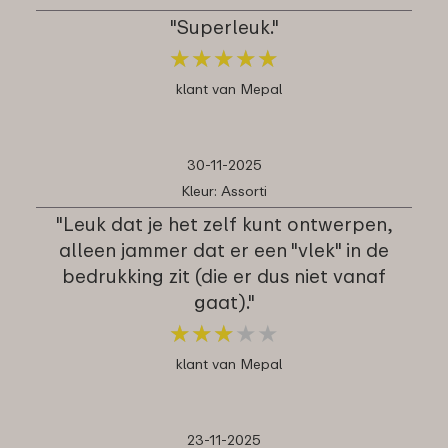
"Superleuk."
★
★
★
★
★
★
★
★
★
★
klant van Mepal
30-11-2025
Kleur: Assorti
"Leuk dat je het zelf kunt ontwerpen,
alleen jammer dat er een "vlek" in de
bedrukking zit (die er dus niet vanaf
gaat)."
★
★
★
★
★
★
★
★
★
★
klant van Mepal
23-11-2025