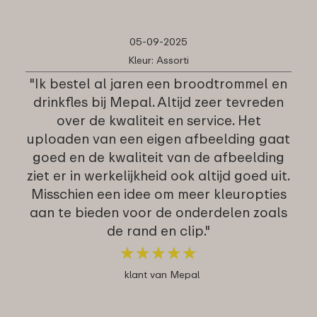
05-09-2025
Kleur: Assorti
"Ik bestel al jaren een broodtrommel en
drinkfles bij Mepal. Altijd zeer tevreden
over de kwaliteit en service. Het
uploaden van een eigen afbeelding gaat
goed en de kwaliteit van de afbeelding
ziet er in werkelijkheid ook altijd goed uit.
Misschien een idee om meer kleuropties
aan te bieden voor de onderdelen zoals
de rand en clip."
★
★
★
★
★
★
★
★
★
★
klant van Mepal