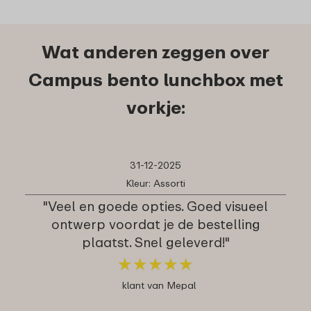
Wat anderen zeggen over
Campus bento lunchbox met
vorkje:
31-12-2025
Kleur: Assorti
"Veel en goede opties. Goed visueel
ontwerp voordat je de bestelling
plaatst. Snel geleverd!"
★
★
★
★
★
★
★
★
★
★
klant van Mepal