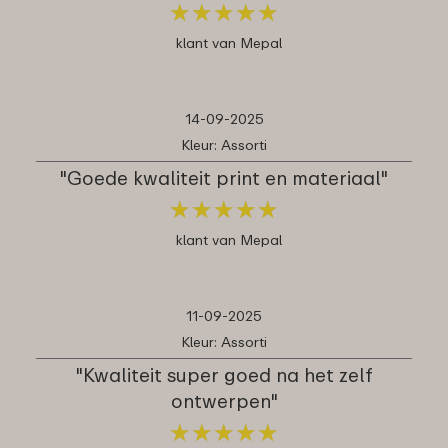
★
★
★
★
★
★
★
★
★
★
klant van Mepal
14-09-2025
Kleur: Assorti
"Goede kwaliteit print en materiaal"
★
★
★
★
★
★
★
★
★
★
klant van Mepal
11-09-2025
Kleur: Assorti
"Kwaliteit super goed na het zelf
ontwerpen"
★
★
★
★
★
★
★
★
★
★