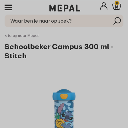
0
< terug naar Mepal
Schoolbeker Campus 300 ml -
Stitch