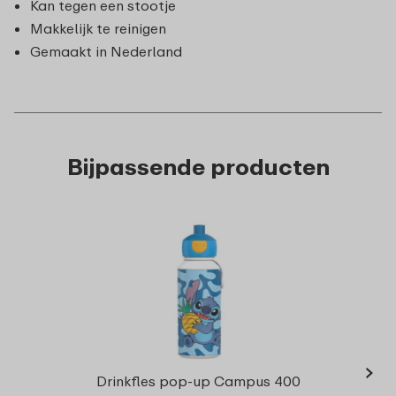
Kan tegen een stootje
Makkelijk te reinigen
Gemaakt in Nederland
Bijpassende producten
›
Campu
Drinkfles pop-up Campus 400