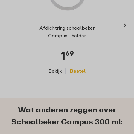
›
Afdichtring schoolbeker
Campus - helder
1
69
Bekijk
Bestel
Wat anderen zeggen over
Schoolbeker Campus 300 ml: