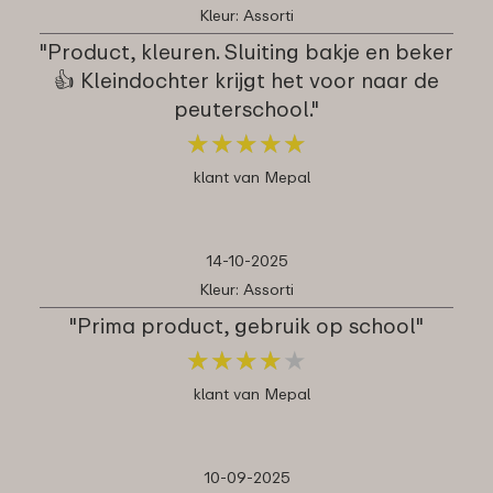
Kleur: Assorti
"Product, kleuren. Sluiting bakje en beker
👍 Kleindochter krijgt het voor naar de
peuterschool."
★
★
★
★
★
★
★
★
★
★
klant van Mepal
14-10-2025
Kleur: Assorti
"Prima product, gebruik op school"
★
★
★
★
★
★
★
★
★
★
klant van Mepal
10-09-2025