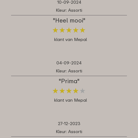
10-09-2024
Kleur: Assorti
"Heel mooi"
★
★
★
★
★
★
★
★
★
★
klant van Mepal
04-09-2024
Kleur: Assorti
"Prima"
★
★
★
★
★
★
★
★
★
★
klant van Mepal
27-12-2023
Kleur: Assorti