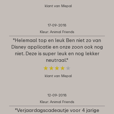
klant van Mepal
17-09-2018
Kleur: Animal Friends
"Helemaal top en leuk Ben niet zo van
Disney applicatie en onze zoon ook nog
niet. Deze is super leuk en nog lekker
neutraal."
★
★
★
★
★
★
★
★
★
★
klant van Mepal
12-09-2018
Kleur: Animal Friends
"Verjaardagscadeautje voor 4 jarige