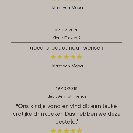
klant van Mepal
09-02-2020
Kleur: Frozen 2
"goed product naar wensen"
★
★
★
★
★
★
★
★
★
★
klant van Mepal
19-10-2018
Kleur: Animal Friends
"Ons kindje vond en vind dit een leuke
vrolijke drinkbeker. Dus hebben we deze
besteld."
★
★
★
★
★
★
★
★
★
★