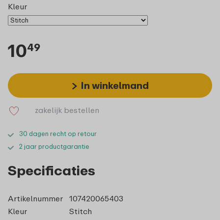
Kleur
10
49
In winkelmand
zakelijk bestellen
30 dagen recht op retour
2 jaar productgarantie
Specificaties
Artikelnummer
107420065403
Kleur
Stitch