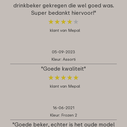
drinkbeker gekregen die wel goed was.
Super bedankt hiervoor!"
★
★
★
★
★
★
★
★
★
★
klant van Mepal
05-09-2023
Kleur: Assorti
"Goede kwaliteit"
★
★
★
★
★
★
★
★
★
★
klant van Mepal
16-06-2021
Kleur: Frozen 2
"Goede beker, echter is het oude model