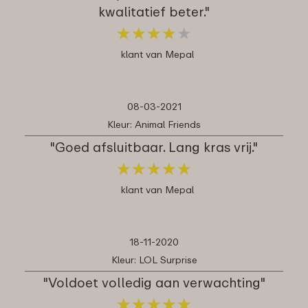
kwalitatief beter."
★
★
★
★
★
★
★
★
★
★
klant van Mepal
08-03-2021
Kleur: Animal Friends
"Goed afsluitbaar. Lang kras vrij."
★
★
★
★
★
★
★
★
★
★
klant van Mepal
18-11-2020
Kleur: LOL Surprise
"Voldoet volledig aan verwachting"
★
★
★
★
★
★
★
★
★
★