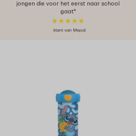
jongen die voor het eerst naar school
gaat"
★
★
★
★
★
★
★
★
★
★
klant van Mepal