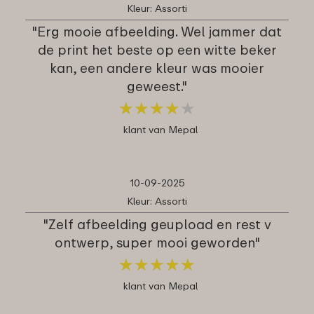
Kleur: Assorti
"Erg mooie afbeelding. Wel jammer dat
de print het beste op een witte beker
kan, een andere kleur was mooier
geweest."
★
★
★
★
★
★
★
★
★
★
klant van Mepal
10-09-2025
Kleur: Assorti
"Zelf afbeelding geupload en rest v
ontwerp, super mooi geworden"
★
★
★
★
★
★
★
★
★
★
klant van Mepal