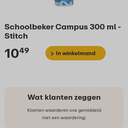
Schoolbeker Campus 300 ml -
Stitch
10
49
In winkelmand
Wat klanten zeggen
Klanten waarderen ons gemiddeld
met een waardering: