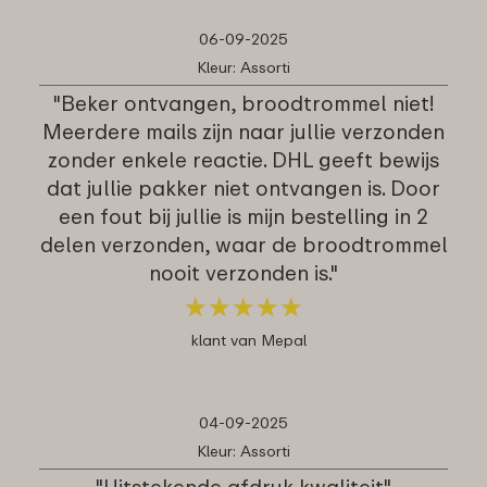
06-09-2025
Kleur: Assorti
"Beker ontvangen, broodtrommel niet!
Meerdere mails zijn naar jullie verzonden
zonder enkele reactie. DHL geeft bewijs
dat jullie pakker niet ontvangen is. Door
een fout bij jullie is mijn bestelling in 2
delen verzonden, waar de broodtrommel
nooit verzonden is."
★
★
★
★
★
★
★
★
★
★
klant van Mepal
04-09-2025
Kleur: Assorti
"Uitstekende afdruk kwaliteit"