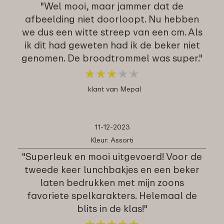
"Wel mooi, maar jammer dat de
afbeelding niet doorloopt. Nu hebben
we dus een witte streep van een cm. Als
ik dit had geweten had ik de beker niet
genomen. De broodtrommel was super."
★
★
★
★
★
★
★
★
★
★
klant van Mepal
11-12-2023
Kleur: Assorti
"Superleuk en mooi uitgevoerd! Voor de
tweede keer lunchbakjes en een beker
laten bedrukken met mijn zoons
favoriete spelkarakters. Helemaal de
blits in de klas!"
★
★
★
★
★
★
★
★
★
★