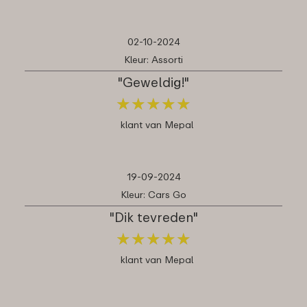
02-10-2024
Kleur: Assorti
"Geweldig!"
★
★
★
★
★
★
★
★
★
★
klant van Mepal
19-09-2024
Kleur: Cars Go
"Dik tevreden"
★
★
★
★
★
★
★
★
★
★
klant van Mepal