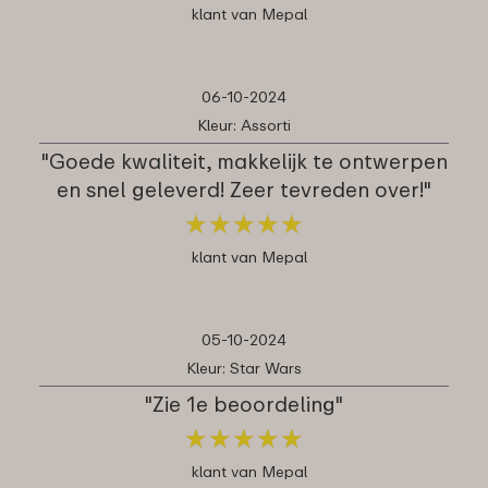
klant van Mepal
06-10-2024
Kleur: Assorti
"Goede kwaliteit, makkelijk te ontwerpen
en snel geleverd! Zeer tevreden over!"
★
★
★
★
★
★
★
★
★
★
klant van Mepal
05-10-2024
Kleur: Star Wars
"Zie 1e beoordeling"
★
★
★
★
★
★
★
★
★
★
klant van Mepal