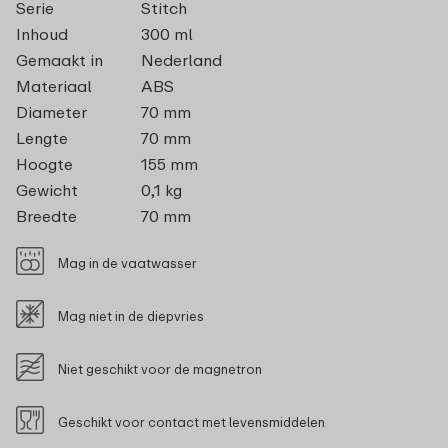
Serie
Stitch
Inhoud
300 ml
Gemaakt in
Nederland
Materiaal
ABS
Diameter
70 mm
Lengte
70 mm
Hoogte
155 mm
Gewicht
0,1 kg
Breedte
70 mm
Mag in de vaatwasser
Mag niet in de diepvries
Niet geschikt voor de magnetron
Geschikt voor contact met levensmiddelen