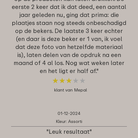
eerste 2 keer dat ik dat deed, een aantal
jaar geleden nu, ging dat prima: die
plaatjes staan nog steeds onbeschadigd
op de bekers. De laatste 3 keer echter
(en daar is deze beker er 1 van, ik voel
dat deze foto van hetzelfde materiaal
is), laten delen van de opdruk na een
maand of 4 al los. Nog wat weken later
en het ligt er half af."
★
★
★
★
★
★
★
★
★
★
klant van Mepal
01-12-2024
Kleur: Assorti
"Leuk resultaat"