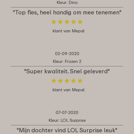
Kleur: Dino
"Top fles, heel handig om mee tenemen"
★
★
★
★
★
★
★
★
★
★
klant van Mepal
02-09-2020
Kleur: Frozen 2
"Super kwaliteit. Snel geleverd"
★
★
★
★
★
★
★
★
★
★
klant van Mepal
07-07-2020
Kleur: LOL Surprise
"Mijn dochter vind LOL Surprise leuk"