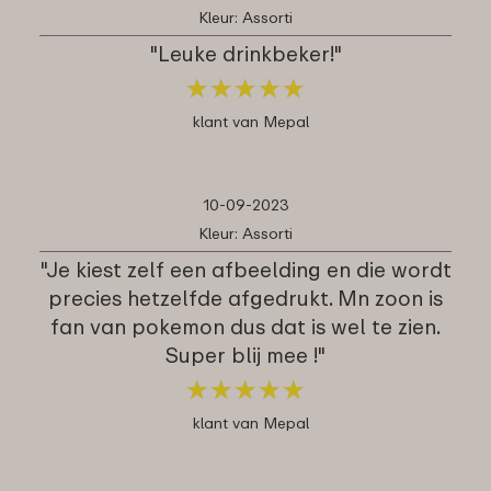
Kleur: Assorti
"Leuke drinkbeker!"
★
★
★
★
★
★
★
★
★
★
klant van Mepal
10-09-2023
Kleur: Assorti
"Je kiest zelf een afbeelding en die wordt
precies hetzelfde afgedrukt. Mn zoon is
fan van pokemon dus dat is wel te zien.
Super blij mee !"
★
★
★
★
★
★
★
★
★
★
klant van Mepal