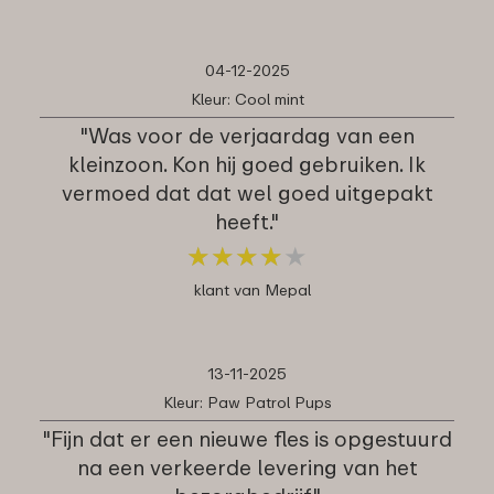
04-12-2025
Kleur: Cool mint
"Was voor de verjaardag van een
kleinzoon. Kon hij goed gebruiken. Ik
vermoed dat dat wel goed uitgepakt
heeft."
★
★
★
★
★
★
★
★
★
★
klant van Mepal
13-11-2025
Kleur: Paw Patrol Pups
"Fijn dat er een nieuwe fles is opgestuurd
na een verkeerde levering van het