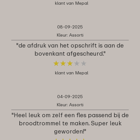
klant van Mepal
08-09-2025
Kleur: Assorti
"de afdruk van het opschrift is aan de
bovenkant afgescheurd."
★
★
★
★
★
★
★
★
★
★
klant van Mepal
04-09-2025
Kleur: Assorti
"Heel leuk om zelf een fles passend bij de
broodtrommel te maken. Super leuk
geworden!"