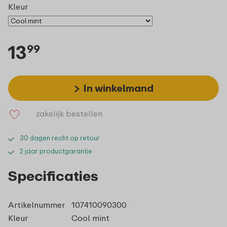
Kleur
13
99
In winkelmand
zakelijk bestellen
30 dagen recht op retour
2 jaar productgarantie
Specificaties
Artikelnummer
107410090300
Kleur
Cool mint