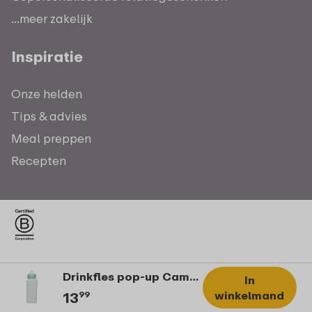
...meer zakelijk
Inspiratie
Onze helden
Tips & advies
Meal preppen
Recepten
Drinkfles pop-up Campus 400 ml - Cool mint
In
winkelmand
13
99
Cookies.