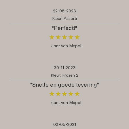
22-08-2023
Kleur: Assorti
"Perfect!"
★
★
★
★
★
★
★
★
★
★
klant van Mepal
30-11-2022
Kleur: Frozen 2
"Snelle en goede levering"
★
★
★
★
★
★
★
★
★
★
klant van Mepal
03-05-2021