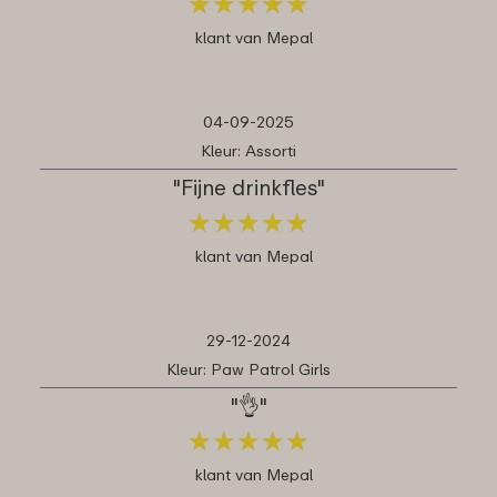
★
★
★
★
★
★
★
★
★
★
klant van Mepal
04-09-2025
Kleur: Assorti
"Fijne drinkfles"
★
★
★
★
★
★
★
★
★
★
klant van Mepal
29-12-2024
Kleur: Paw Patrol Girls
"👌"
★
★
★
★
★
★
★
★
★
★
klant van Mepal