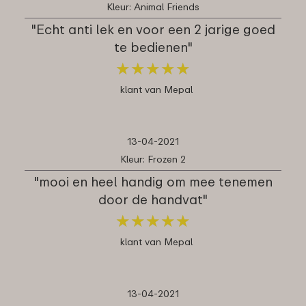
Kleur: Animal Friends
"Echt anti lek en voor een 2 jarige goed
te bedienen"
★
★
★
★
★
★
★
★
★
★
klant van Mepal
13-04-2021
Kleur: Frozen 2
"mooi en heel handig om mee tenemen
door de handvat"
★
★
★
★
★
★
★
★
★
★
klant van Mepal
13-04-2021