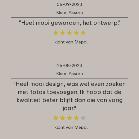
06-09-2023
Kleur: Assorti
"Heel mooi geworden, het ontwerp."
★
★
★
★
★
★
★
★
★
★
klant van Mepal
26-08-2023
Kleur: Assorti
"Heel mooi design, was wel even zoeken
met fotos toevoegen. Ik hoop dat de
kwaliteit beter blijft dan die van vorig
jaar."
★
★
★
★
★
★
★
★
★
★
klant van Mepal