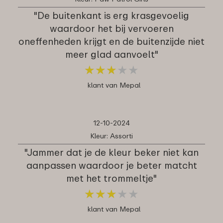
"De buitenkant is erg krasgevoelig
waardoor het bij vervoeren
oneffenheden krijgt en de buitenzijde niet
meer glad aanvoelt"
★
★
★
★
★
★
★
★
★
★
klant van Mepal
12-10-2024
Kleur: Assorti
"Jammer dat je de kleur beker niet kan
aanpassen waardoor je beter matcht
met het trommeltje"
★
★
★
★
★
★
★
★
★
★
klant van Mepal