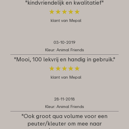
"kindvriendelijk en kwalitatief"
★
★
★
★
★
★
★
★
★
★
klant van Mepal
03-10-2019
Kleur: Animal Friends
"Mooi, 100 lekvrij en handig in gebruik."
★
★
★
★
★
★
★
★
★
★
klant van Mepal
28-11-2018
Kleur: Animal Friends
"Ook groot qua volume voor een
peuter/kleuter om mee naar