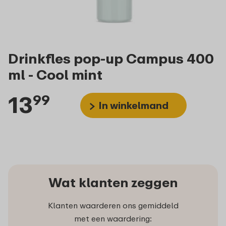
Drinkfles pop-up Campus 400
ml - Cool mint
13
99
In winkelmand
Wat klanten zeggen
Klanten waarderen ons gemiddeld
met een waardering: