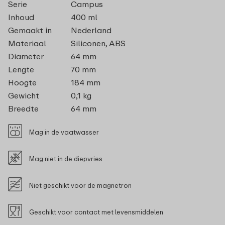
Serie
Campus
Inhoud
400 ml
Gemaakt in
Nederland
Materiaal
Siliconen, ABS
Diameter
64 mm
Lengte
70 mm
Hoogte
184 mm
Gewicht
0,1 kg
Breedte
64 mm
Mag in de vaatwasser
Mag niet in de diepvries
Niet geschikt voor de magnetron
Geschikt voor contact met levensmiddelen