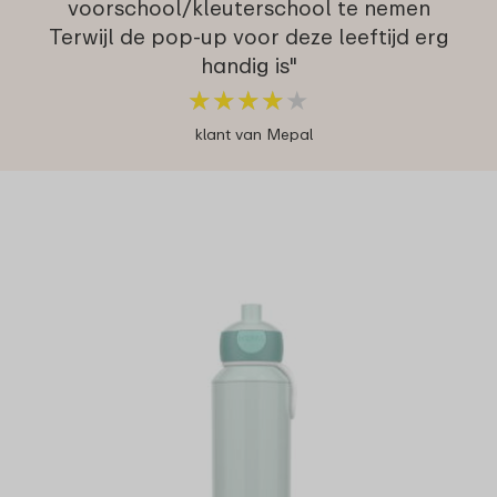
voorschool/kleuterschool te nemen
Terwijl de pop-up voor deze leeftijd erg
handig is"
★
★
★
★
★
★
★
★
★
★
klant van Mepal