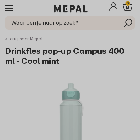
0
< terug naar Mepal
Drinkfles pop-up Campus 400
ml - Cool mint