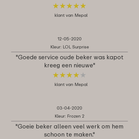
★
★
★
★
★
★
★
★
★
★
klant van Mepal
12-05-2020
Kleur: LOL Surprise
"Goede service oude beker was kapot
kreeg een nieuwe"
★
★
★
★
★
★
★
★
★
★
klant van Mepal
03-04-2020
Kleur: Frozen 2
"Goeie beker alleen veel werk om hem
schoon te maken."