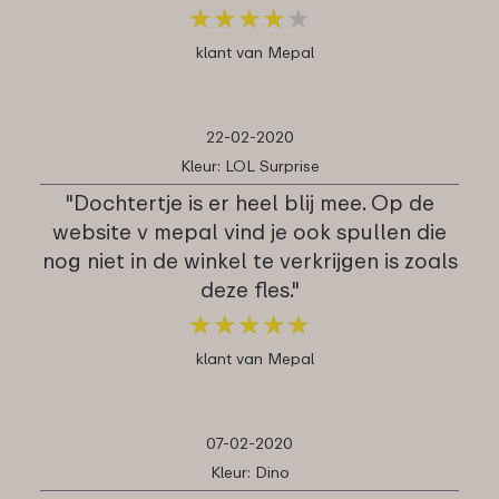
★
★
★
★
★
★
★
★
★
★
klant van Mepal
22-02-2020
Kleur: LOL Surprise
"Dochtertje is er heel blij mee. Op de
website v mepal vind je ook spullen die
nog niet in de winkel te verkrijgen is zoals
deze fles."
★
★
★
★
★
★
★
★
★
★
klant van Mepal
07-02-2020
Kleur: Dino