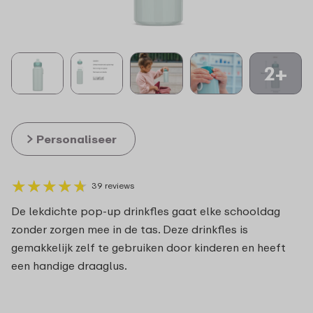
2+
Personaliseer
★
★
★
★
★
★
★
★
★
★
39 reviews
De lekdichte pop-up drinkfles gaat elke schooldag
zonder zorgen mee in de tas. Deze drinkfles is
gemakkelijk zelf te gebruiken door kinderen en heeft
een handige draaglus.