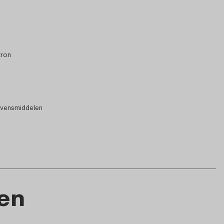
tron
evensmiddelen
en