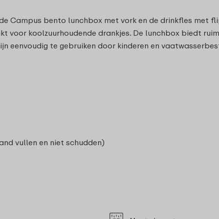
: de Campus bento lunchbox met vork en de drinkfles met fli
eschikt voor koolzuurhoudende drankjes. De lunchbox biedt r
ijn eenvoudig te gebruiken door kinderen en vaatwasserbes
and vullen en niet schudden)