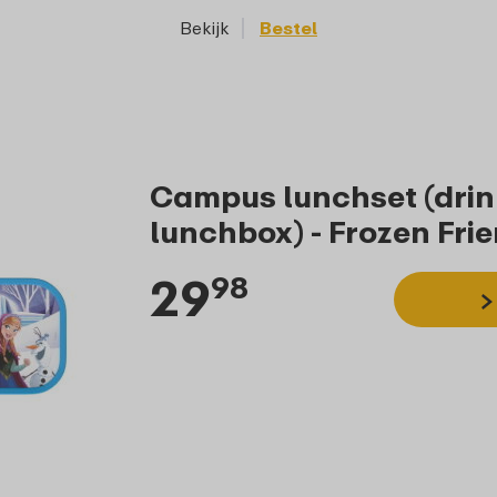
Bekijk
Bestel
Bekijk
Campus lunchset (drink
lunchbox) - Frozen Fri
29
98