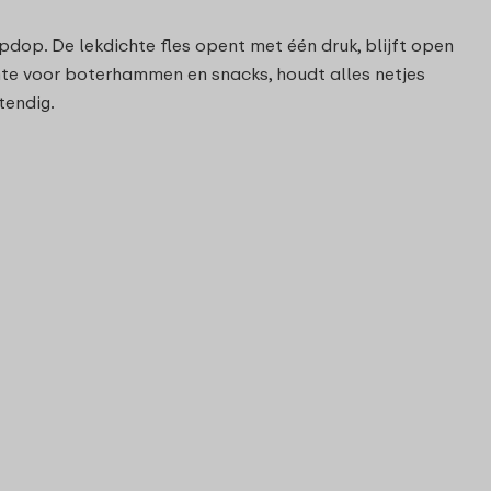
pdop. De lekdichte fles opent met één druk, blijft open
uimte voor boterhammen en snacks, houdt alles netjes
tendig.