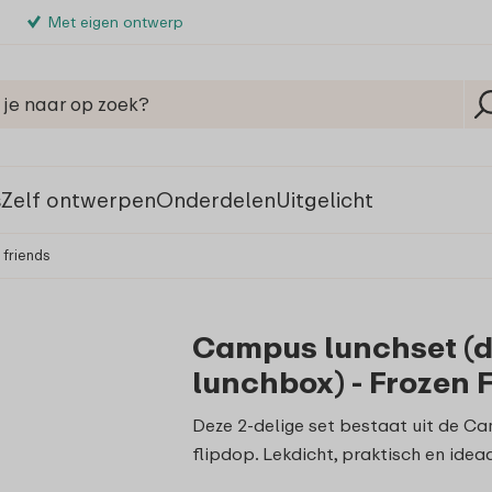
Met eigen ontwerp
s
Zelf ontwerpen
Onderdelen
Uitgelicht
 friends
Campus lunchset (dr
lunchbox) - Frozen 
Deze 2-delige set bestaat uit de C
flipdop. Lekdicht, praktisch en ideaa