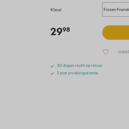
Kleur
29
98
zakel
30 dagen recht op retour
2 jaar productgarantie