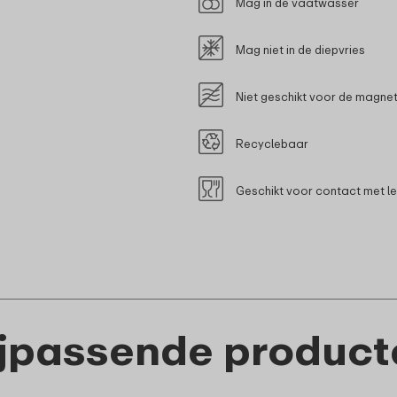
Mag in de vaatwasser
Mag niet in de diepvries
Niet geschikt voor de magne
Recyclebaar
Geschikt voor contact met l
ijpassende product