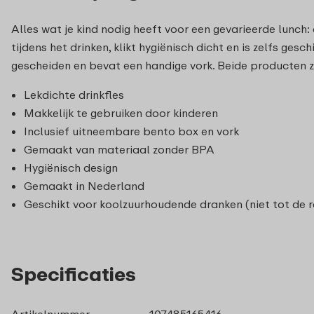
Alles wat je kind nodig heeft voor een gevarieerde lunch
tijdens het drinken, klikt hygiënisch dicht en is zelfs g
gescheiden en bevat een handige vork. Beide producten z
Lekdichte drinkfles
Makkelijk te gebruiken door kinderen
Inclusief uitneembare bento box en vork
Gemaakt van materiaal zonder BPA
Hygiënisch design
Gemaakt in Nederland
Geschikt voor koolzuurhoudende dranken (niet tot de r
Specificaties
Artikelnummer
107485165416