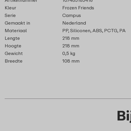
Kleur
Frozen Friends
Serie
Campus
Gemaakt in
Nederland
Materiaal
PP, Siliconen, ABS, PCTG, PA
Lengte
218 mm
Hoogte
218 mm
Gewicht
0,5 kg
Breedte
108 mm
B