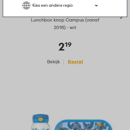
›
Lunchbox knop Campus (vanaf
2018) - wit
2
19
Bekijk
Bestel