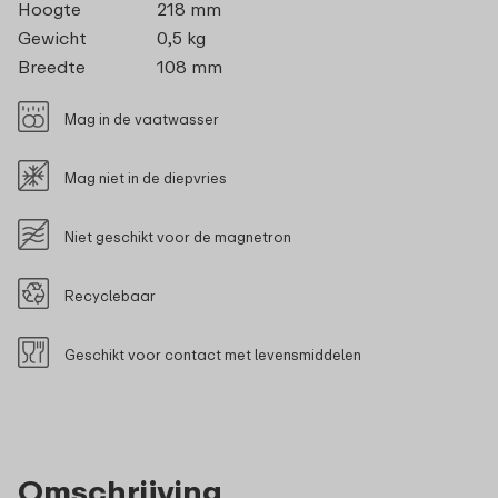
Hoogte
218 mm
Gewicht
0,5 kg
Breedte
108 mm
Mag in de vaatwasser
Mag niet in de diepvries
Niet geschikt voor de magnetron
Recyclebaar
Geschikt voor contact met levensmiddelen
Omschrijving