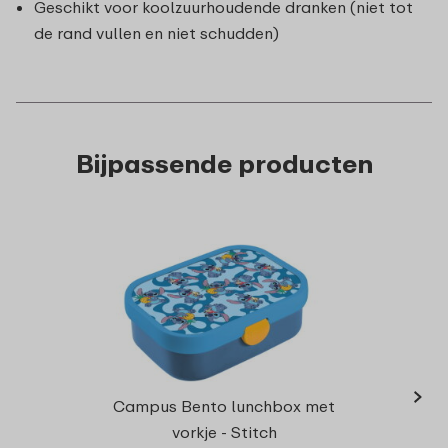
Geschikt voor koolzuurhoudende dranken (niet tot
de rand vullen en niet schudden)
Bijpassende producten
›
Campu
Campus Bento lunchbox met
vorkje - Stitch