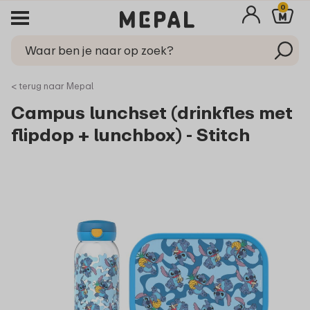
0
< terug naar Mepal
Campus lunchset (drinkfles met
flipdop + lunchbox) - Stitch