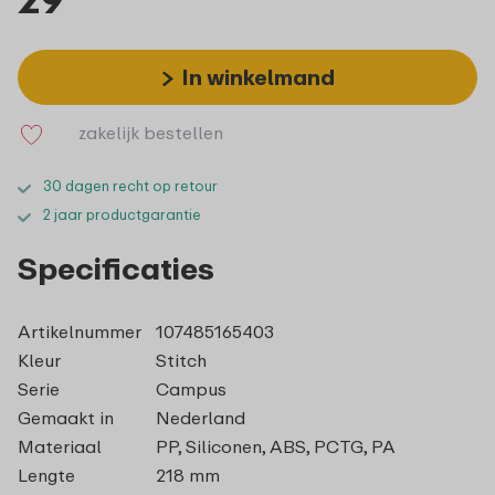
In winkelmand
zakelijk bestellen
30 dagen recht op retour
2 jaar productgarantie
Specificaties
Artikelnummer
107485165403
Kleur
Stitch
Serie
Campus
Gemaakt in
Nederland
Materiaal
PP, Siliconen, ABS, PCTG, PA
Lengte
218 mm