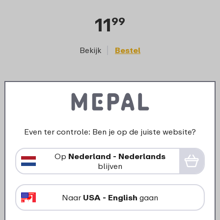
11
99
Bekijk
Bestel
Onderdelen voor dit product
Even ter controle: Ben je op de juiste website?
Op
Nederland - Nederlands
blijven
Naar
USA - English
gaan