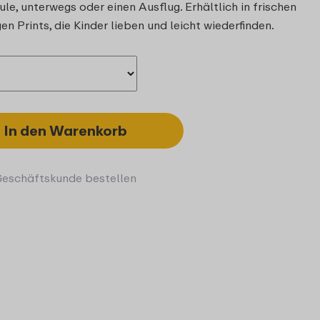
hule, unterwegs oder einen Ausflug. Erhältlich in frischen
n Prints, die Kinder lieben und leicht wiederfinden.
In den Warenkorb
Geschäftskunde bestellen