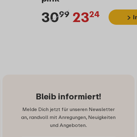
30
23
99
24
I
Bleib informiert!
Melde Dich jetzt für unseren Newsletter
an, randvoll mit Anregungen, Neuigkeiten
und Angeboten.