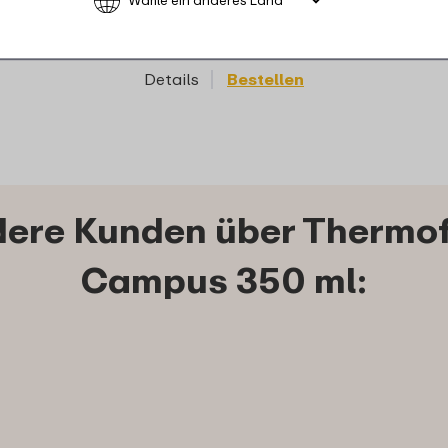
6
1
19
Details
Bestellen
Details
ere Kunden über Thermof
Campus 350 ml: