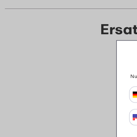
Ersat
Nu