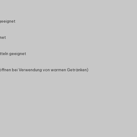
geeignet
gnet
tteln geeignet
 öffnen bei Verwendung von warmen Getränken)