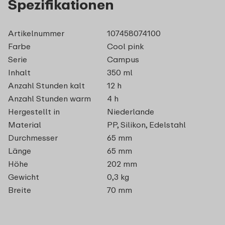
Spezifikationen
Artikelnummer
107458074100
Farbe
Cool pink
Serie
Campus
Inhalt
350 ml
Anzahl Stunden kalt
12 h
Anzahl Stunden warm
4 h
Hergestellt in
Niederlande
Material
PP, Silikon, Edelstahl
Durchmesser
65 mm
Länge
65 mm
Höhe
202 mm
Gewicht
0,3 kg
Breite
70 mm