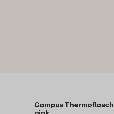
Campus Thermoflasche 
pink