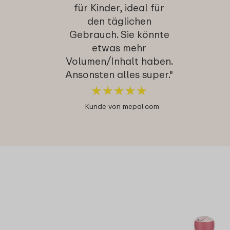
für Kinder, ideal für
den täglichen
Gebrauch. Sie könnte
etwas mehr
Volumen/Inhalt haben.
Ansonsten alles super."
★
★
★
★
★
★
★
★
★
★
Kunde von mepal.com