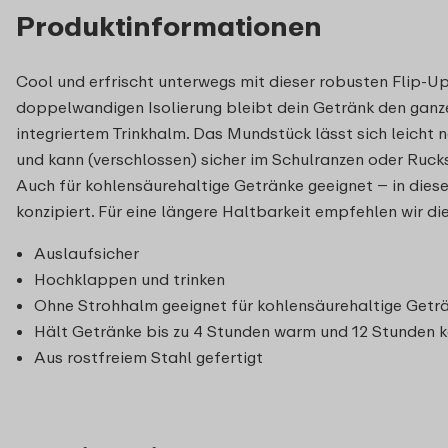
Produktinformationen
Cool und erfrischt unterwegs mit dieser robusten Flip-Up
doppelwandigen Isolierung bleibt dein Getränk den ganze
integriertem Trinkhalm. Das Mundstück lässt sich leicht n
und kann (verschlossen) sicher im Schulranzen oder Ruck
Auch für kohlensäurehaltige Getränke geeignet – in diesem
konzipiert. Für eine längere Haltbarkeit empfehlen wir d
Auslaufsicher
Hochklappen und trinken
Ohne Strohhalm geeignet für kohlensäurehaltige Geträ
Hält Getränke bis zu 4 Stunden warm und 12 Stunden k
Aus rostfreiem Stahl gefertigt