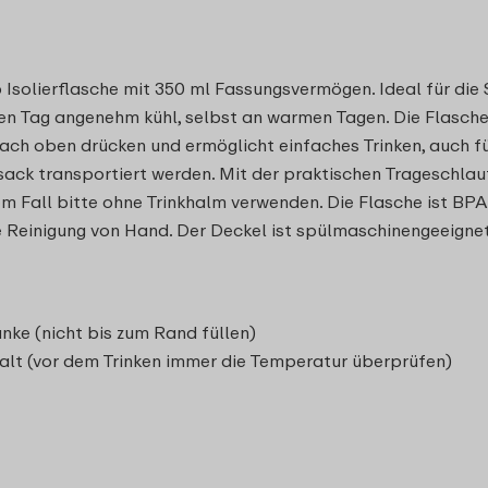
 Isolierflasche mit 350 ml Fassungsvermögen. Ideal für die
n Tag angenehm kühl, selbst an warmen Tagen. Die Flasche 
ach oben drücken und ermöglicht einfaches Trinken, auch für
sack transportiert werden. Mit der praktischen Trageschlau
 Fall bitte ohne Trinkhalm verwenden. Die Flasche ist BPA-f
ie Reinigung von Hand. Der Deckel ist spülmaschinengeeignet
nke (nicht bis zum Rand füllen)
alt (vor dem Trinken immer die Temperatur überprüfen)