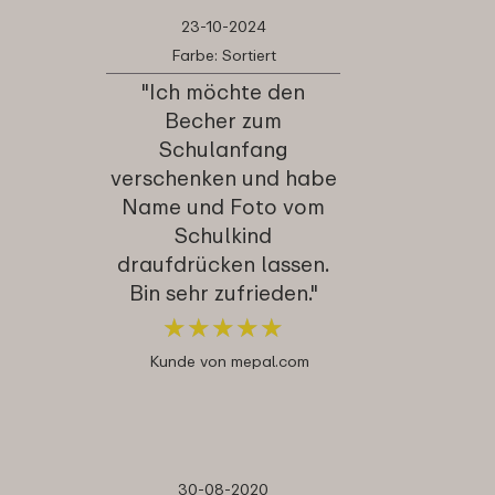
23-10-2024
Farbe: Sortiert
"Ich möchte den
Becher zum
Schulanfang
verschenken und habe
Name und Foto vom
Schulkind
draufdrücken lassen.
Bin sehr zufrieden."
★
★
★
★
★
★
★
★
★
★
Kunde von mepal.com
30-08-2020