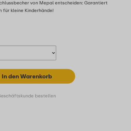
schlussbecher von Mepal entscheiden: Garantiert
n für kleine Kinderhände!
In den Warenkorb
Geschäftskunde bestellen