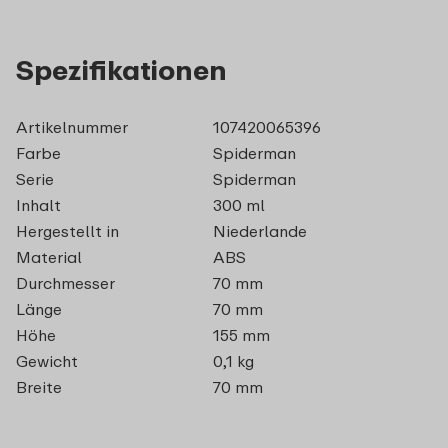
Spezifikationen
Artikelnummer
107420065396
Farbe
Spiderman
Serie
Spiderman
Inhalt
300 ml
Hergestellt in
Niederlande
Material
ABS
Durchmesser
70 mm
Länge
70 mm
Höhe
155 mm
Gewicht
0,1 kg
Breite
70 mm