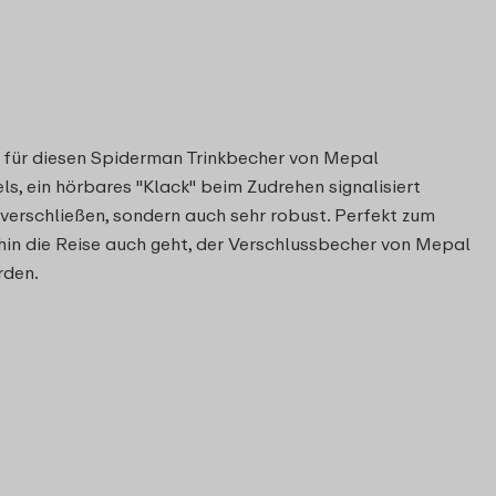
t für diesen Spiderman Trinkbecher von Mepal
s, ein hörbares "Klack" beim Zudrehen signalisiert
u verschließen, sondern auch sehr robust. Perfekt zum
hin die Reise auch geht, der Verschlussbecher von Mepal
rden.