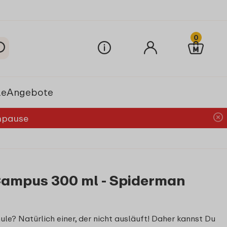
0
le
Angebote
chpause
Campus 300 ml - Spiderman
ule? Natürlich einer, der nicht ausläuft! Daher kannst Du