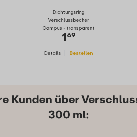
Dichtungsring
Verschlussbecher
Campus - transparent
1
69
Details
Bestellen
re Kunden über Verschlu
300 ml: