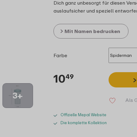
Dich ganz unbesorgt für diesen Ver
auslaufsicher und speziell entworfe
Mit Namen bedrucken
Farbe
10
49
3+
Als 
Offizielle Mepal Website
Die komplette Kollektion