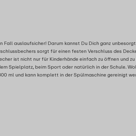
den Fall auslaufsicher! Darum kannst Du Dich ganz unbesorg
chlussbechers sorgt für einen festen Verschluss des Deckel
echer ist nicht nur für Kinderhände einfach zu öffnen und z
em Spielplatz, beim Sport oder natürlich in der Schule. Wo
 300 ml und kann komplett in der Spülmaschine gereinigt we