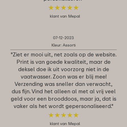
★
★
★
★
★
★
★
★
★
★
klant van Mepal
07-12-2023
Kleur: Assorti
"Ziet er mooi uit, net zoals op de website.
Print is van goede kwaliteit, maar de
deksel doe ik uit voorzorg niet in de
vaatwasser. Zoon was er blij mee!
Verzending was sneller dan verwacht,
dus fijn. Vind het alleen al met al vrij veel
geld voor een brooddoos, maar ja, dat is
vaker als het wordt gepersonaliseerd."
★
★
★
★
★
★
★
★
★
★
klant van Mepal