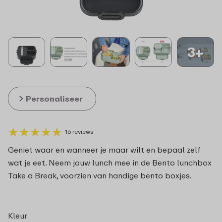
3+
Personaliseer
★
★
★
★
★
★
★
★
★
★
16 reviews
Geniet waar en wanneer je maar wilt en bepaal zelf
wat je eet. Neem jouw lunch mee in de Bento lunchbox
Take a Break, voorzien van handige bento boxjes.
Kleur