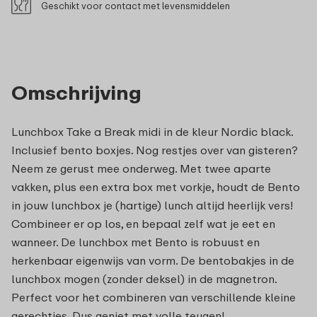
Geschikt voor contact met levensmiddelen
Omschrijving
Lunchbox Take a Break midi in de kleur Nordic black.
Inclusief bento boxjes. Nog restjes over van gisteren?
Neem ze gerust mee onderweg. Met twee aparte
vakken, plus een extra box met vorkje, houdt de Bento
in jouw lunchbox je (hartige) lunch altijd heerlijk vers!
Combineer er op los, en bepaal zelf wat je eet en
wanneer. De lunchbox met Bento is robuust en
herkenbaar eigenwijs van vorm. De bentobakjes in de
lunchbox mogen (zonder deksel) in de magnetron.
Perfect voor het combineren van verschillende kleine
gerechtjes. Dus geniet met volle teugen!