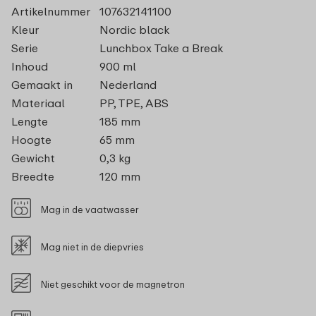
Artikelnummer
107632141100
Kleur
Nordic black
Serie
Lunchbox Take a Break
Inhoud
900 ml
Gemaakt in
Nederland
Materiaal
PP, TPE, ABS
Lengte
185 mm
Hoogte
65 mm
Gewicht
0,3 kg
Breedte
120 mm
Mag in de vaatwasser
Mag niet in de diepvries
Niet geschikt voor de magnetron