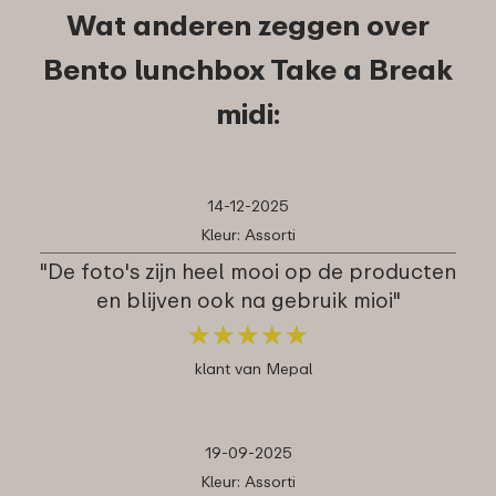
Wat anderen zeggen over
Bento lunchbox Take a Break
midi:
14-12-2025
Kleur: Assorti
"De foto's zijn heel mooi op de producten
en blijven ook na gebruik mioi"
★
★
★
★
★
★
★
★
★
★
klant van Mepal
19-09-2025
Kleur: Assorti