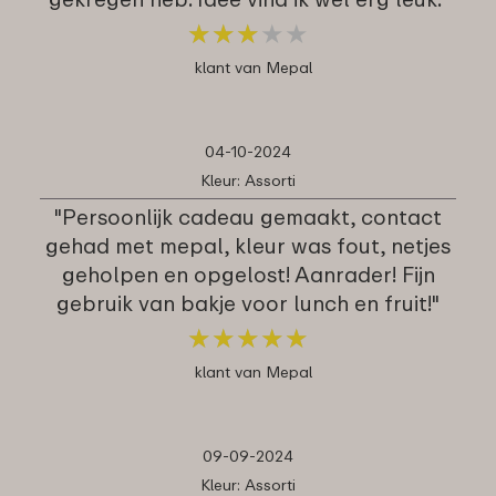
★
★
★
★
★
★
★
★
★
★
klant van Mepal
04-10-2024
Kleur: Assorti
"Persoonlijk cadeau gemaakt, contact
gehad met mepal, kleur was fout, netjes
geholpen en opgelost! Aanrader! Fijn
gebruik van bakje voor lunch en fruit!"
★
★
★
★
★
★
★
★
★
★
klant van Mepal
09-09-2024
Kleur: Assorti