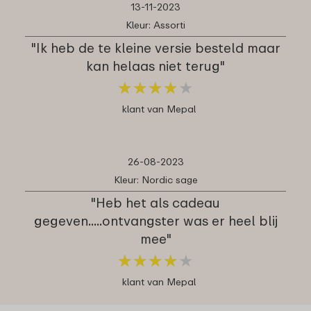
13-11-2023
Kleur: Assorti
"Ik heb de te kleine versie besteld maar
kan helaas niet terug"
★
★
★
★
★
★
★
★
★
★
klant van Mepal
26-08-2023
Kleur: Nordic sage
"Heb het als cadeau
gegeven.....ontvangster was er heel blij
mee"
★
★
★
★
★
★
★
★
★
★
klant van Mepal