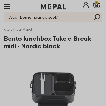
0
< terug naar Mepal
Bento lunchbox Take a Break
midi - Nordic black