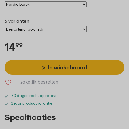
6 varianten
14
99
In winkelmand
zakelijk bestellen
30 dagen recht op retour
2 jaar productgarantie
Specificaties