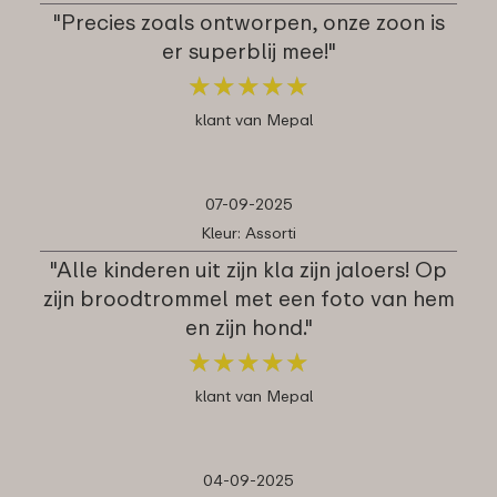
"Precies zoals ontworpen, onze zoon is
er superblij mee!"
★
★
★
★
★
★
★
★
★
★
klant van Mepal
07-09-2025
Kleur: Assorti
"Alle kinderen uit zijn kla zijn jaloers! Op
zijn broodtrommel met een foto van hem
en zijn hond."
★
★
★
★
★
★
★
★
★
★
klant van Mepal
04-09-2025