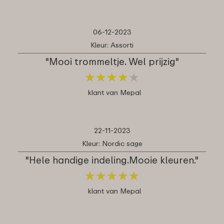
06-12-2023
Kleur: Assorti
"Mooi trommeltje. Wel prijzig"
★
★
★
★
★
★
★
★
★
★
klant van Mepal
22-11-2023
Kleur: Nordic sage
"Hele handige indeling.Mooie kleuren."
★
★
★
★
★
★
★
★
★
★
klant van Mepal