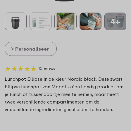
4+
Personaliseer
★
★
★
★
★
★
★
★
★
★
12 reviews
Lunchpot Ellipse in de kleur Nordic black. Deze zwart
Ellipse lunchpot van Mepal is één handig product om
je lunch of tussendoortje mee te nemen, maar heeft
twee verschillende compartimenten om de
verschillende ingrediënten gescheiden te houden.