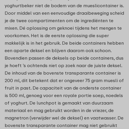
yoghurtbeker niet de bodem van de mueslicontainer is.
Door middel van een eenvoudige draaibeweging scheid
je de twee compartimenten om de ingrediënten te
mixen. Dé oplossing om geknoei tijdens het mengen te
voorkomen. Het is de eerste oplossing die super
makkelijk is in het gebruik. De beide containers hebben
een aparte deksel en blijven daarom ook schoon.
Bovendien passen de deksels op beide containers, dus
je hoeft ’s ochtends niet op zoek naar de juiste deksel.
De inhoud van de bovenste transparante container is
200 ml, dit betekent dat er ongeveer 75 gram muesli of
fruit in past. De capaciteit van de onderste container
is 500 ml, genoeg voor een royale portie soep, noedels
of yoghurt. De lunchpot is gemaakt van duurzaam
materiaal en mag gebruikt worden in de vriezer, de
magnetron (verwijder wel de deksel) en vaatwasser. De
bovenste transparante container mag niet gebruikt