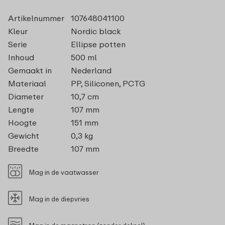
Artikelnummer
107648041100
Kleur
Nordic black
Serie
Ellipse potten
Inhoud
500 ml
Gemaakt in
Nederland
Materiaal
PP, Siliconen, PCTG
Diameter
10,7 cm
Lengte
107 mm
Hoogte
151 mm
Gewicht
0,3 kg
Breedte
107 mm
Mag in de vaatwasser
Mag in de diepvries