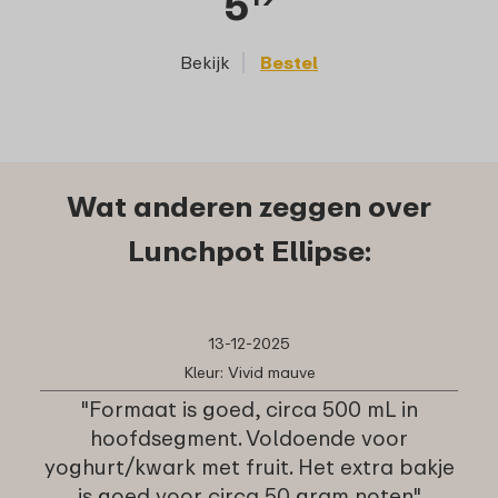
5
Bekijk
Bestel
Wat anderen zeggen over
Lunchpot Ellipse:
13-12-2025
Kleur: Vivid mauve
"Formaat is goed, circa 500 mL in
hoofdsegment. Voldoende voor
yoghurt/kwark met fruit. Het extra bakje
is goed voor circa 50 gram noten"