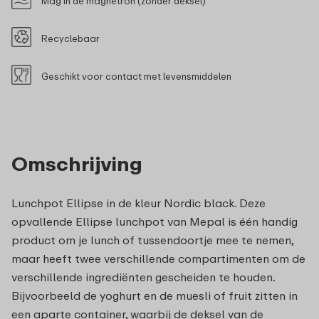
Mag in de magnetron (zonder deksel)
Recyclebaar
Geschikt voor contact met levensmiddelen
Omschrijving
Lunchpot Ellipse in de kleur Nordic black. Deze
opvallende Ellipse lunchpot van Mepal is één handig
product om je lunch of tussendoortje mee te nemen,
maar heeft twee verschillende compartimenten om de
verschillende ingrediënten gescheiden te houden.
Bijvoorbeeld de yoghurt en de muesli of fruit zitten in
een aparte container, waarbij de deksel van de