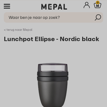
0
< terug naar Mepal
Lunchpot Ellipse - Nordic black