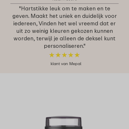
"Hartstikke leuk om te maken en te
geven. Maakt het uniek en duidelijk voor
iedereen, Vinden het wel vreemd dat er
uit zo weinig kleuren gekozen kunnen
worden, terwijl je alleen de deksel kunt
personaliseren."
★
★
★
★
★
★
★
★
★
★
klant van Mepal