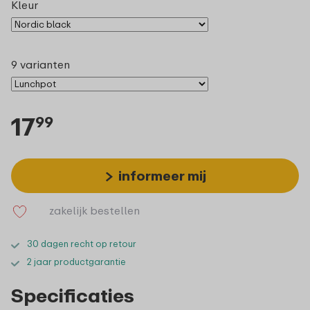
Kleur
9 varianten
17
99
informeer mij
zakelijk bestellen
30 dagen recht op retour
2 jaar productgarantie
Specificaties