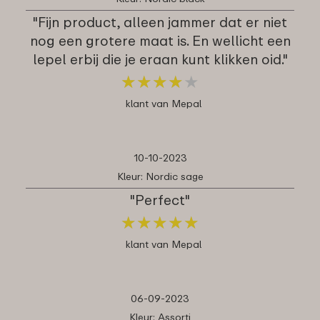
"Fijn product, alleen jammer dat er niet
nog een grotere maat is. En wellicht een
lepel erbij die je eraan kunt klikken oid."
★
★
★
★
★
★
★
★
★
★
klant van Mepal
10-10-2023
Kleur: Nordic sage
"Perfect"
★
★
★
★
★
★
★
★
★
★
klant van Mepal
06-09-2023
Kleur: Assorti