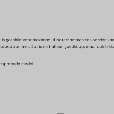
s geschikt voor maximaal 4 boterhammen en voorzien van ee
 broodtrommel. Dat is niet alleen goedkoop, maar ook lekk
ebesparende model