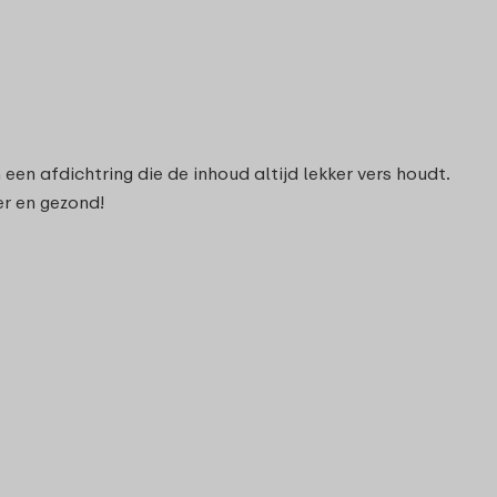
n afdichtring die de inhoud altijd lekker vers houdt.
er en gezond!