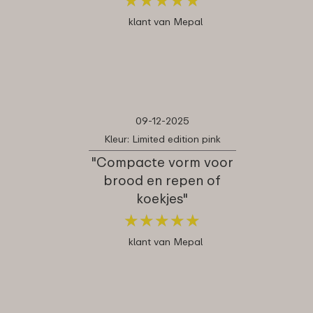
klant van Mepal
09-12-2025
Kleur: Limited edition pink
"Compacte vorm voor
brood en repen of
koekjes"
★
★
★
★
★
★
★
★
★
★
klant van Mepal