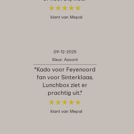
★
★
★
★
★
★
★
★
★
★
klant van Mepal
09-12-2025
Kleur: Assorti
"Kado voor Feyenoord
fan voor Sinterklaas.
Lunchbox ziet er
prachtig uit."
★
★
★
★
★
★
★
★
★
★
klant van Mepal