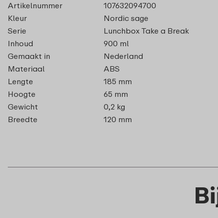
Artikelnummer
107632094700
Kleur
Nordic sage
Serie
Lunchbox Take a Break
Inhoud
900 ml
Gemaakt in
Nederland
Materiaal
ABS
Lengte
185 mm
Hoogte
65 mm
Gewicht
0,2 kg
Breedte
120 mm
B