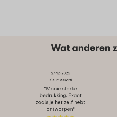
Wat anderen z
27-12-2025
Kleur: Assorti
"Mooie sterke
bedrukking. Exact
zoals je het zelf hebt
ontworpen"
★
★
★
★
★
★
★
★
★
★