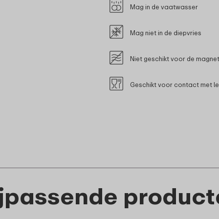
Mag in de vaatwasser
Mag niet in de diepvries
Niet geschikt voor de magne
Geschikt voor contact met l
ijpassende product