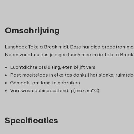
Omschrijving
Lunchbox Take a Break midi. Deze handige broodtrommel i
Neem vanaf nu dus je eigen lunch mee in de Take a Break
Luchtdichte afsluiting, eten blijft vers
Past moeiteloos in elke tas dankzij het slanke, ruimt
Gemaakt om lang te gebruiken
Vaatwasmachinebestendig (max. 65°C)
Specificaties