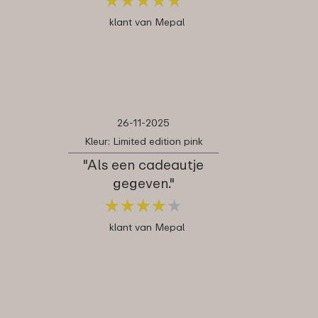
klant van Mepal
26-11-2025
Kleur: Limited edition pink
"Als een cadeautje
gegeven."
★
★
★
★
★
★
★
★
★
★
klant van Mepal