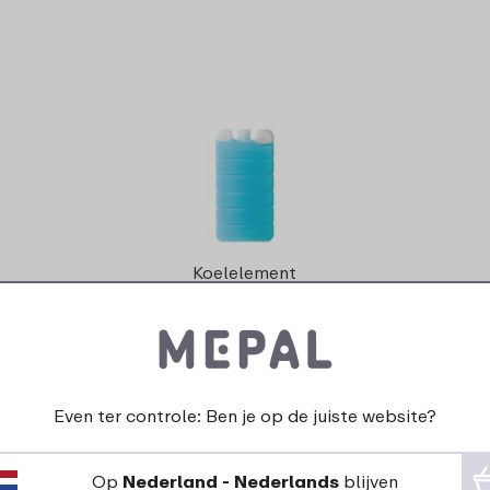
Koelelement
2
99
Even ter controle: Ben je op de juiste website?
Bekijk
Bestel
Op
Nederland - Nederlands
blijven