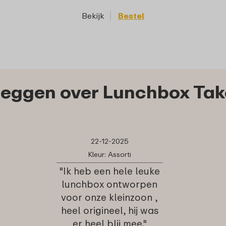
Bekijk
Bestel
Bekijk
eggen over Lunchbox Take
22-12-2025
Kleur: Assorti
"Ik heb een hele leuke
lunchbox ontworpen
voor onze kleinzoon ,
heel origineel, hij was
er heel blij mee."