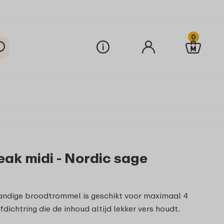
0
ak midi - Nordic sage
andige broodtrommel is geschikt voor maximaal 4
ichtring die de inhoud altijd lekker vers houdt.