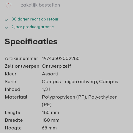
zakelijk bestellen
30 dagen recht op retour
2 jaar productgarantie
Specificaties
Artikelnummer
19743502002285
Zelf ontwerpen
Ontwerp zelf
Kleur
Assorti
Serie
Campus - eigen ontwerp, Campus
Inhoud
1,3 l
Materiaal
Polypropyleen (PP), Polyethyleen
(PE)
Lengte
185 mm
Breedte
180 mm
Hoogte
65 mm