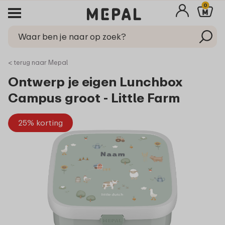
0
< terug naar Mepal
Ontwerp je eigen Lunchbox
Campus groot - Little Farm
25% korting