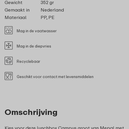
Gewicht
352 gr
Gemaakt in
Nederland
Materiaal
PP, PE
Mag in de vaatwasser
Mag in de diepvries
Recyclebaar
Geschikt voor contact met levensmiddelen
Omschrijving
Kies voor deze lunchbox Campus groot van Mepal met