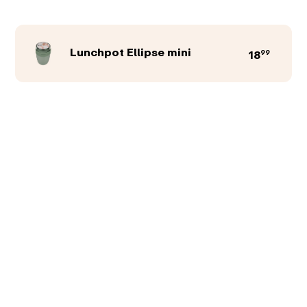
Lunchpot Ellipse mini
99
18
Produktfarbe
Abbildungen
Texte