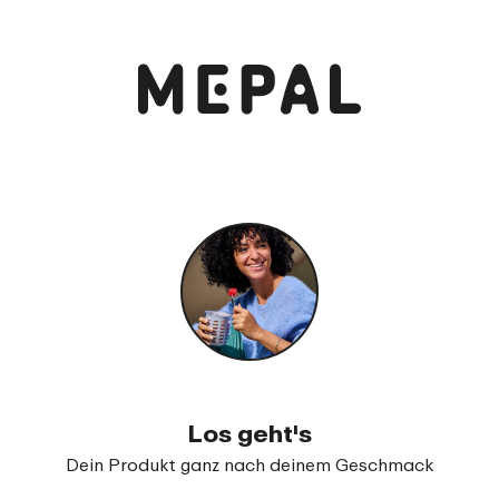
Anschauen und bestellen
Lunchpot Ellipse mini
99
18
Los geht's
Dein Produkt ganz nach deinem Geschmack