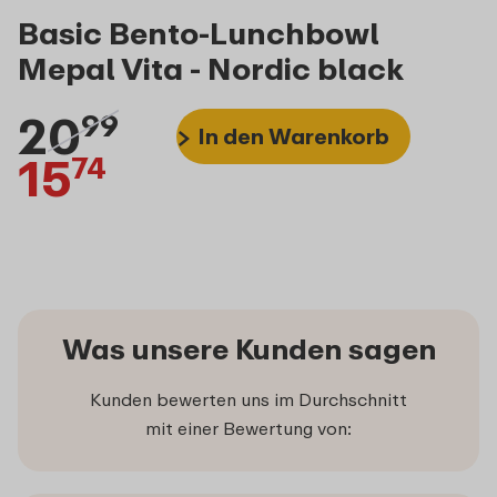
Basic Bento-Lunchbowl
Mepal Vita - Nordic black
20
99
In den Warenkorb
15
74
Was unsere Kunden sagen
Kunden bewerten uns im Durchschnitt
mit einer Bewertung von: