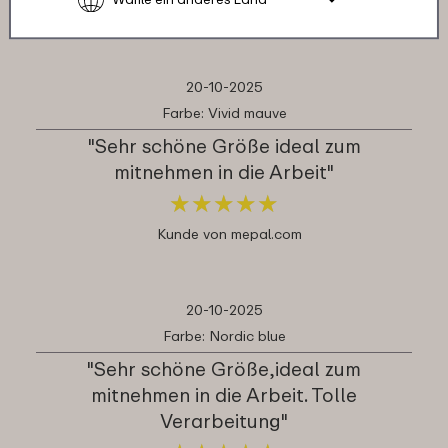
Kunde von mepal.com
20-10-2025
Farbe: Vivid mauve
"Sehr schöne Größe ideal zum
mitnehmen in die Arbeit"
★
★
★
★
★
★
★
★
★
★
Kunde von mepal.com
20-10-2025
Farbe: Nordic blue
"Sehr schöne Größe,ideal zum
mitnehmen in die Arbeit. Tolle
Verarbeitung"