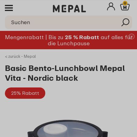
0
Mengenrabatt | Bis zu
25 % Rabatt
auf alles für
die Lunchpause
< zurück - Mepal
Basic Bento-Lunchbowl Mepal
Vita - Nordic black
25% Rabatt