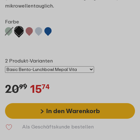
mikrowellentauglich.
Farbe
2 Produkt-Varianten
20
15
99
74
In den Warenkorb
Als Geschäftskunde bestellen