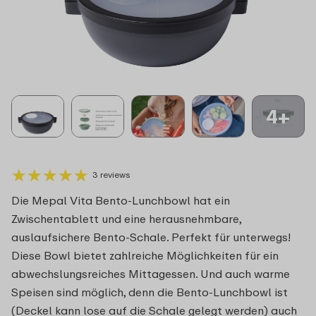
4+
★
★
★
★
★
★
★
★
★
★
3 reviews
Die Mepal Vita Bento-Lunchbowl hat ein
Zwischentablett und eine herausnehmbare,
auslaufsichere Bento-Schale. Perfekt für unterwegs!
Diese Bowl bietet zahlreiche Möglichkeiten für ein
abwechslungsreiches Mittagessen. Und auch warme
Speisen sind möglich, denn die Bento-Lunchbowl ist
(Deckel kann lose auf die Schale gelegt werden) auch