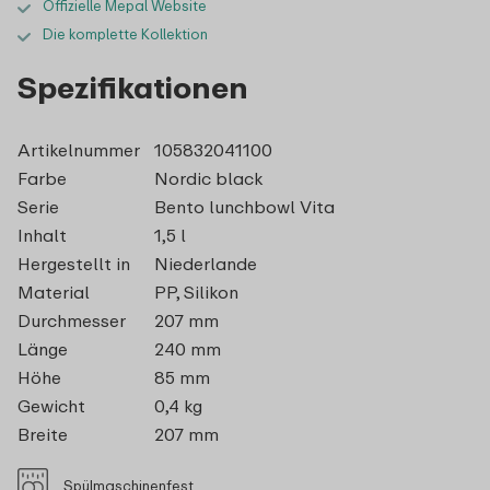
Offizielle Mepal Website
Die komplette Kollektion
Spezifikationen
Artikelnummer
105832041100
Farbe
Nordic black
Serie
Bento lunchbowl Vita
Inhalt
1,5 l
Hergestellt in
Niederlande
Material
PP, Silikon
Durchmesser
207 mm
Länge
240 mm
Höhe
85 mm
Gewicht
0,4 kg
Breite
207 mm
Spülmaschinenfest