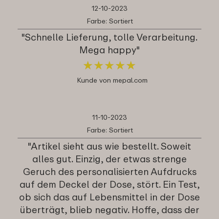
12-10-2023
Farbe: Sortiert
"Schnelle Lieferung, tolle Verarbeitung.
Mega happy"
★
★
★
★
★
★
★
★
★
★
Kunde von mepal.com
11-10-2023
Farbe: Sortiert
"Artikel sieht aus wie bestellt. Soweit
alles gut. Einzig, der etwas strenge
Geruch des personalisierten Aufdrucks
auf dem Deckel der Dose, stört. Ein Test,
ob sich das auf Lebensmittel in der Dose
überträgt, blieb negativ. Hoffe, dass der