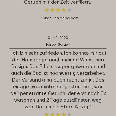
Geruch mit der Zeit verfliegt."
★
★
★
★
★
★
★
★
★
★
Kunde von mepal.com
04-10-2023
Farbe: Sortiert
"Ich bin sehr zufrieden. Ich konnte mir auf
der Homepage nach meinen Wünschen
Design. Das Bild ist super geworden und
auch die Box ist hochwertig verarbeitet.
Der Versand ging auch recht zügig. Das
einzige was mich sehr gestört hat, war
der penetrante Geruch, der erst nach 3x
waschen und 2 Tage ausdünsten weg
war. Darum ein Stern Abzug"
★
★
★
★
★
★
★
★
★
★