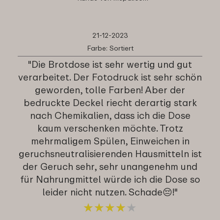
21-12-2023
Farbe: Sortiert
"Die Brotdose ist sehr wertig und gut
verarbeitet. Der Fotodruck ist sehr schön
geworden, tolle Farben! Aber der
bedruckte Deckel riecht derartig stark
nach Chemikalien, dass ich die Dose
kaum verschenken möchte. Trotz
mehrmaligem Spülen, Einweichen in
geruchsneutralisierenden Hausmitteln ist
der Geruch sehr, sehr unangenehm und
für Nahrungmittel würde ich die Dose so
leider nicht nutzen. Schade😔!"
★
★
★
★
★
★
★
★
★
★