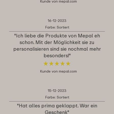
Kunde von mepal.com
16-12-2023
Farbe: Sortiert
"Ich liebe die Produkte von Mepal eh
schon. Mit der Möglichkeit sie zu
personalisieren sind sie nochmal mehr
besonders!"
★
★
★
★
★
★
★
★
★
★
Kunde von mepal.com
15-12-2023
Farbe: Sortiert
"Hat alles prima geklappt. War ein
Geschenk"