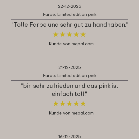
22-12-2025
Farbe: Limited edition pink
"Tolle Farbe und sehr gut zu handhaben."
★
★
★
★
★
★
★
★
★
★
Kunde von mepal.com
21-12-2025
Farbe: Limited edition pink
"bin sehr zufrieden und das pink ist
einfach toll."
★
★
★
★
★
★
★
★
★
★
Kunde von mepal.com
16-12-2025