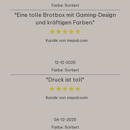
Farbe: Sortiert
"Eine tolle Brotbox mit Gaming-Design
und kräftigen Farben."
★
★
★
★
★
★
★
★
★
★
Kunde von mepal.com
12-12-2025
Farbe: Sortiert
"Druck ist toll"
★
★
★
★
★
★
★
★
★
★
Kunde von mepal.com
06-12-2025
Farbe: Sortiert