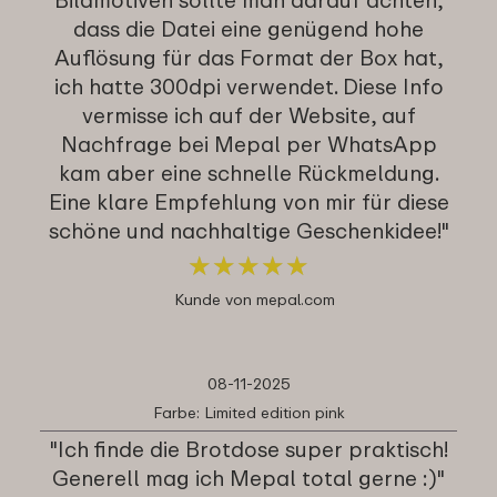
dass die Datei eine genügend hohe
Auflösung für das Format der Box hat,
ich hatte 300dpi verwendet. Diese Info
vermisse ich auf der Website, auf
Nachfrage bei Mepal per WhatsApp
kam aber eine schnelle Rückmeldung.
Eine klare Empfehlung von mir für diese
schöne und nachhaltige Geschenkidee!"
★
★
★
★
★
★
★
★
★
★
Kunde von mepal.com
08-11-2025
Farbe: Limited edition pink
"Ich finde die Brotdose super praktisch!
Generell mag ich Mepal total gerne :)"