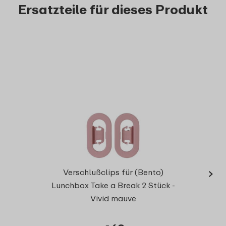
Ersatzteile für dieses Produkt
›
Trenn
Verschlußclips für (Bento)
Lunchbox Take a Break 2 Stück -
Vivid mauve