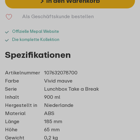
In den Warenkorb
Als Geschäftskunde bestellen
Offizielle Mepal Website
Die komplette Kollektion
Spezifikationen
Artikelnummer
107632078700
Farbe
Vivid mauve
Serie
Lunchbox Take a Break
Inhalt
900 ml
Hergestellt in
Niederlande
Material
ABS
Länge
185 mm
Höhe
65 mm
Gewicht
0,2 kg