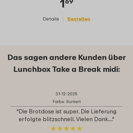
1
69
Details
Bestellen
D
Das sagen andere Kunden über
Lunchbox Take a Break midi:
31-12-2025
Farbe: Sortiert
"Die Brotdose ist super. Die Lieferung
erfolgte blitzschnell. Vielen Dank...."
★
★
★
★
★
★
★
★
★
★