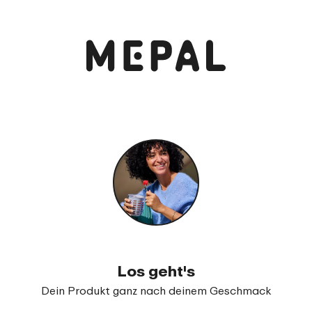
Anschauen und bestellen
Lunchbox Take a Break flat
99
16
Los geht's
Dein Produkt ganz nach deinem Geschmack