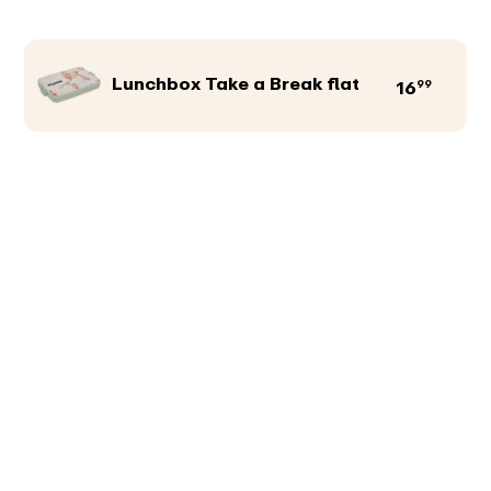
Lunchbox Take a Break flat
99
16
Produktfarbe
Abbildungen
Texte