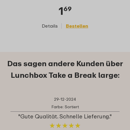
1
69
Details
Bestellen
D
Das sagen andere Kunden über
Lunchbox Take a Break large:
29-12-2024
Farbe: Sortiert
"Gute Qualität. Schnelle Lieferung."
★
★
★
★
★
★
★
★
★
★