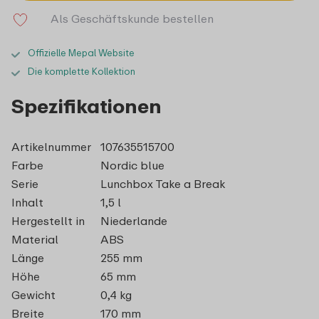
Als Geschäftskunde bestellen
Offizielle Mepal Website
Die komplette Kollektion
Spezifikationen
Artikelnummer
107635515700
Farbe
Nordic blue
Serie
Lunchbox Take a Break
Inhalt
1,5 l
Hergestellt in
Niederlande
Material
ABS
Länge
255 mm
Höhe
65 mm
Gewicht
0,4 kg
Breite
170 mm