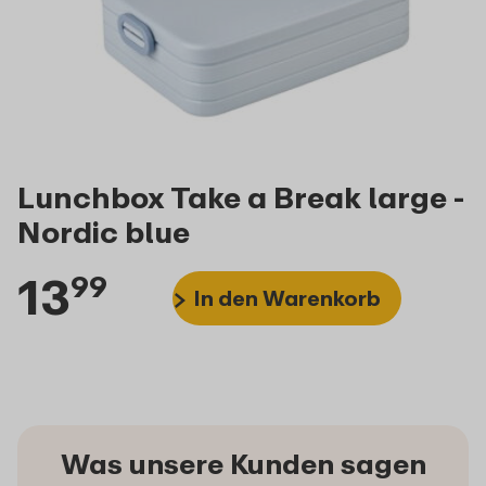
Lunchbox Take a Break large -
Nordic blue
13
99
In den Warenkorb
Was unsere Kunden sagen