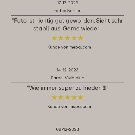
17-12-2023
Farbe: Sortiert
"Foto ist richtig gut geworden. Sieht sehr
stabil aus. Gerne wieder"
★
★
★
★
★
★
★
★
★
★
Kunde von mepal.com
14-12-2023
Farbe: Vivid blue
"Wie immer super zufrieden !!!"
★
★
★
★
★
★
★
★
★
★
Kunde von mepal.com
08-12-2023