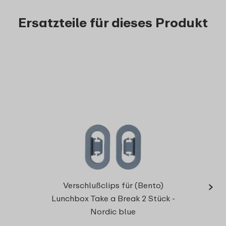
Ersatzteile für dieses Produkt
›
Trenn
Verschlußclips für (Bento)
Lunchbox Take a Break 2 Stück -
Nordic blue