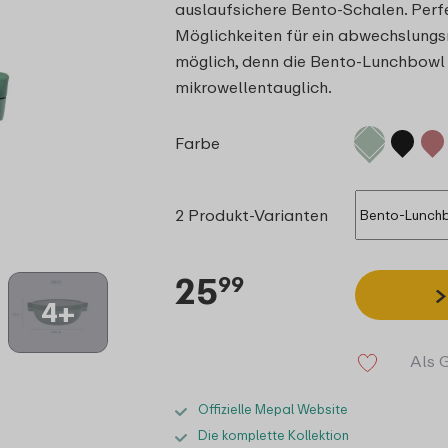
auslaufsichere Bento-Schalen. Perfe
Möglichkeiten für ein abwechslungs
möglich, denn die Bento-Lunchbowl 
mikrowellentauglich.
Farbe
2 Produkt-Varianten
25
99
4+
Als 
Offizielle Mepal Website
Die komplette Kollektion