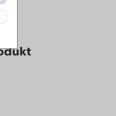
16
99
Details
Bestellen
rodukt