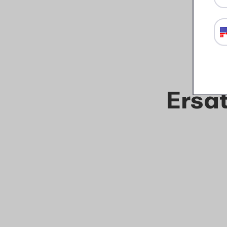
14
99
Details
Bestellen
Ersat