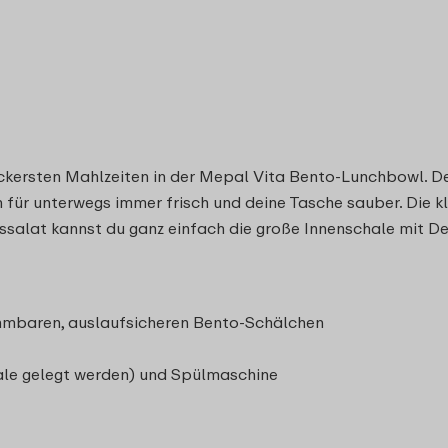
eckersten Mahlzeiten in der Mepal Vita Bento-Lunchbowl. De
 für unterwegs immer frisch und deine Tasche sauber. Die kl
ssalat kannst du ganz einfach die große Innenschale mit De
hmbaren, auslaufsicheren Bento-Schälchen
hale gelegt werden) und Spülmaschine