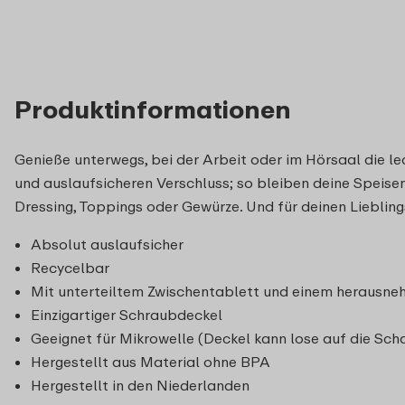
Produktinformationen
Genieße unterwegs, bei der Arbeit oder im Hörsaal die l
und auslaufsicheren Verschluss; so bleiben deine Speisen
Dressing, Toppings oder Gewürze. Und für deinen Liebling
Absolut auslaufsicher
Recycelbar
Mit unterteiltem Zwischentablett und einem herausne
Einzigartiger Schraubdeckel
Geeignet für Mikrowelle (Deckel kann lose auf die Sc
Hergestellt aus Material ohne BPA
Hergestellt in den Niederlanden