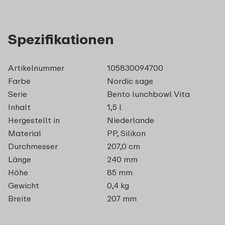
Spezifikationen
Artikelnummer
105830094700
Farbe
Nordic sage
Serie
Bento lunchbowl Vita
Inhalt
1,5 l
Hergestellt in
Niederlande
Material
PP, Silikon
Durchmesser
207,0 cm
Länge
240 mm
Höhe
85 mm
Gewicht
0,4 kg
Breite
207 mm