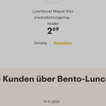
Lunchbowl Mepal Vita
ersatzdichtungsring -
helder
2
69
Details
Bestellen
 Kunden über Bento-Lunc
17-11-2025