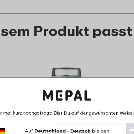
esem Produkt passt
r mal kurz nachgefragt: Bist Du auf der gewünschten Websi
Lunchpot Ellipse - Nordic
sage
Auf
Deutschland - Deutsch
bleiben