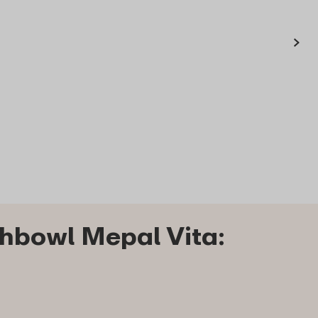
›
hbowl Mepal Vita: