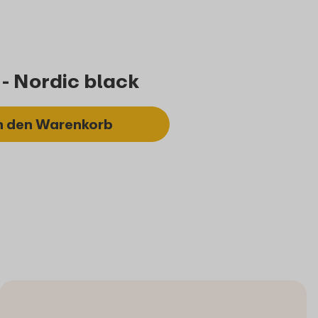
e - Nordic black
n den Warenkorb