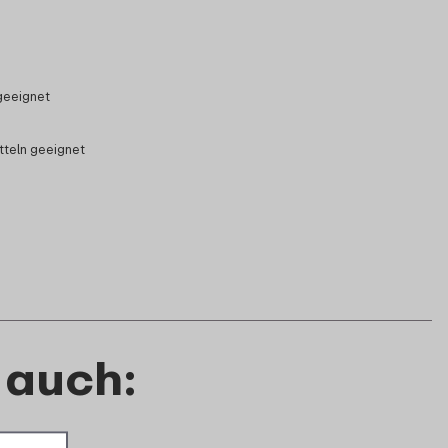
geeignet
tteln geeignet
 auch: