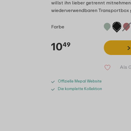
willst ihn lieber getrennt mitnehmen
wiederverwendbaren Transportbox g
Farbe
10
49
Als 
Offizielle Mepal Website
Die komplette Kollektion