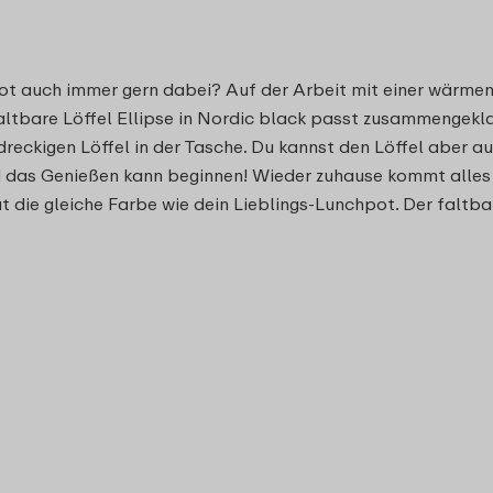
t auch immer gern dabei? Auf der Arbeit mit einer wärme
faltbare Löffel Ellipse in Nordic black passt zusammengek
dreckigen Löffel in der Tasche. Du kannst den Löffel aber a
d das Genießen kann beginnen! Wieder zuhause kommt alles in
 die gleiche Farbe wie dein Lieblings-Lunchpot. Der faltba