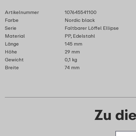
Artikelnummer
107645541100
Farbe
Nordic black
Serie
Faltbarer Löffel Ellipse
Material
PP, Edelstahl
Länge
145 mm
Höhe
29 mm
Gewicht
0,1 kg
Breite
74 mm
Zu di