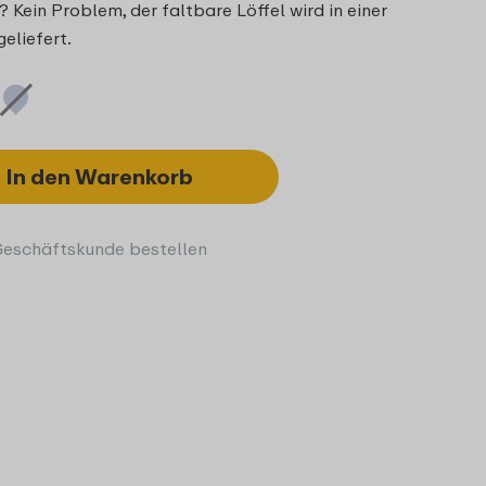
? Kein Problem, der faltbare Löffel wird in einer
eliefert.
In den Warenkorb
Geschäftskunde bestellen