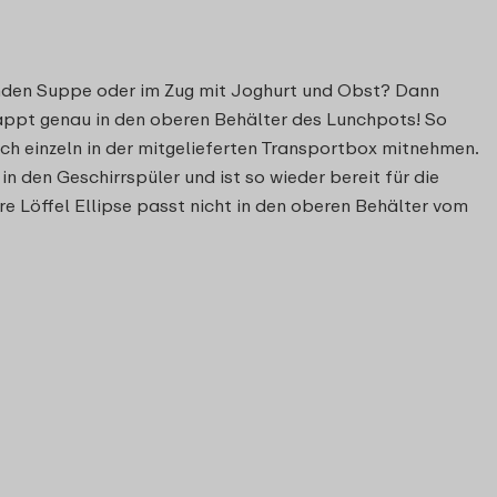
nden Suppe oder im Zug mit Joghurt und Obst? Dann
lappt genau in den oberen Behälter des Lunchpots! So
uch einzeln in der mitgelieferten Transportbox mitnehmen.
 den Geschirrspüler und ist so wieder bereit für die
re Löffel Ellipse passt nicht in den oberen Behälter vom