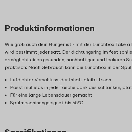
Produktinformationen
Wie groß auch dein Hunger ist - mit der Lunchbox Take a 
wird bestimmt jeder satt. Der dichtungsring im fest schl
ermöglicht einen gesunden, nachhaltigen und leckeren S
praktisch: Nach Gebrauch kann die Lunchbox in der Spül
Lufdichter Verschluss, der Inhalt bleibt frisch
Passt mühelos in jede Tasche dank des schlanken, pla
Für eine lange Lebensdauer gemacht
Spülmaschinengeeignet bis 65°C
Spezifikationen