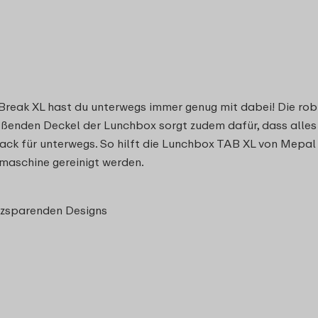
Break XL hast du unterwegs immer genug mit dabei! Die robu
ießenden Deckel der Lunchbox sorgt zudem dafür, dass alles
nack für unterwegs. So hilft die Lunchbox TAB XL von Mepa
maschine gereinigt werden.
tzsparenden Designs