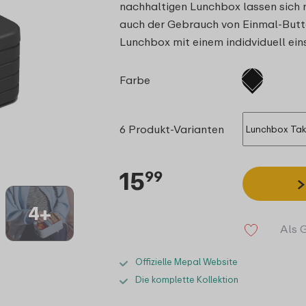
nachhaltigen Lunchbox lassen sich n
auch der Gebrauch von Einmal-Butte
Lunchbox mit einem indidviduell ei
Farbe
6 Produkt-Varianten
15
99
4+
Als 
Offizielle Mepal Website
Die komplette Kollektion