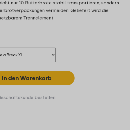
icht nur 10 Butterbrote stabil transportieren, sondern
rbrotverpackungen vermeiden. Geliefert wird die
nsetzbarem Trennelement.
In den Warenkorb
Geschäftskunde bestellen