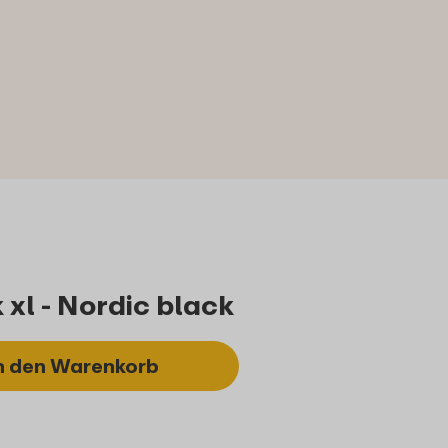
xl - Nordic black
n den Warenkorb