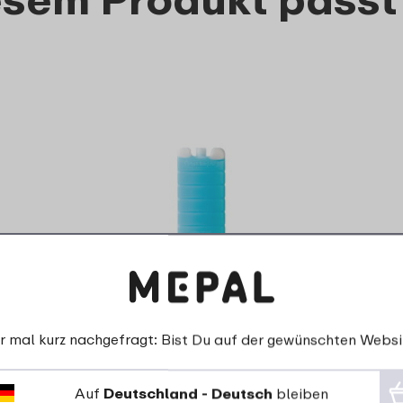
Kühlakku
2
99
r mal kurz nachgefragt: Bist Du auf der gewünschten Websi
Details
Bestellen
Auf
Deutschland - Deutsch
bleiben