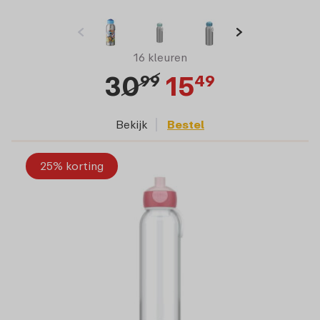
16 kleuren
30
15
99
49
Bekijk
Bestel
25% korting