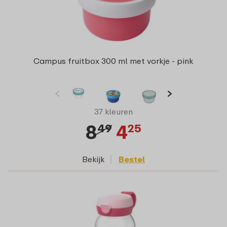
Campus fruitbox 300 ml met vorkje - pink
37 kleuren
8
4
49
25
Bekijk
Bestel