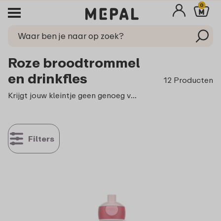
0
Roze broodtrommel
en drinkfles
12 Producten
Krijgt jouw kleintje geen genoeg van de kleur roze? Dan is onze roze lunchset perfect om mee te nemen naar school of onderweg. Maak je lunchtijd onvergetelijk met de roze broodtrommel en drinkfles!
Filters