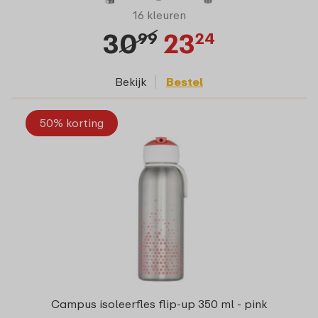
16 kleuren
30
23
99
24
Bekijk
Bestel
50% korting
Campus isoleerfles flip-up 350 ml - pink