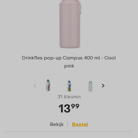
Drinkfles pop-up Campus 400 ml - Cool
pink
31 kleuren
13
99
Bekijk
Bestel