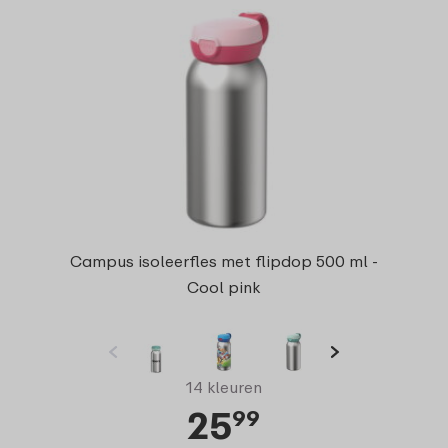
Campus isoleerfles met flipdop 500 ml -
Cool pink
14 kleuren
25
99