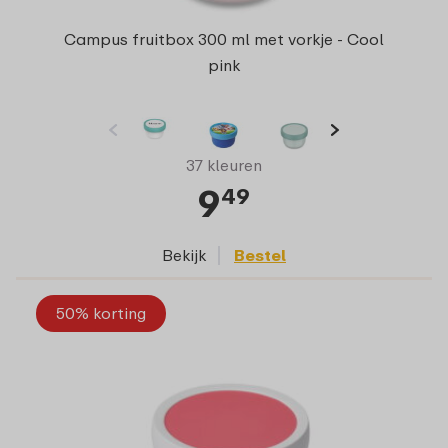
Campus fruitbox 300 ml met vorkje - Cool
pink
37 kleuren
9
49
Bekijk
Bestel
50% korting