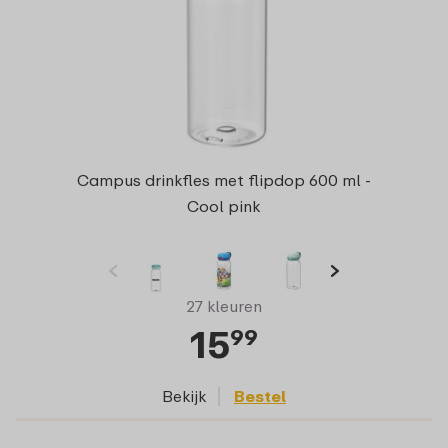
Campus drinkfles met flipdop 600 ml -
Cool pink
27 kleuren
15
99
Bekijk
Bestel