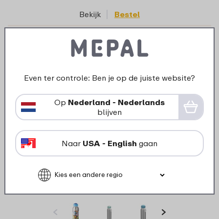
Bekijk
Bestel
25% korting
Even ter controle: Ben je op de juiste website?
Op
Nederland - Nederlands
blijven
Naar
USA - English
gaan
Campus isoleerfles flip-up 350 ml - Cool
pink