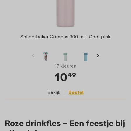
Schoolbeker Campus 300 ml - Cool pink
17 kleuren
10
49
Bekijk
Bestel
Roze drinkfles – Een feestje bij