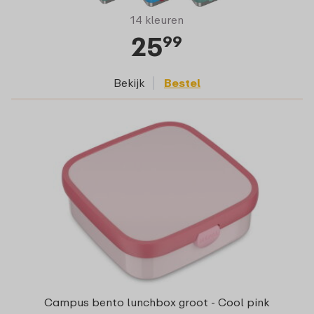
14 kleuren
25
99
Bekijk
Bestel
Campus bento lunchbox groot - Cool pink