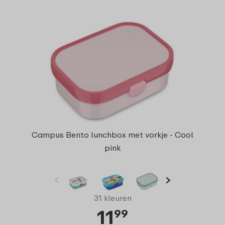
Campus Bento lunchbox met vorkje - Cool
pink
31 kleuren
11
99