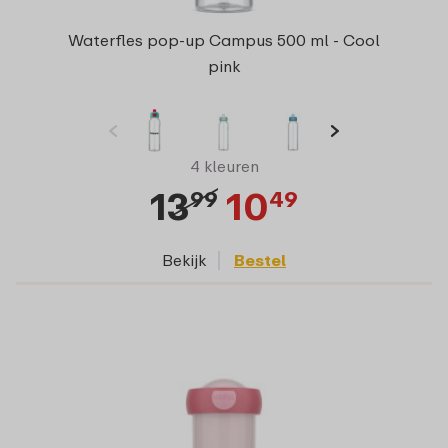
Waterfles pop-up Campus 500 ml - Cool
pink
4 kleuren
13
10
99
49
Bekijk
Bestel