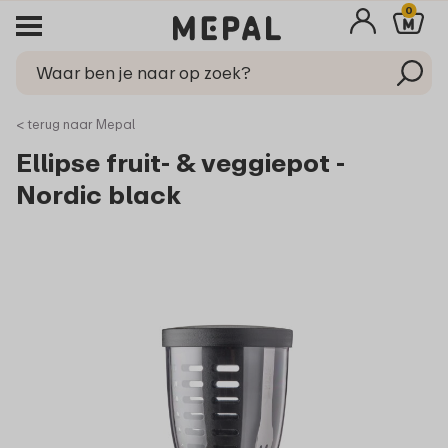
0
< terug naar Mepal
Ellipse fruit- & veggiepot -
Nordic black