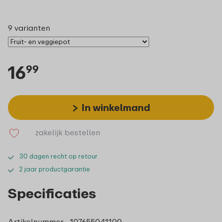
9 varianten
16
99
In winkelmand
zakelijk bestellen
30 dagen recht op retour
2 jaar productgarantie
Specificaties
Artikelnummer
107655041100