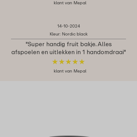
klant van Mepal
14-10-2024
Kleur: Nordic black
"Super handig fruit bakje. Alles
afspoelen en uitlekken in 1 handomdraai"
★
★
★
★
★
★
★
★
★
★
klant van Mepal