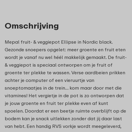
Omschrijving
Mepal fruit- & veggiepot Ellipse in Nordic black.
Gezonde snoepers opgelet: meer groente en fruit eten
wordt je vanaf nu wel héél makkelijk gemaakt. De fruit-
& veggiepot is speciaal ontworpen om je fruit of
groente ter plekke te wassen. Verse aardbeien prikken
achter je computer of een vieruurtje van
snoeptomaatjes in de trein… kom maar door met die
vitamines! Het vergietje in de pot is zo ontworpen dat
je jouw groente en fruit ter plekke even af kunt
spoelen. Doordat er een beetje ruimte overblijft op de
bodem kan je snack uitlekken zonder dat jij daar last
van hebt. Een handig RVS vorkje wordt meegeleverd,