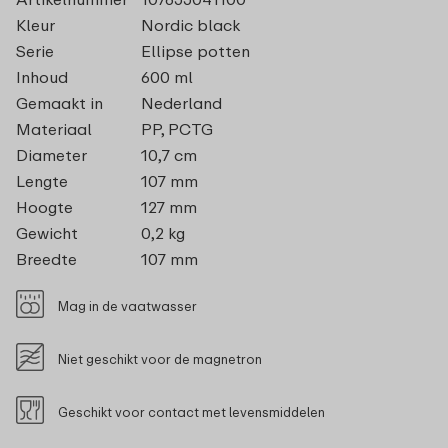
Kleur
Nordic black
Serie
Ellipse potten
Inhoud
600 ml
Gemaakt in
Nederland
Materiaal
PP, PCTG
Diameter
10,7 cm
Lengte
107 mm
Hoogte
127 mm
Gewicht
0,2 kg
Breedte
107 mm
Mag in de vaatwasser
Niet geschikt voor de magnetron
Geschikt voor contact met levensmiddelen