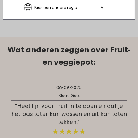
Bekijk
Bestel
Wat anderen zeggen over Fruit-
en veggiepot:
06-09-2025
Kleur: Geel
"Heel fijn voor fruit in te doen en dat je
het pas later kan wassen en uit kan laten
lekken!"
★
★
★
★
★
★
★
★
★
★