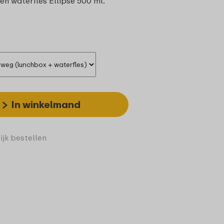
en waterfles Ellipse 500 ml.
In winkelmand
ijk bestellen