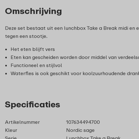
Omschrijving
Deze set bestaat uit een lunchbox Take a Break midi en e
tegen een stootje.
Het eten blijft vers
Eten kan gescheiden worden door middel van verdeels
Functioneel en stijlvol
Waterfles is ook geschikt voor koolzuurhoudende dran
Specificaties
Artikelnummer
107634494700
Kleur
Nordic sage
Serie
Lunchbox Take a Break