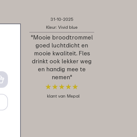
31-10-2025
Kleur: Vivid blue
"Mooie broodtrommel
goed luchtdicht en
mooie kwaliteit. Fles
drinkt ook lekker weg
en handig mee te
nemen"
★
★
★
★
★
★
★
★
★
★
klant van Mepal