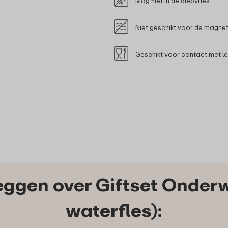
Mag niet in de diepvries
Niet geschikt voor de magne
Geschikt voor contact met l
ggen over Giftset Onder
waterfles):