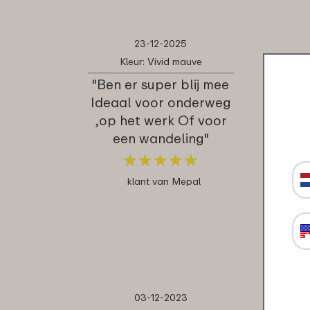
23-12-2025
Kleur: Vivid mauve
"Ben er super blij mee
Ideaal voor onderweg
,op het werk Of voor
een wandeling"
★
★
★
★
★
★
★
★
★
★
klant van Mepal
03-12-2023