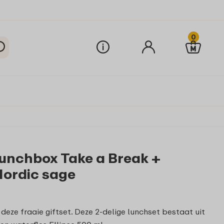
0
lunchbox Take a Break +
 Nordic sage
deze fraaie giftset. Deze 2-delige lunchset bestaat uit