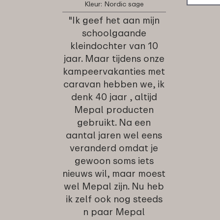
Kleur: Nordic sage
"Ik geef het aan mijn
schoolgaande
kleindochter van 10
jaar. Maar tijdens onze
kampeervakanties met
caravan hebben we, ik
denk 40 jaar , altijd
Mepal producten
gebruikt. Na een
aantal jaren wel eens
veranderd omdat je
gewoon soms iets
nieuws wil, maar moest
wel Mepal zijn. Nu heb
ik zelf ook nog steeds
n paar Mepal