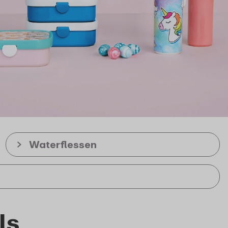
Waterflessen
ls