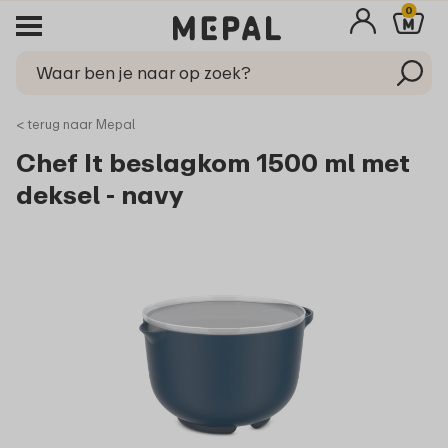
0
< terug naar Mepal
Chef It beslagkom 1500 ml met
deksel - navy