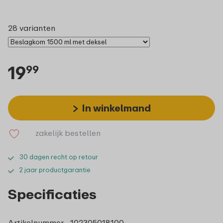
28 varianten
19
99
In winkelmand
zakelijk bestellen
30 dagen recht op retour
2 jaar productgarantie
Specificaties
Artikelnummer
102305018100