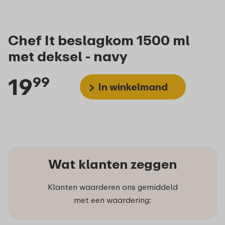
Chef It beslagkom 1500 ml
met deksel - navy
19
99
In winkelmand
Wat klanten zeggen
Klanten waarderen ons gemiddeld
met een waardering: