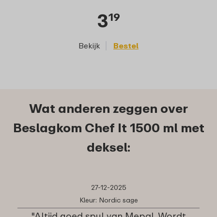
3
19
Bekijk
Bestel
Wat anderen zeggen over
Beslagkom Chef It 1500 ml met
deksel:
27-12-2025
Kleur: Nordic sage
"Altijd goed spul van Mepal. Wordt