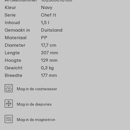
Kleur
Navy
Serie
Chef It
Inhoud
1,5 l
Gemaakt in
Duitsland
Materiaal
PP
Diameter
17,7 cm
Lengte
207 mm
Hoogte
129 mm
Gewicht
0,3 kg
Breedte
177 mm
Mag in de vaatwasser
Mag in de diepvries
Mag in de magnetron