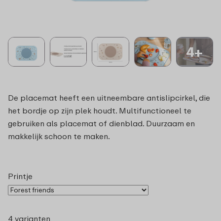
4+
De placemat heeft een uitneembare antislipcirkel, die
het bordje op zijn plek houdt. Multifunctioneel te
gebruiken als placemat of dienblad. Duurzaam en
makkelijk schoon te maken.
Printje
4 varianten