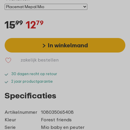
15
12
99
79
In winkelmand
zakelijk bestellen
30 dagen recht op retour
2 jaar productgarantie
Specificaties
Artikelnummer
108035065408
Kleur
Forest friends
Serie
Mio baby en peuter