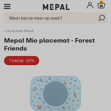
0
< terug naar Mepal
Mepal Mio placemat - Forest
Friends
Tijdelijk -20%