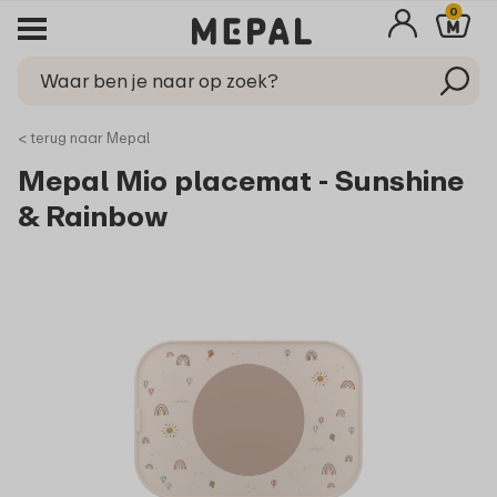
0
< terug naar Mepal
Mepal Mio placemat - Sunshine
& Rainbow