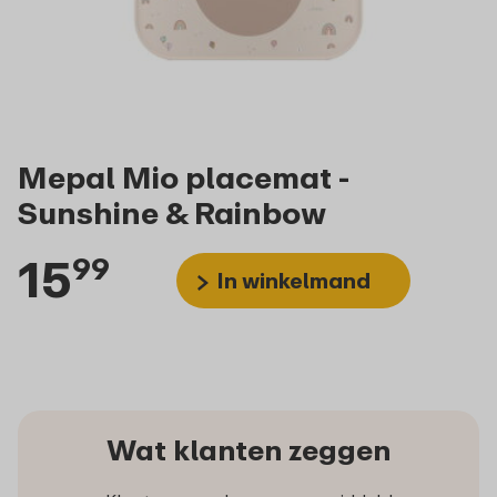
Mepal Mio placemat -
Sunshine & Rainbow
15
99
In winkelmand
Wat klanten zeggen