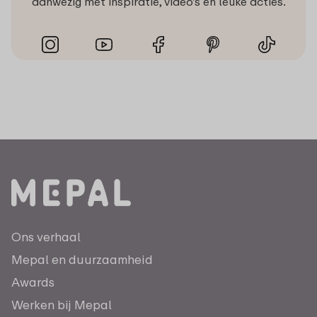
aanwezig met inspiratie, video’s en leuke acties.
Ons verhaal
Mepal en duurzaamheid
Awards
Werken bij Mepal