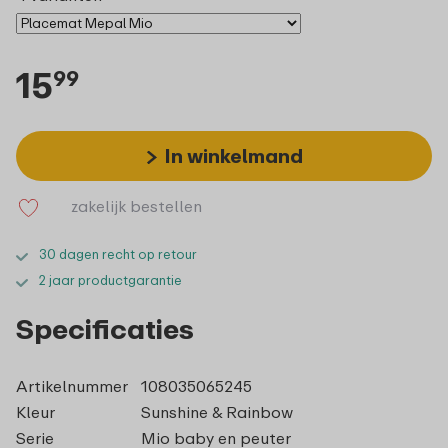
15
99
In winkelmand
zakelijk bestellen
30 dagen recht op retour
2 jaar productgarantie
Specificaties
Artikelnummer
108035065245
Kleur
Sunshine & Rainbow
Serie
Mio baby en peuter