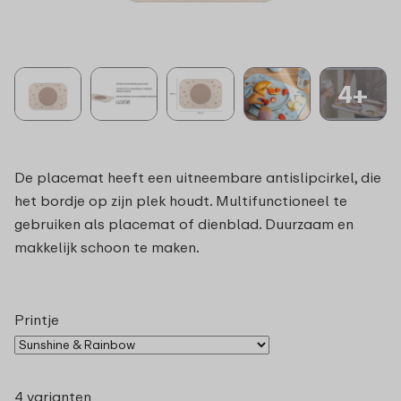
4+
De placemat heeft een uitneembare antislipcirkel, die
het bordje op zijn plek houdt. Multifunctioneel te
gebruiken als placemat of dienblad. Duurzaam en
makkelijk schoon te maken.
Printje
4 varianten