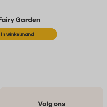
Fairy Garden
In winkelmand
Volg ons