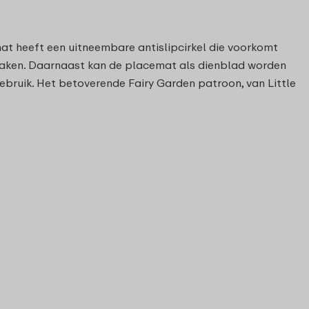
at heeft een uitneembare antislipcirkel die voorkomt
te maken. Daarnaast kan de placemat als dienblad worden
ebruik. Het betoverende Fairy Garden patroon, van Little