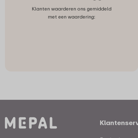
Klanten waarderen ons gemiddeld
met een waardering:
Klantenser