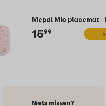
Mepal Mio placemat - 
15
99
Niets missen?