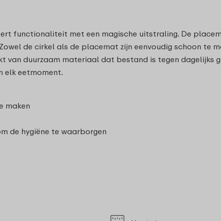
t functionaliteit met een magische uitstraling. De placem
rs. Zowel de cirkel als de placemat zijn eenvoudig schoon 
kt van duurzaam materiaal dat bestand is tegen dagelijks g
n elk eetmoment.
te maken
 om de hygiëne te waarborgen