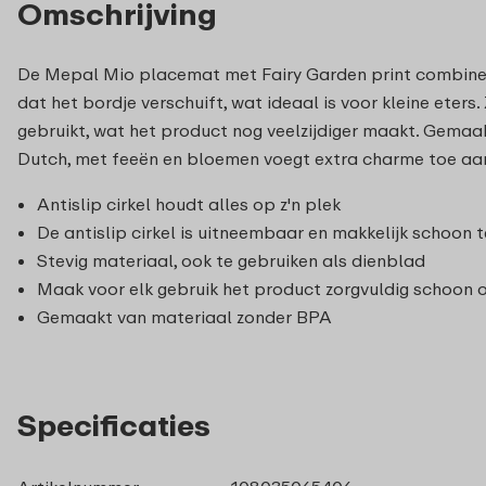
Omschrijving
De Mepal Mio placemat met Fairy Garden print combineer
dat het bordje verschuift, wat ideaal is voor kleine ete
gebruikt, wat het product nog veelzijdiger maakt. Gemaa
Dutch, met feeën en bloemen voegt extra charme toe aa
Antislip cirkel houdt alles op z'n plek
De antislip cirkel is uitneembaar en makkelijk schoon 
Stevig materiaal, ook te gebruiken als dienblad
Maak voor elk gebruik het product zorgvuldig schoon
Gemaakt van materiaal zonder BPA
Specificaties