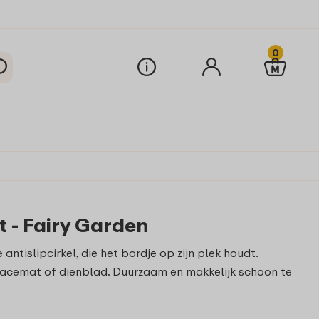
0
 - Fairy Garden
tislipcirkel, die het bordje op zijn plek houdt.
placemat of dienblad. Duurzaam en makkelijk schoon te