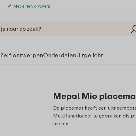
Met eigen ontwerp
s
Zelf ontwerpen
Onderdelen
Uitgelicht
Mepal Mio placemat
De placemat heeft een uitneembare an
Multifunctioneel te gebruiken als 
maken.