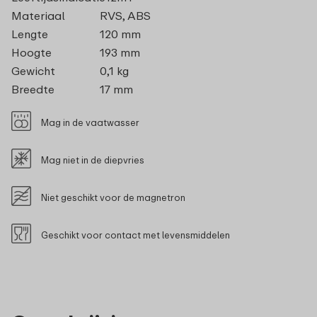
Materiaal
RVS, ABS
Lengte
120 mm
Hoogte
193 mm
Gewicht
0,1 kg
Breedte
17 mm
Mag in de vaatwasser
Mag niet in de diepvries
Niet geschikt voor de magnetron
Geschikt voor contact met levensmiddelen