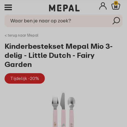
0
< terug naar Mepal
Kinderbestekset Mepal Mio 3-
delig - Little Dutch - Fairy
Garden
Tijdelijk -20%