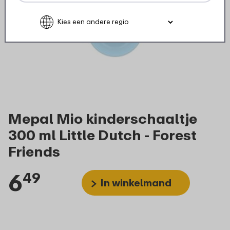
Mepal Mio kinderschaaltje
300 ml Little Dutch - Forest
Friends
6
49
In winkelmand