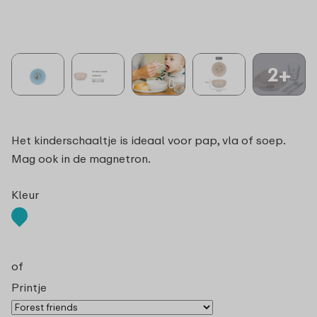
2+
Het kinderschaaltje is ideaal voor pap, vla of soep.
Mag ook in de magnetron.
Kleur
of
Printje