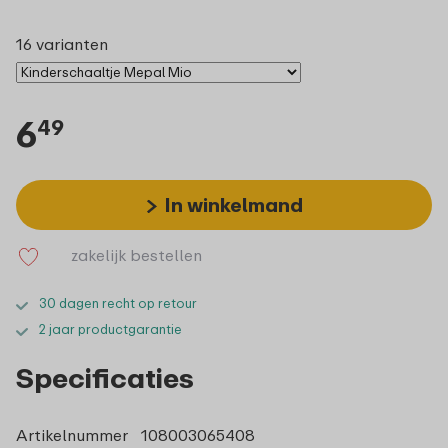
16 varianten
6
49
In winkelmand
zakelijk bestellen
30 dagen recht op retour
2 jaar productgarantie
Specificaties
Artikelnummer
108003065408