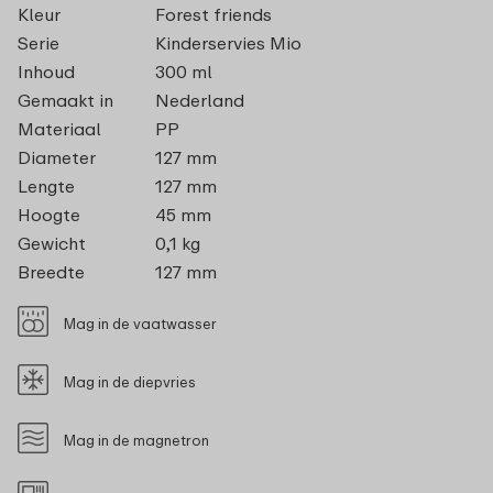
Kleur
Forest friends
Serie
Kinderservies Mio
Inhoud
300 ml
Gemaakt in
Nederland
Materiaal
PP
Diameter
127 mm
Lengte
127 mm
Hoogte
45 mm
Gewicht
0,1 kg
Breedte
127 mm
Mag in de vaatwasser
Mag in de diepvries
Mag in de magnetron