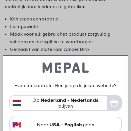
makkelijk door kinderen te gebruiken.
Kan tegen een stootje
Lichtgewicht
Maak voor elk gebruik het product zorgvuldig
schoon om de hygiëne te waarborgen
Gemaakt van materiaal zonder BPA
Mag in de magnetron (max. 700 W; elke 2 minuten
roeren)
Even ter controle: Ben je op de juiste website?
Op
Nederland - Nederlands
blijven
Naar
USA - English
gaan