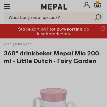
0
Stapelkorting | tot
25% korting
op
lunchproducten
< terug naar Mepal
360° drinkbeker Mepal Mio 200
ml - Little Dutch - Fairy Garden