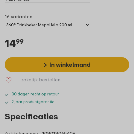
16 varianten
14
99
In winkelmand
zakelijk bestellen
30 dagen recht op retour
2 jaar productgarantie
Specificaties
Artikelnummer
108018065406